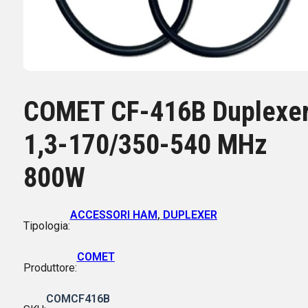
COMET CF-416B Duplexe
1,3-170/350-540 MHz
800W
ACCESSORI HAM
,
DUPLEXER
Tipologia:
COMET
Produttore:
COMCF416B