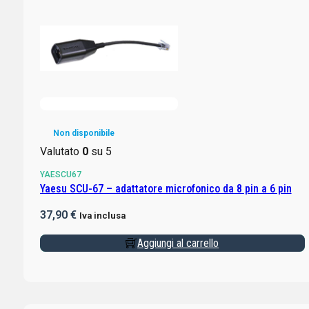
Non disponibile
Valutato
0
su 5
YAESCU67
Yaesu SCU-67 – adattatore microfonico da 8 pin a 6 pin
37,90
€
Iva inclusa
Aggiungi al carrello