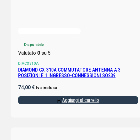
Disponibile
Valutato
0
su 5
DIACX310A
DIAMOND CX-310A COMMUTATORE ANTENNA A 3
POSIZIONI E 1 INGRESSO-CONNESSIONI SO239
74,00
€
Iva inclusa
Aggiungi al carrello