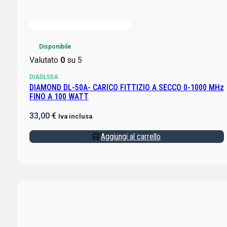
Disponibile
Valutato
0
su 5
DIADL50A
DIAMOND DL-50A- CARICO FITTIZIO A SECCO 0-1000 MHz
FINO A 100 WATT
33,00
€
Iva inclusa
Aggiungi al carrello