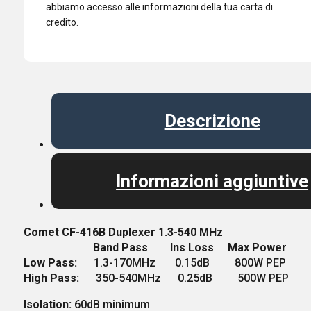
abbiamo accesso alle informazioni della tua carta di
credito.
Descrizione
Informazioni aggiuntive
Comet CF-416B Duplexer 1.3-540 MHz
Band Pass Ins Loss Max Power
Low Pass:
1.3-170MHz 0.15dB 800W PEP
High Pass:
350-540MHz 0.25dB 500W PEP
Isolation:
60dB minimum