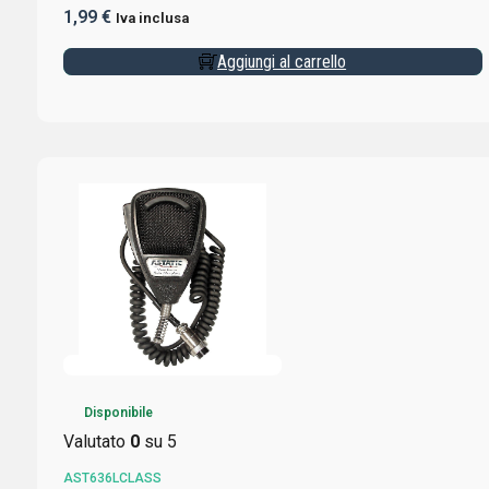
1,99
€
Iva inclusa
Aggiungi al carrello
Disponibile
Valutato
0
su 5
AST636LCLASS