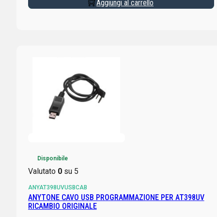
Aggiungi al carrello
Disponibile
Valutato
0
su 5
ANYAT398UVUSBCAB
ANYTONE CAVO USB PROGRAMMAZIONE PER AT398UV
RICAMBIO ORIGINALE