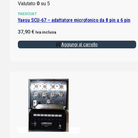
Valutato
0
su 5
YAESCU67
Yaesu SCU-67 – adattatore microfonico da 8 pin a 6 pin
37,90
€
Iva inclusa
Aggiungi al carrello