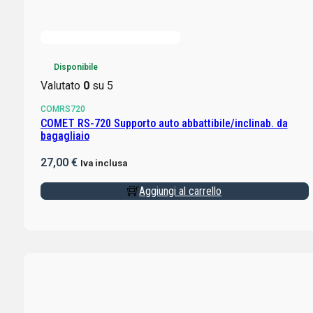
Disponibile
Valutato
0
su 5
COMRS720
COMET RS-720 Supporto auto abbattibile/inclinab. da
bagagliaio
27,00
€
Iva inclusa
Aggiungi al carrello