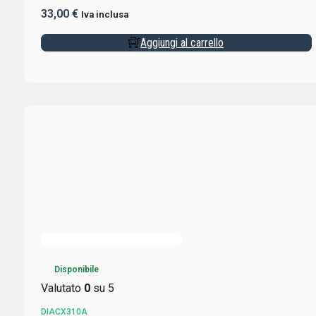
33,00
€
Iva inclusa
Aggiungi al carrello
Disponibile
Valutato
0
su 5
DIACX310A