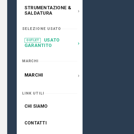
STRUMENTAZIONE &
›
SALDATURA
SELEZIONE USATO
USATO
OUTLET
›
GARANTITO
MARCHI
›
MARCHI
LINK UTILI
CHI SIAMO
CONTATTI