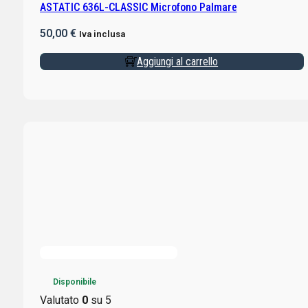
ASTATIC 636L-CLASSIC Microfono Palmare
50,00
€
Iva inclusa
Aggiungi al carrello
Disponibile
Valutato
0
su 5