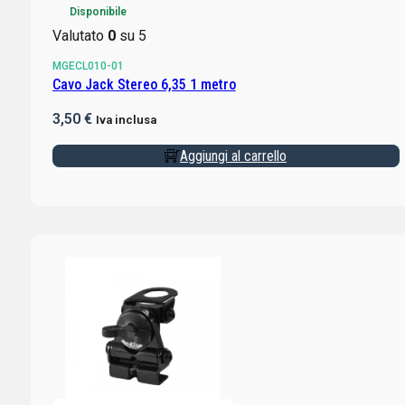
Disponibile
Valutato
0
su 5
MGECL010-01
Cavo Jack Stereo 6,35 1 metro
3,50
€
Iva inclusa
Aggiungi al carrello