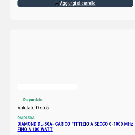
Aggiungi al carrello
Disponibile
Valutato
0
su 5
DIADL50A
DIAMOND DL-50A- CARICO FITTIZIO A SECCO 0-1000 MHz
FINO A 100 WATT