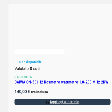
Non disponibile
Valutato
0
su 5
DAICN501H2
DAIWA CN-501H2 Rosmetro wattmetro 1.8-200 MHz 2KW
140,00
€
Iva inclusa
Aggiungi al carrello