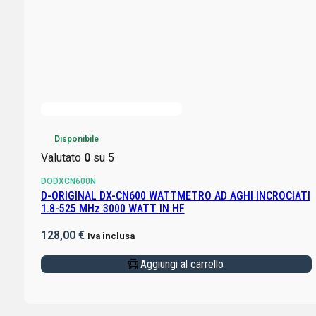
Disponibile
Valutato
0
su 5
DODXCN600N
D-ORIGINAL DX-CN600 WATTMETRO AD AGHI INCROCIATI
1.8-525 MHz 3000 WATT IN HF
128,00
€
Iva inclusa
Aggiungi al carrello