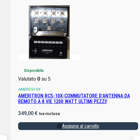
Disponibile
Valutato
0
su 5
AMERCS10X
AMERITRON RCS-10X-COMMUTATORE D’ANTENNA DA
REMOTO A 8 VIE 1200 WATT ULTIMI PEZZI!
349,00
€
Iva inclusa
Aggiungi al carrello