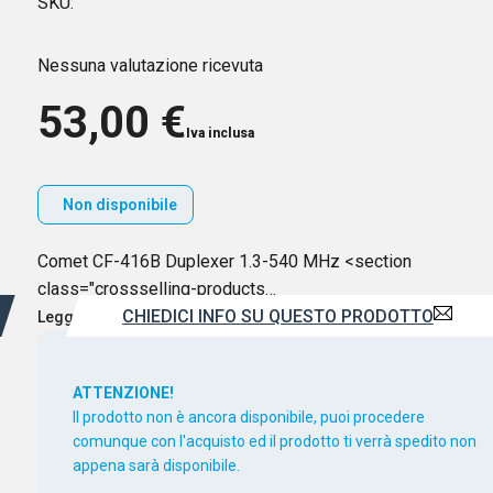
SKU:
Nessuna valutazione ricevuta
53,00
€
Iva inclusa
Non disponibile
Comet CF-416B Duplexer 1.3-540 MHz <section
class="crossselling-products…
CHIEDICI INFO SU QUESTO PRODOTTO
Leggi di più
ATTENZIONE!
Il prodotto non è ancora disponibile, puoi procedere
comunque con l'acquisto ed il prodotto ti verrà spedito non
appena sarà disponibile.