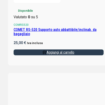
Disponibile
Valutato
0
su 5
COMRS520
COMET RS-520 Supporto auto abbattibile/inclinab. da
bagagliaio
25,00
€
Iva inclusa
Aggiungi al carrello