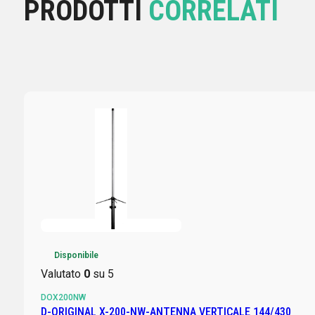
PRODOTTI
CORRELATI
Disponibile
Valutato
0
su 5
DOX200NW
D-ORIGINAL X-200-NW-ANTENNA VERTICALE 144/430