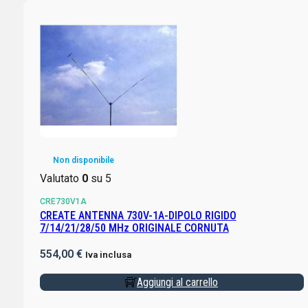
Non disponibile
Valutato
0
su 5
CRE730V1A
CREATE ANTENNA 730V-1A-DIPOLO RIGIDO
7/14/21/28/50 MHz ORIGINALE CORNUTA
554,00
€
Iva inclusa
Aggiungi al carrello