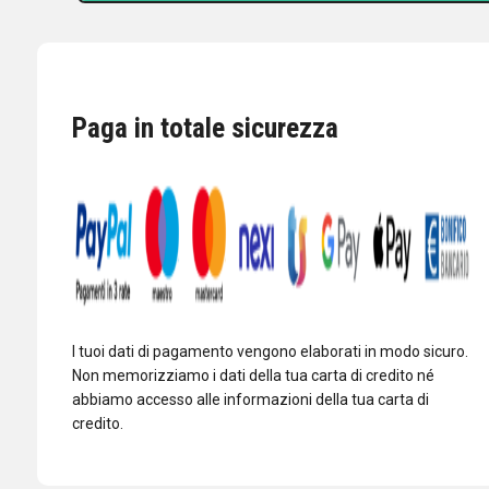
OUTBACK-
1899-
ANTENNA
USO
MOBILE
Paga in totale sicurezza
10/15/20/40/80
MT
quantità
I tuoi dati di pagamento vengono elaborati in modo sicuro.
Non memorizziamo i dati della tua carta di credito né
abbiamo accesso alle informazioni della tua carta di
credito.