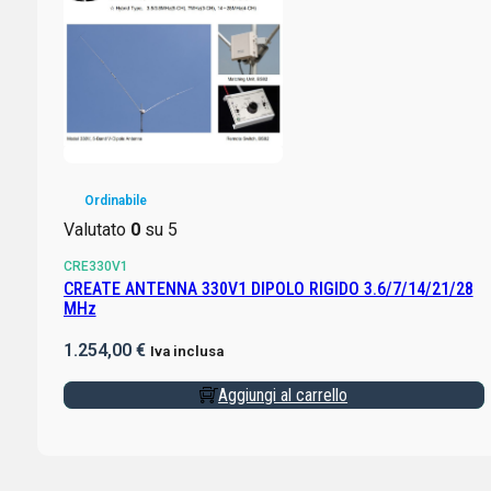
Ordinabile
Valutato
0
su 5
CRE330V1
CREATE ANTENNA 330V1 DIPOLO RIGIDO 3.6/7/14/21/28
MHz
1.254,00
€
Iva inclusa
Aggiungi al carrello