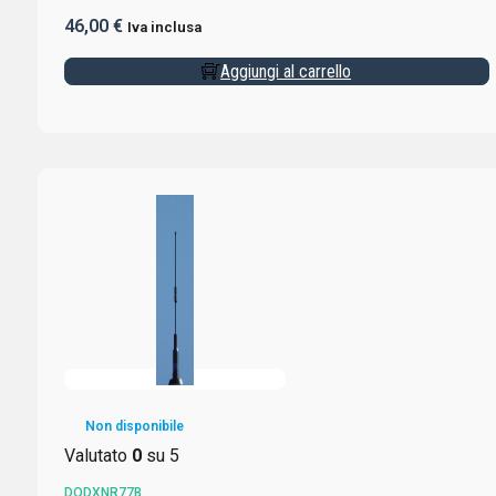
DXPA3 INCLUSO
46,00
€
Iva inclusa
Aggiungi al carrello
Non disponibile
Valutato
0
su 5
DODXNR77B