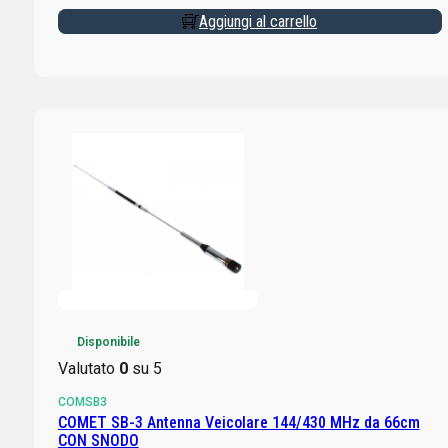
Aggiungi al carrello
Disponibile
Valutato
0
su 5
COMSB3
COMET SB-3 Antenna Veicolare 144/430 MHz da 66cm
CON SNODO