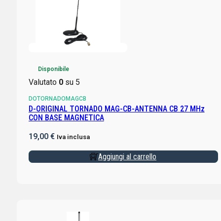
Disponibile
Valutato
0
su 5
DOTORNADOMAGCB
D-ORIGINAL TORNADO MAG-CB-ANTENNA CB 27 MHz
CON BASE MAGNETICA
19,00
€
Iva inclusa
Aggiungi al carrello