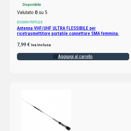
Disponibile
Valutato
0
su 5
DOSRH75FFLEX
Antenna VHF/UHF ULTRA FLESSIBILE per
ricetrasmettitore portatile connettore SMA femmina.
7,99
€
Iva inclusa
Aggiungi al carrello