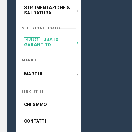
STRUMENTAZIONE &
›
SALDATURA
SELEZIONE USATO
USATO
OUTLET
›
GARANTITO
MARCHI
›
MARCHI
LINK UTILI
CHI SIAMO
CONTATTI