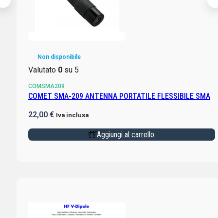
Non disponibile
Valutato
0
su 5
COMSMA209
COMET SMA-209 ANTENNA PORTATILE FLESSIBILE SMA
22,00
€
Iva inclusa
Aggiungi al carrello