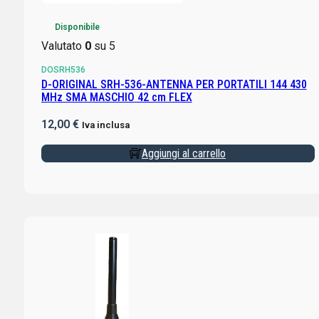
Disponibile
Valutato
0
su 5
DOSRH536
D-ORIGINAL SRH-536-ANTENNA PER PORTATILI 144 430
MHz SMA MASCHIO 42 cm FLEX
12,00
€
Iva inclusa
Aggiungi al carrello