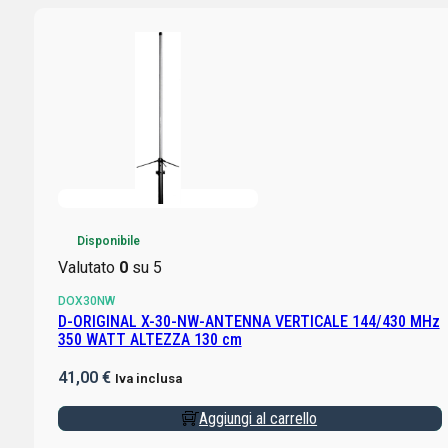
Disponibile
Valutato
0
su 5
DOX30NW
D-ORIGINAL X-30-NW-ANTENNA VERTICALE 144/430 MHz
350 WATT ALTEZZA 130 cm
41,00
€
Iva inclusa
Aggiungi al carrello