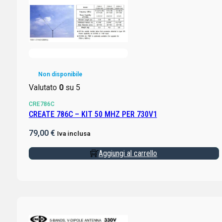
Non disponibile
Valutato
0
su 5
CRE786C
CREATE 786C – KIT 50 MHZ PER 730V1
79,00
€
Iva inclusa
Aggiungi al carrello