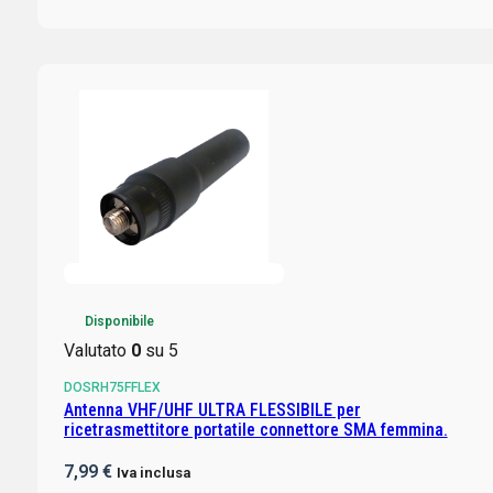
Disponibile
Valutato
0
su 5
DOSRH75FFLEX
Antenna VHF/UHF ULTRA FLESSIBILE per
ricetrasmettitore portatile connettore SMA femmina.
7,99
€
Iva inclusa