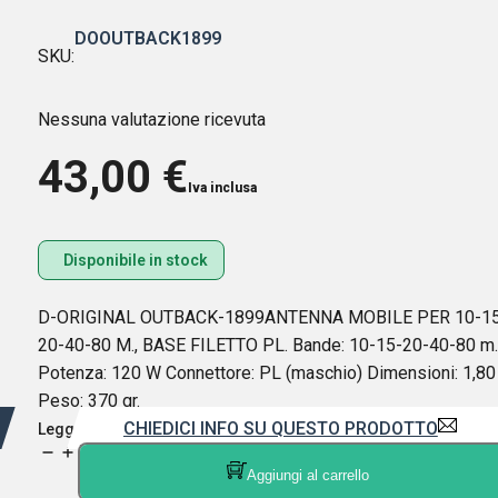
DOOUTBACK1899
SKU:
Nessuna valutazione ricevuta
43,00
€
Iva inclusa
Disponibile in stock
D-ORIGINAL OUTBACK-1899ANTENNA MOBILE PER 10-15
20-40-80 M., BASE FILETTO PL. Bande: 10-15-20-40-80 m.
Potenza: 120 W Connettore: PL (maschio) Dimensioni: 1,80
Peso: 370 gr.
CHIEDICI INFO SU QUESTO PRODOTTO
Leggi di più
D-
Aggiungi al carrello
ORIGINAL