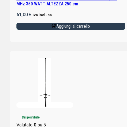
MHz 350 WATT ALTEZZA 250 cm
61,00
€
Iva inclusa
Aggiungi al carrello
Disponibile
Valutato
0
su 5