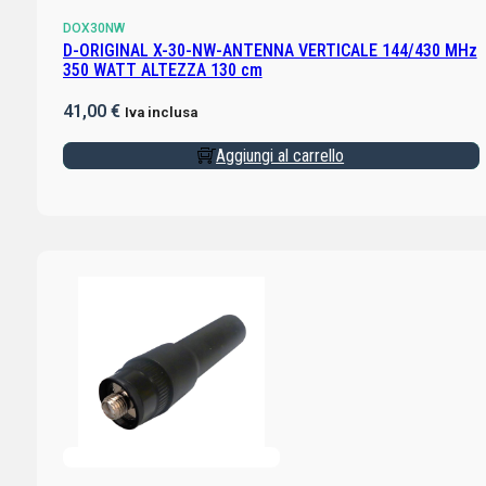
DOX30NW
D-ORIGINAL X-30-NW-ANTENNA VERTICALE 144/430 MHz
350 WATT ALTEZZA 130 cm
41,00
€
Iva inclusa
Aggiungi al carrello