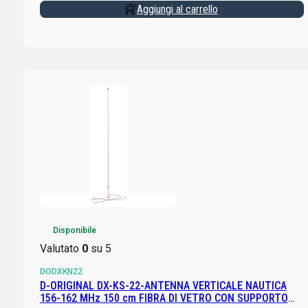
Aggiungi al carrello
Disponibile
Valutato
0
su 5
DODXKN22
D-ORIGINAL DX-KS-22-ANTENNA VERTICALE NAUTICA
156-162 MHz 150 cm FIBRA DI VETRO CON SUPPORTO