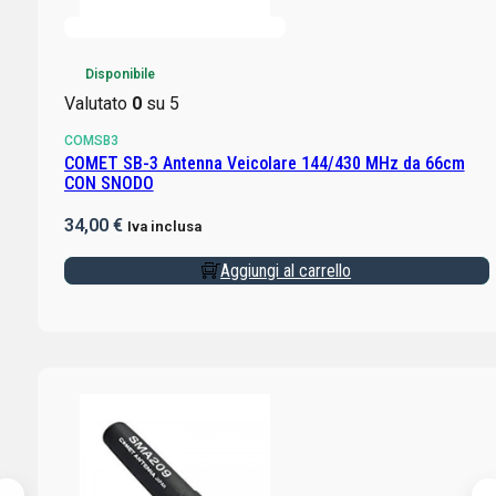
Disponibile
Valutato
0
su 5
COMSB3
COMET SB-3 Antenna Veicolare 144/430 MHz da 66cm
CON SNODO
34,00
€
Iva inclusa
Aggiungi al carrello