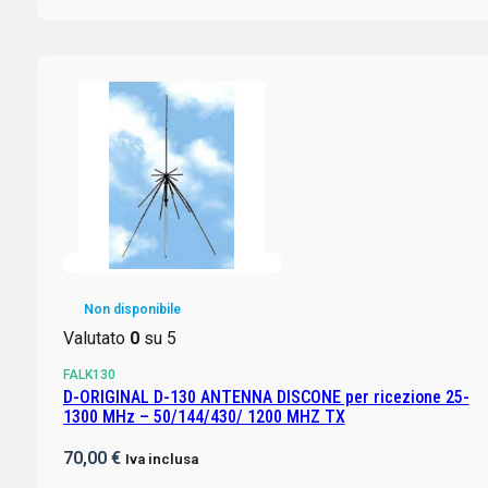
Non disponibile
Valutato
0
su 5
FALK130
D-ORIGINAL D-130 ANTENNA DISCONE per ricezione 25-
1300 MHz – 50/144/430/ 1200 MHZ TX
70,00
€
Iva inclusa