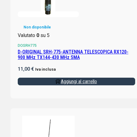
Non disponibile
Valutato
0
su 5
DOSRH775
D-ORIGINAL SRH-775-ANTENNA TELESCOPICA RX120-
900 MHz TX144-430 MHz SMA
11,00
€
Iva inclusa
Aggiungi al carrello