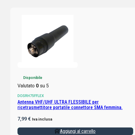
Disponibile
Valutato
0
su 5
DOSRH75FFLEX
Antenna VHF/UHF ULTRA FLESSIBILE per
ricetrasmettitore portatile connettore SMA femmina.
7,99
€
Iva inclusa
Aggiungi al carrello