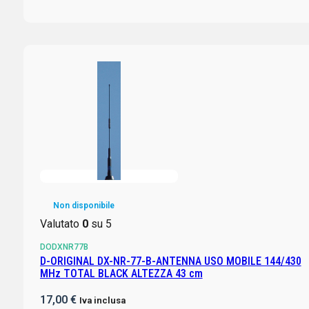
Non disponibile
Valutato
0
su 5
DODXNR77B
D-ORIGINAL DX-NR-77-B-ANTENNA USO MOBILE 144/430
MHz TOTAL BLACK ALTEZZA 43 cm
17,00
€
Iva inclusa