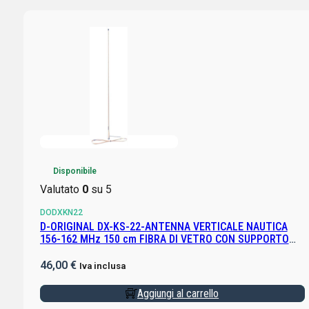
Disponibile
Valutato
0
su 5
DODXKN22
D-ORIGINAL DX-KS-22-ANTENNA VERTICALE NAUTICA
156-162 MHz 150 cm FIBRA DI VETRO CON SUPPORTO
DXPA3 INCLUSO
46,00
€
Iva inclusa
Aggiungi al carrello