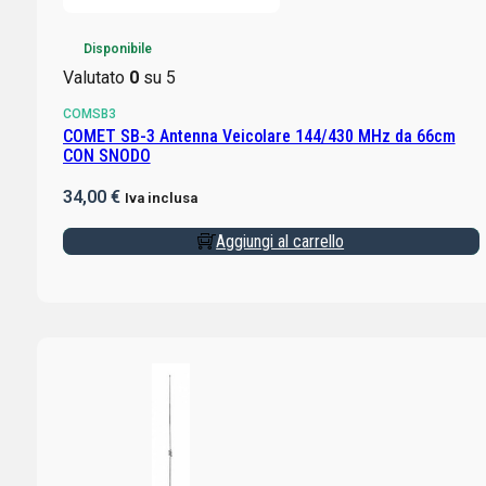
Disponibile
Valutato
0
su 5
COMSB3
COMET SB-3 Antenna Veicolare 144/430 MHz da 66cm
CON SNODO
34,00
€
Iva inclusa
Aggiungi al carrello