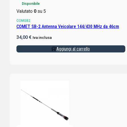
Disponibile
Valutato
0
su 5
COMSB2
COMET SB-2 Antenna Veicolare 144/430 MHz da 46cm
34,00
€
Iva inclusa
Aggiungi al carrello