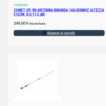
COMGP9N
COMET GP-9N ANTENNA BIBANDA 144/430MHZ ALTEZZA
515CM. 8,5/11,5 dBi
249,00
€
Iva inclusa
Aggiungi al carrello