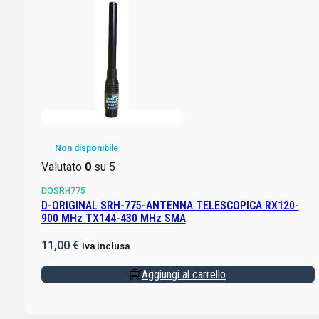
Non disponibile
Valutato
0
su 5
DOSRH775
D-ORIGINAL SRH-775-ANTENNA TELESCOPICA RX120-
900 MHz TX144-430 MHz SMA
11,00
€
Iva inclusa
Aggiungi al carrello