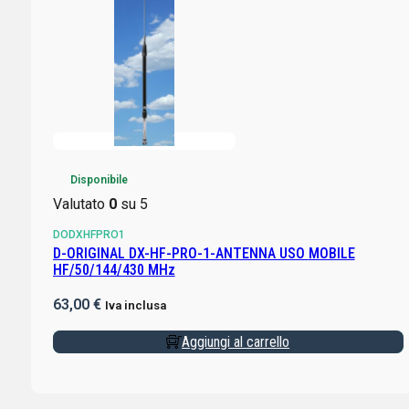
Disponibile
Valutato
0
su 5
DODXHFPRO1
D-ORIGINAL DX-HF-PRO-1-ANTENNA USO MOBILE
HF/50/144/430 MHz
63,00
€
Iva inclusa
Aggiungi al carrello