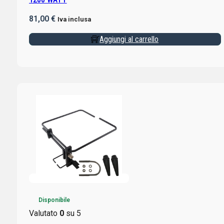
81,00
€
Iva inclusa
Aggiungi al carrello
Disponibile
Valutato
0
su 5