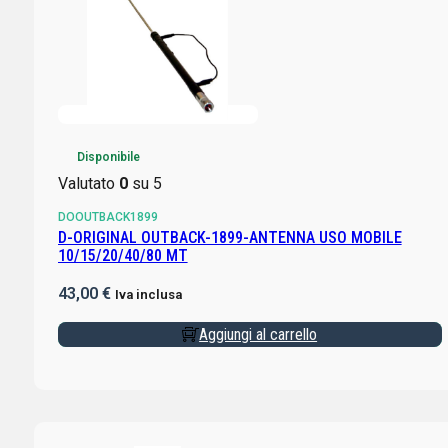
Disponibile
Valutato
0
su 5
DOOUTBACK1899
D-ORIGINAL OUTBACK-1899-ANTENNA USO MOBILE
10/15/20/40/80 MT
43,00
€
Iva inclusa
Aggiungi al carrello