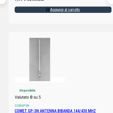
Aggiungi al carrello
Disponibile
Valutato
0
su 5
COMGP3N
COMET GP-3N ANTENNA BIBANDA 144/430 MHZ