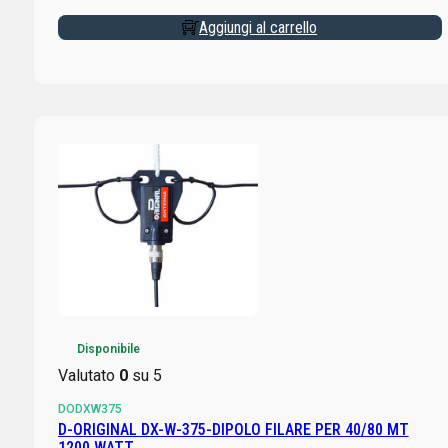
Aggiungi al carrello
Disponibile
Valutato
0
su 5
DODXW375
D-ORIGINAL DX-W-375-DIPOLO FILARE PER 40/80 MT
1200 WATT