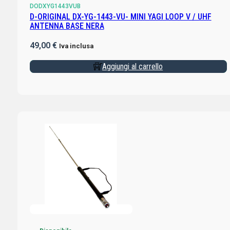
DODXYG1443VUB
D-ORIGINAL DX-YG-1443-VU- MINI YAGI LOOP V / UHF
ANTENNA BASE NERA
49,00
€
Iva inclusa
Aggiungi al carrello