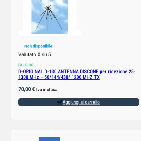
Non disponibile
Valutato
0
su 5
FALK130
D-ORIGINAL D-130 ANTENNA DISCONE per ricezione 25-
1300 MHz – 50/144/430/ 1200 MHZ TX
70,00
€
Iva inclusa
Aggiungi al carrello