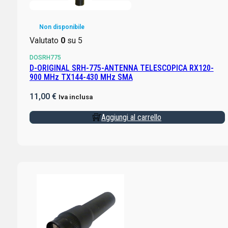
Non disponibile
Valutato
0
su 5
DOSRH775
D-ORIGINAL SRH-775-ANTENNA TELESCOPICA RX120-
900 MHz TX144-430 MHz SMA
11,00
€
Iva inclusa
Aggiungi al carrello