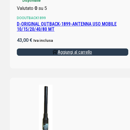
Disponibile
Valutato
0
su 5
DOOUTBACK1899
D-ORIGINAL OUTBACK-1899-ANTENNA USO MOBILE
10/15/20/40/80 MT
43,00
€
Iva inclusa
Aggiungi al carrello