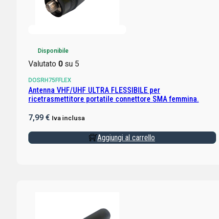
Disponibile
Valutato
0
su 5
DOSRH75FFLEX
Antenna VHF/UHF ULTRA FLESSIBILE per
ricetrasmettitore portatile connettore SMA femmina.
7,99
€
Iva inclusa
Aggiungi al carrello