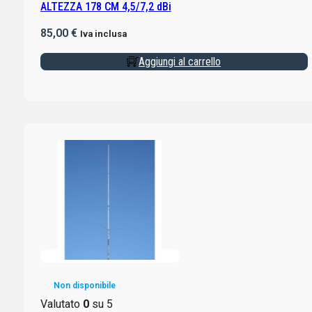
ALTEZZA 178 CM 4,5/7,2 dBi
85,00
€
Iva inclusa
Aggiungi al carrello
Non disponibile
Valutato
0
su 5