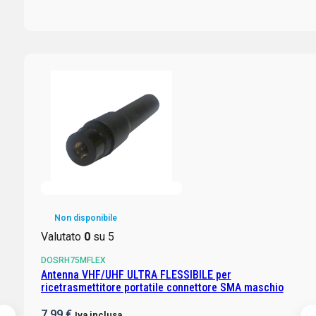
Non disponibile
Valutato
0
su 5
DOSRH75MFLEX
Antenna VHF/UHF ULTRA FLESSIBILE per
ricetrasmettitore portatile connettore SMA maschio
7,99
€
Iva inclusa