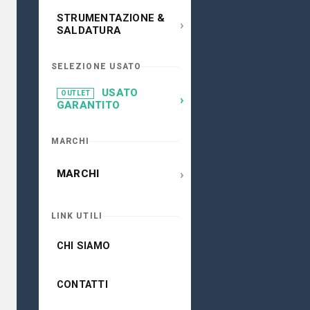
STRUMENTAZIONE &
›
SALDATURA
SELEZIONE USATO
USATO
OUTLET
›
GARANTITO
MARCHI
›
MARCHI
LINK UTILI
CHI SIAMO
CONTATTI