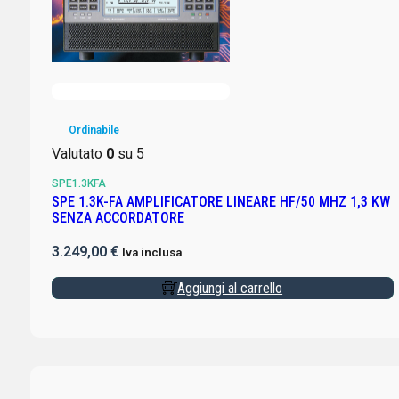
Ordinabile
Valutato
0
su 5
SPE1.3KFA
SPE 1.3K-FA AMPLIFICATORE LINEARE HF/50 MHZ 1,3 KW
SENZA ACCORDATORE
3.249,00
€
Iva inclusa
Aggiungi al carrello