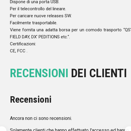
Dispone di una porta USB.
Per il telecontrollo del lineare.
Per caricare nuove releases SW.
Facilmente trasportabile.
Viene fornita una adatta borsa per un comodo trasporto “QS
FIELD DAY, DX’ PEDITIONS etc.“.
Certificazioni:
CE, FCC .
RECENSIONI
DEI CLIENTI
Recensioni
Ancora non ci sono recensioni.
Solamente clienti che hanno effettuato l'accesso ed hanno