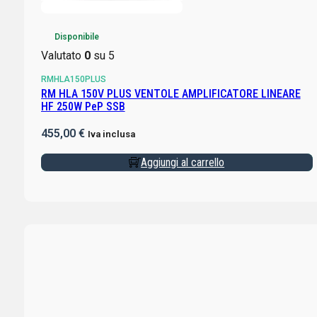
Disponibile
Valutato
0
su 5
RMHLA150PLUS
RM HLA 150V PLUS VENTOLE AMPLIFICATORE LINEARE
HF 250W PeP SSB
455,00
€
Iva inclusa
Aggiungi al carrello