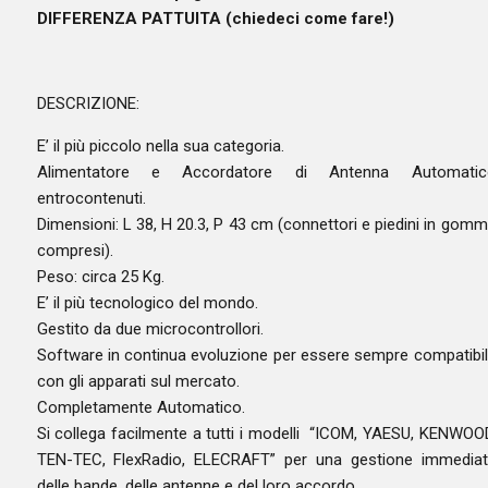
DIFFERENZA PATTUITA (chiedeci come fare!)
DESCRIZIONE:
E’ il più piccolo nella sua categoria.
Alimentatore e Accordatore di Antenna Automatic
entrocontenuti.
Dimensioni: L 38, H 20.3, P 43 cm (connettori e piedini in gom
compresi).
Peso: circa 25 Kg.
E’ il più tecnologico del mondo.
Gestito da due microcontrollori.
Software in continua evoluzione per essere sempre compatibi
con gli apparati sul mercato.
Completamente Automatico.
Si collega facilmente a tutti i modelli “ICOM, YAESU, KENWOO
TEN-TEC, FlexRadio, ELECRAFT” per una gestione immedia
delle bande, delle antenne e del loro accordo.