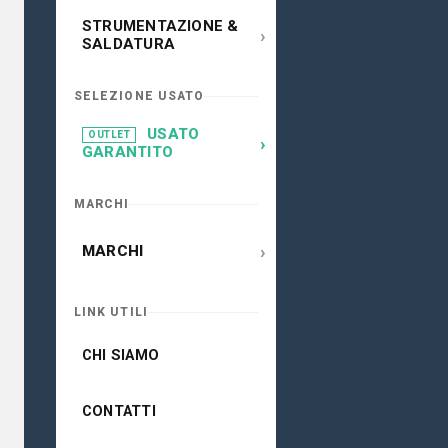
STRUMENTAZIONE &
›
SALDATURA
SELEZIONE USATO
USATO
OUTLET
›
GARANTITO
MARCHI
›
MARCHI
LINK UTILI
CHI SIAMO
CONTATTI