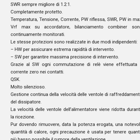
SWR sempre migliore di 1.2:1.
Completamente protetto.
Temperatura, Tensione, Corrente, PW riflessa, SWR, PW in ma
Vrf max su accordatore, bilanciamento combiner son
continuamente monitorati.
Le stesse protezioni sono realizzate in due modi indipendenti:
– HW per assicurare estrema rapidità di intervento.
– SW per garantire massima precisione di intervento.
Grazie al SW ogni commutazione di relè viene effettuata
corrente zero nei contatti.
QSK.
Molto silenzioso.
Gestione continua della velocità delle ventole di raffreddamen
del dissipatore.
La velocità delle ventole dell’alimentatore viene ridotta duran
la ricezione.
Pur dovendo rimuovere, data la potenza erogata, una notevo
quantità di calore, ogni precauzione è usata per tenere quan
più basso possibile il rumore della ventilazione.