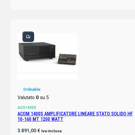
Ordinabile
Valutato
0
su 5
ACO1400S
ACOM 1400S AMPLIFICATORE LINEARE STATO SOLIDO HF
10-160 MT 1200 WATT
3.891,00
€
Iva inclusa