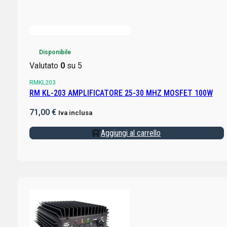
Disponibile
Valutato
0
su 5
RMKL203
RM KL-203 AMPLIFICATORE 25-30 MHZ MOSFET 100W
71,00
€
Iva inclusa
Aggiungi al carrello