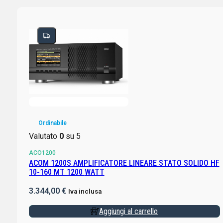
Ordinabile
Valutato
0
su 5
ACO1200
ACOM 1200S AMPLIFICATORE LINEARE STATO SOLIDO HF
10-160 MT 1200 WATT
3.344,00
€
Iva inclusa
Aggiungi al carrello