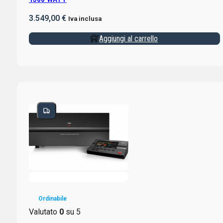
3.549,00
€
Iva inclusa
Aggiungi al carrello
Ordinabile
Valutato
0
su 5