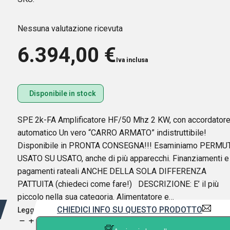
Nessuna valutazione ricevuta
6.394,00
€
Iva inclusa
Disponibile in stock
SPE 2k-FA Amplificatore HF/50 Mhz 2 KW, con accordator
automatico Un vero “CARRO ARMATO” indistruttibile!
Disponibile in PRONTA CONSEGNA!!! Esaminiamo PERMU
USATO SU USATO, anche di più apparecchi. Finanziamenti e
pagamenti rateali ANCHE DELLA SOLA DIFFERENZA
PATTUITA (chiedeci come fare!) DESCRIZIONE: E’ il più
piccolo nella sua categoria. Alimentatore e…
CHIEDICI INFO SU QUESTO PRODOTTO
Leggi di più
SPE