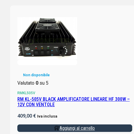
Non disponibile
Valutato
0
su 5
RMKL505V
RM KL-505V BLACK AMPLIFICATORE LINEARE HF 300W –
12V CON VENTOLE
409,00
€
Iva inclusa
Aggiungi al carrello