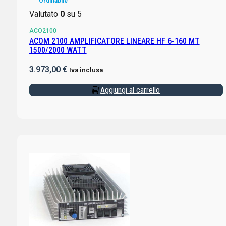
Ordinabile
Valutato
0
su 5
ACO2100
ACOM 2100 AMPLIFICATORE LINEARE HF 6-160 MT
1500/2000 WATT
3.973,00
€
Iva inclusa
Aggiungi al carrello