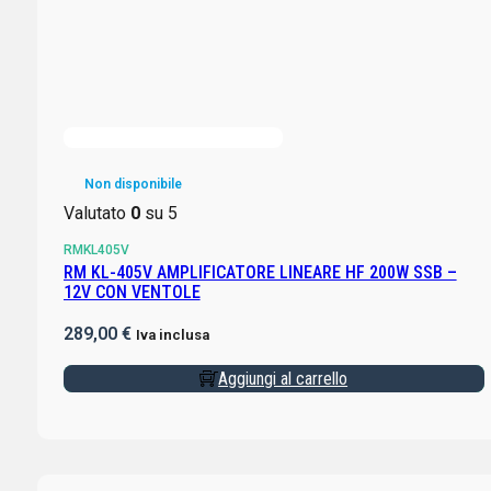
Non disponibile
Valutato
0
su 5
RMKL405V
RM KL-405V AMPLIFICATORE LINEARE HF 200W SSB –
12V CON VENTOLE
289,00
€
Iva inclusa
Aggiungi al carrello