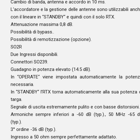
Cambio di banda, antenna e accordo in 10 ms.
L’accordatore e la gestione delle antenne sono utilizzabili anc
con il lineare in “STANDBY“ e quindi con il solo RTX.
Attenuazione massima 0,8 dB.
Possibilità di bypass..
Possibilità di remotizzazione (opzione).
SO2R
Due Ingressi disponibili.
Connettori SO239.
Guadagno in potenza elevato (14.5 dB).
In “OPERATE“ viene impostata automaticamente la potenz
necessaria.
In “STANDBY“ l’RTX torna automaticamente alla sua potenza 
targa.
Segnale di uscita estremamente pulito e con basse distorsioni.
Armoniche sempre inferiori a -60 dB (typ.)., 50 MHz -65 
(typ.).
3° ordine -36 dB (typ.).
Ingresso a 50 ohm sempre perfettamente adattato.