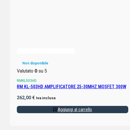
Non disponibile
Valutato
0
su 5
RMKL503HD
RM KL-503HD AMPLIFICATORE 25-30MHZ MOSFET 300W
262,00
€
Iva inclusa
Aggiungi al carrello