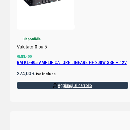
Disponibile
Valutato
0
su 5
RMKL400
RM KL-405 AMPLIFICATORE LINEARE HF 200W SSB – 12V
274,00
€
Iva inclusa
Aggiungi al carrello