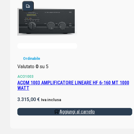
Ordinabile
Valutato
0
su 5
ACO1003
ACOM 1003 AMPLIFICATORE LINEARE HF 6-160 MT 1000
WATT
3.315,00
€
Iva inclusa
Aggiungi al carrello