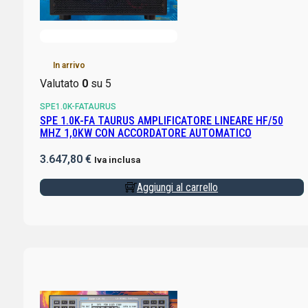
In arrivo
Valutato
0
su 5
SPE1.0K-FATAURUS
SPE 1.0K-FA TAURUS AMPLIFICATORE LINEARE HF/50
MHZ 1,0KW CON ACCORDATORE AUTOMATICO
3.647,80
€
Iva inclusa
Aggiungi al carrello