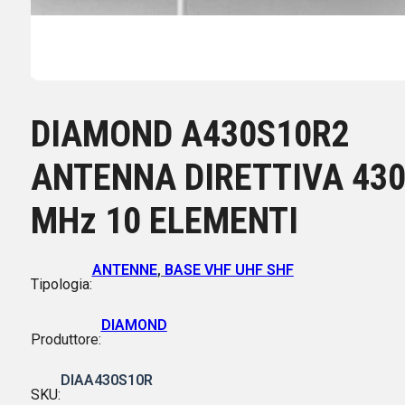
DIAMOND A430S10R2
ANTENNA DIRETTIVA 43
MHz 10 ELEMENTI
ANTENNE
,
BASE VHF UHF SHF
Tipologia:
DIAMOND
Produttore:
DIAA430S10R
SKU: