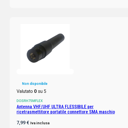
Non disponibile
Valutato
0
su 5
DOSRH75MFLEX
Antenna VHF/UHF ULTRA FLESSIBILE per
ricetrasmettitore portatile connettore SMA maschio
7,99
€
Iva inclusa