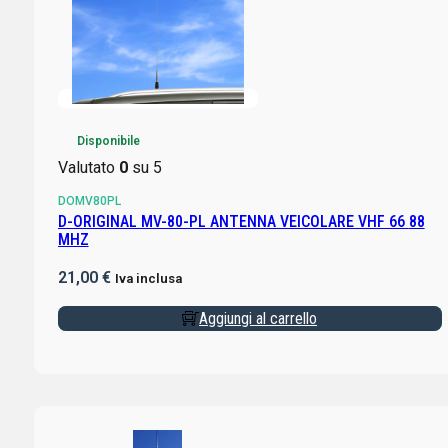
Disponibile
Valutato
0
su 5
DOMV80PL
D-ORIGINAL MV-80-PL ANTENNA VEICOLARE VHF 66 88
MHZ
21,00
€
Iva inclusa
Aggiungi al carrello