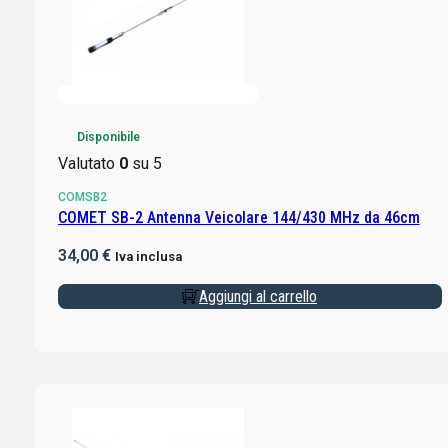
Disponibile
Valutato
0
su 5
COMSB2
COMET SB-2 Antenna Veicolare 144/430 MHz da 46cm
34,00
€
Iva inclusa
Aggiungi al carrello