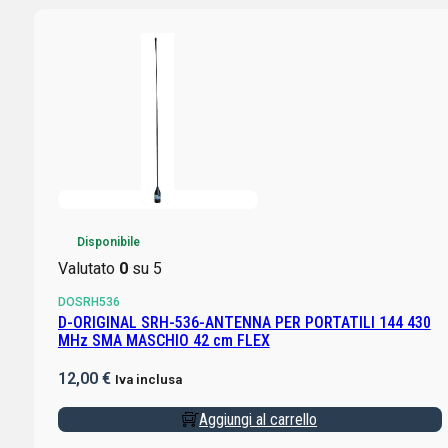
Disponibile
Valutato
0
su 5
DOSRH536
D-ORIGINAL SRH-536-ANTENNA PER PORTATILI 144 430
MHz SMA MASCHIO 42 cm FLEX
12,00
€
Iva inclusa
Aggiungi al carrello