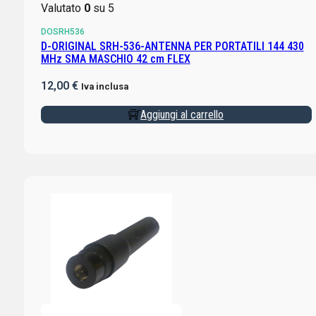
Valutato
0
su 5
DOSRH536
D-ORIGINAL SRH-536-ANTENNA PER PORTATILI 144 430
MHz SMA MASCHIO 42 cm FLEX
12,00
€
Iva inclusa
Aggiungi al carrello