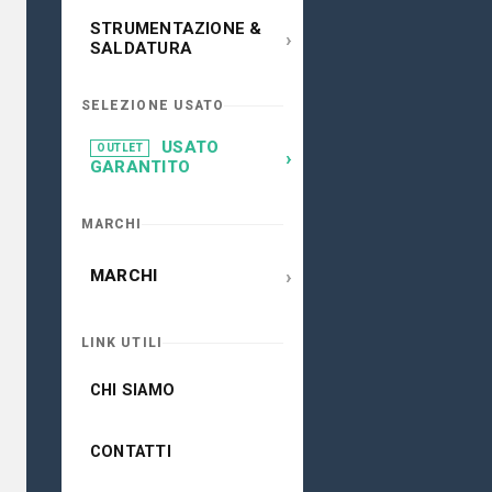
STRUMENTAZIONE &
›
SALDATURA
SELEZIONE USATO
USATO
OUTLET
›
GARANTITO
MARCHI
›
MARCHI
LINK UTILI
CHI SIAMO
CONTATTI