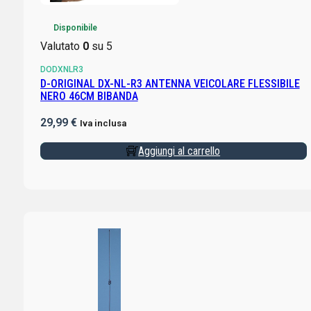
Disponibile
Valutato
0
su 5
DODXNLR3
D-ORIGINAL DX-NL-R3 ANTENNA VEICOLARE FLESSIBILE
NERO 46CM BIBANDA
29,99
€
Iva inclusa
Aggiungi al carrello