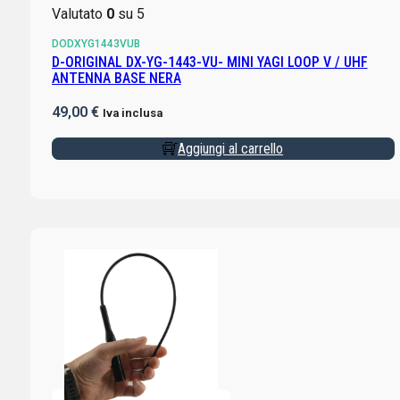
Valutato
0
su 5
DODXYG1443VUB
D-ORIGINAL DX-YG-1443-VU- MINI YAGI LOOP V / UHF
ANTENNA BASE NERA
49,00
€
Iva inclusa
Aggiungi al carrello