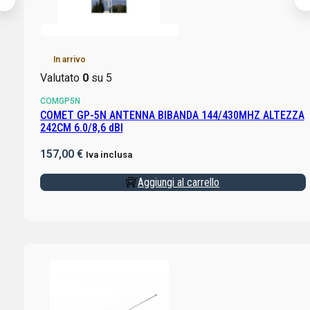
In arrivo
Valutato
0
su 5
COMGP5N
COMET GP-5N ANTENNA BIBANDA 144/430MHZ ALTEZZA
242CM 6.0/8,6 dBI
157,00
€
Iva inclusa
Aggiungi al carrello