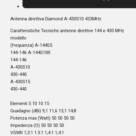
Antenna direttiva Diamond A-430S10 433MHz
Caratteristiche Tecniche antenne direttive 144 e 430 MHz
modello
(frequenza) A-144S5
144-146 A-144S10R
144-146
A-430S10
430-440
A-430S15
430-440
Elementi 5 10 10 15
Guadagno (dBi) 9,1 11,6 13,1 14,8
Potenza max (Watt) 50 50 50 50
Impedenza (O) 50 50 50 50
VSWR 1,3:1 1.3:1 1,4:1 1,4:1