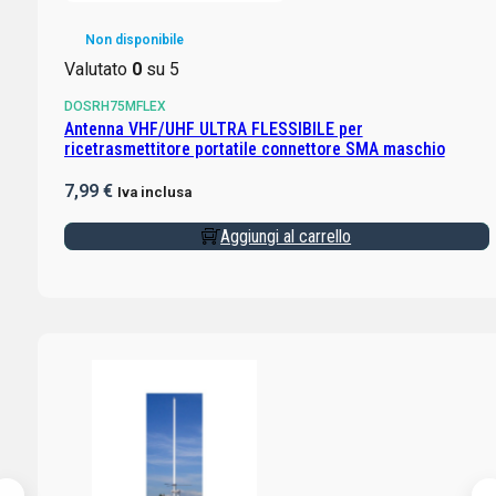
Non disponibile
Valutato
0
su 5
DOSRH75MFLEX
Antenna VHF/UHF ULTRA FLESSIBILE per
ricetrasmettitore portatile connettore SMA maschio
7,99
€
Iva inclusa
Aggiungi al carrello