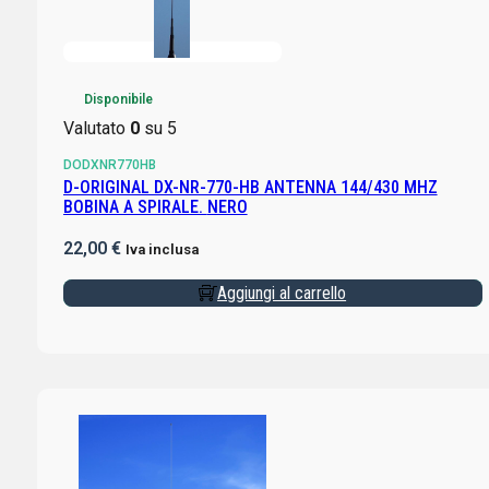
Disponibile
Valutato
0
su 5
DODXNR770HB
D-ORIGINAL DX-NR-770-HB ANTENNA 144/430 MHZ
BOBINA A SPIRALE. NERO
22,00
€
Iva inclusa
Aggiungi al carrello