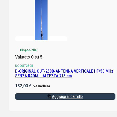
Disponibile
Valutato
0
su 5
DOOUT250B
D-ORIGINAL OUT-250B-ANTENNA VERTICALE HF/50 MHz
SENZA RADIALI ALTEZZA 713 cm
182,00
€
Iva inclusa
Aggiungi al carrello