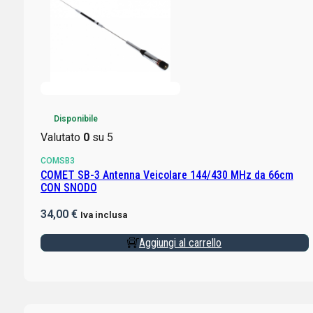
Disponibile
Valutato
0
su 5
COMSB3
COMET SB-3 Antenna Veicolare 144/430 MHz da 66cm
CON SNODO
34,00
€
Iva inclusa
Aggiungi al carrello