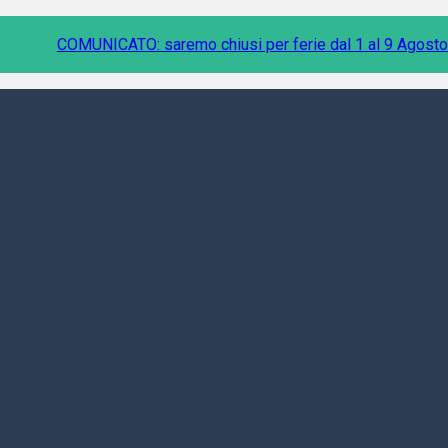
COMUNICATO: saremo chiusi per ferie dal 1 al 9 Agosto