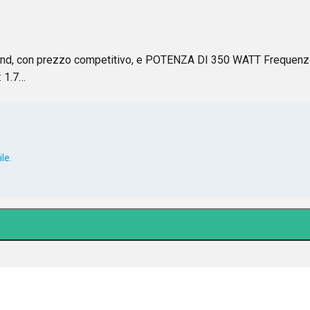
ond, con prezzo competitivo, e POTENZA DI 350 WATT Frequenz
: 1.7…
le.