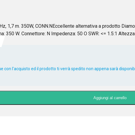
, 1,7 m. 350W, CONN.NEccellente alternativa a prodotto Diam
a: 350 W. Connettore: N Impedenza: 50 O SWR: <= 1.5:1 Altezza
 con l'acquisto ed il prodotto ti verrà spedito non appena sarà disponibi
Aggiungi al carrello