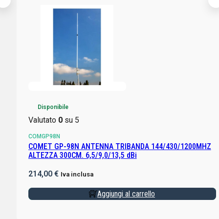
Disponibile
Valutato
0
su 5
COMGP98N
COMET GP-98N ANTENNA TRIBANDA 144/430/1200MHZ
ALTEZZA 300CM. 6,5/9,0/13,5 dBi
214,00
€
Iva inclusa
Aggiungi al carrello