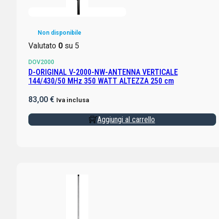
Non disponibile
Valutato
0
su 5
DOV2000
D-ORIGINAL V-2000-NW-ANTENNA VERTICALE
144/430/50 MHz 350 WATT ALTEZZA 250 cm
83,00
€
Iva inclusa
Aggiungi al carrello