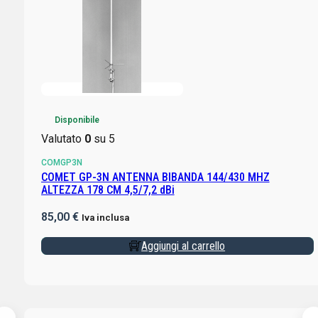
Disponibile
Valutato
0
su 5
COMGP3N
COMET GP-3N ANTENNA BIBANDA 144/430 MHZ
ALTEZZA 178 CM 4,5/7,2 dBi
85,00
€
Iva inclusa
Aggiungi al carrello