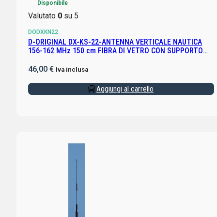
Disponibile
Valutato
0
su 5
DODXKN22
D-ORIGINAL DX-KS-22-ANTENNA VERTICALE NAUTICA
156-162 MHz 150 cm FIBRA DI VETRO CON SUPPORTO
DXPA3 INCLUSO
46,00
€
Iva inclusa
Aggiungi al carrello