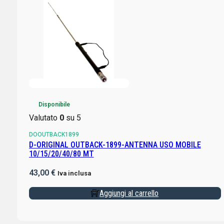
Disponibile
Valutato
0
su 5
DOOUTBACK1899
D-ORIGINAL OUTBACK-1899-ANTENNA USO MOBILE
10/15/20/40/80 MT
43,00
€
Iva inclusa
Aggiungi al carrello