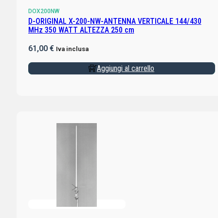
DOX200NW
D-ORIGINAL X-200-NW-ANTENNA VERTICALE 144/430
MHz 350 WATT ALTEZZA 250 cm
61,00
€
Iva inclusa
Aggiungi al carrello