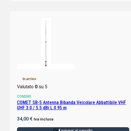
In arrivo
Valutato
0
su 5
COMSB5
COMET SB-5 Antenna Bibanda Veicolare Abbattibile VHF
UHF 3.0 / 5.5 dBi L.0.95 m
34,00
€
Iva inclusa
Aggiungi al carrello