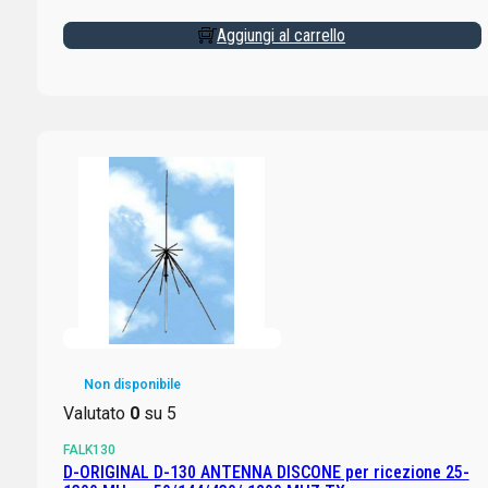
Aggiungi al carrello
Non disponibile
Valutato
0
su 5
FALK130
D-ORIGINAL D-130 ANTENNA DISCONE per ricezione 25-