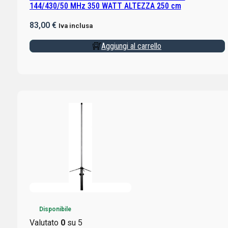
144/430/50 MHz 350 WATT ALTEZZA 250 cm
83,00
€
Iva inclusa
Aggiungi al carrello
Disponibile
Valutato
0
su 5