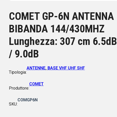
COMET GP-6N ANTENNA
BIBANDA 144/430MHZ
Lunghezza: 307 cm 6.5dB
/ 9.0dB
ANTENNE
,
BASE VHF UHF SHF
Tipologia:
COMET
Produttore:
COMGP6N
SKU: