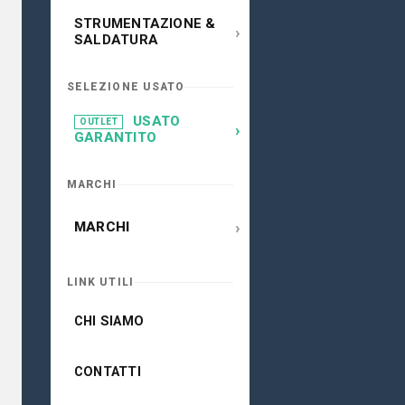
STRUMENTAZIONE &
›
SALDATURA
SELEZIONE USATO
USATO
OUTLET
›
GARANTITO
MARCHI
›
MARCHI
LINK UTILI
CHI SIAMO
CONTATTI