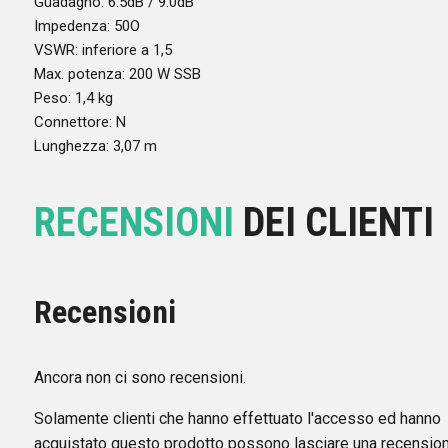
Guadagno: 6.5dB / 9.0dB
Impedenza: 50O
VSWR: inferiore a 1,5
Max. potenza: 200 W SSB
Peso: 1,4 kg
Connettore: N
Lunghezza: 3,07 m
RECENSIONI
DEI CLIENTI
Recensioni
Ancora non ci sono recensioni.
Solamente clienti che hanno effettuato l'accesso ed hanno
acquistato questo prodotto possono lasciare una recension