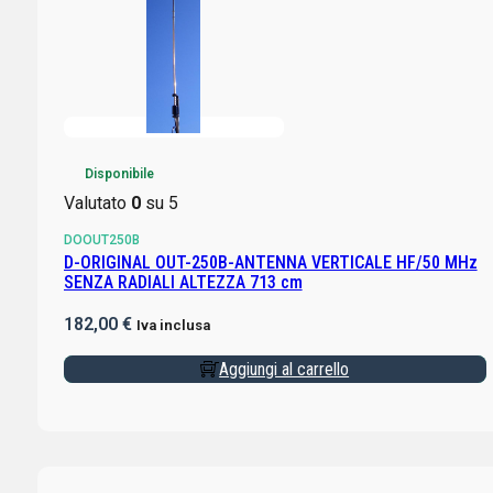
Disponibile
Valutato
0
su 5
DOOUT250B
D-ORIGINAL OUT-250B-ANTENNA VERTICALE HF/50 MHz
SENZA RADIALI ALTEZZA 713 cm
182,00
€
Iva inclusa
Aggiungi al carrello