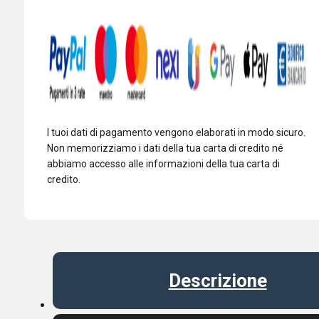
307
cm
6.5dB
/
9.0dB
quantità
I tuoi dati di pagamento vengono elaborati in modo sicuro.
Non memorizziamo i dati della tua carta di credito né
abbiamo accesso alle informazioni della tua carta di
credito.
Descrizione