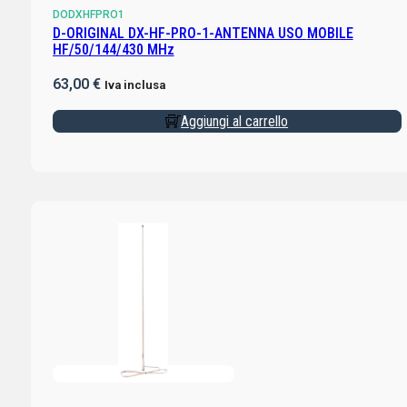
DODXHFPRO1
D-ORIGINAL DX-HF-PRO-1-ANTENNA USO MOBILE
HF/50/144/430 MHz
63,00
€
Iva inclusa
Aggiungi al carrello