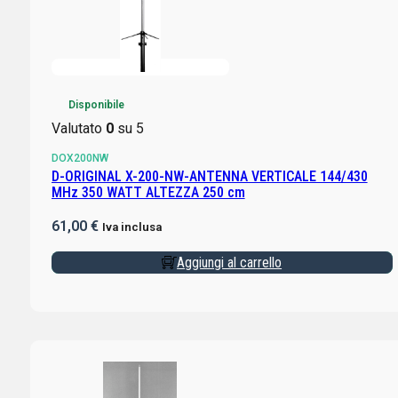
Disponibile
Valutato
0
su 5
DOX200NW
D-ORIGINAL X-200-NW-ANTENNA VERTICALE 144/430
MHz 350 WATT ALTEZZA 250 cm
61,00
€
Iva inclusa
Aggiungi al carrello