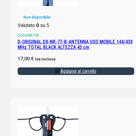
Non disponibile
Valutato
0
su 5
DODXNR77B
D-ORIGINAL DX-NR-77-B-ANTENNA USO MOBILE 144/430
MHz TOTAL BLACK ALTEZZA 43 cm
17,00
€
Iva inclusa
Aggiungi al carrello