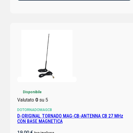
Disponibile
Valutato
0
su 5
DOTORNADOMAGCB
D-ORIGINAL TORNADO MAG-CB-ANTENNA CB 27 MHz
CON BASE MAGNETICA
19,00
€
Iva inclusa