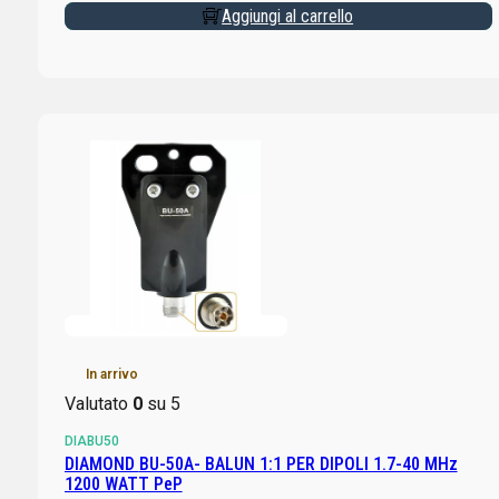
Aggiungi al carrello
In arrivo
Valutato
0
su 5
DIABU50
DIAMOND BU-50A- BALUN 1:1 PER DIPOLI 1.7-40 MHz
1200 WATT PeP