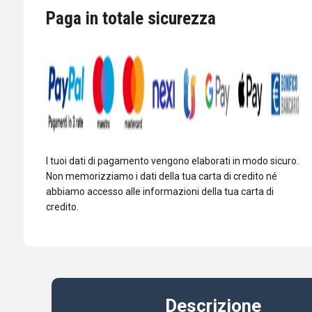
12V
Paga in totale sicurezza
DC
MICRO
1.25A
AC100V-
240V
quantità
I tuoi dati di pagamento vengono elaborati in modo sicuro.
Non memorizziamo i dati della tua carta di credito né
abbiamo accesso alle informazioni della tua carta di
credito.
Descrizione