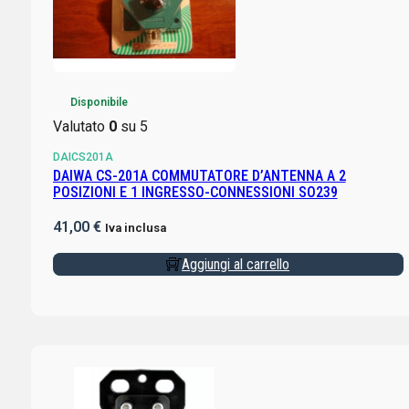
Disponibile
Valutato
0
su 5
DAICS201A
DAIWA CS-201A COMMUTATORE D’ANTENNA A 2
POSIZIONI E 1 INGRESSO-CONNESSIONI SO239
41,00
€
Iva inclusa
Aggiungi al carrello