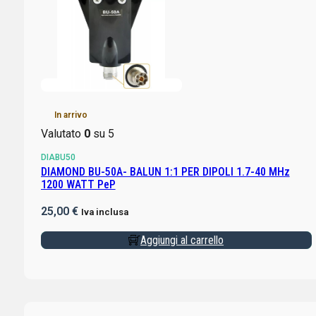
In arrivo
Valutato
0
su 5
DIABU50
DIAMOND BU-50A- BALUN 1:1 PER DIPOLI 1.7-40 MHz
1200 WATT PeP
25,00
€
Iva inclusa
Aggiungi al carrello