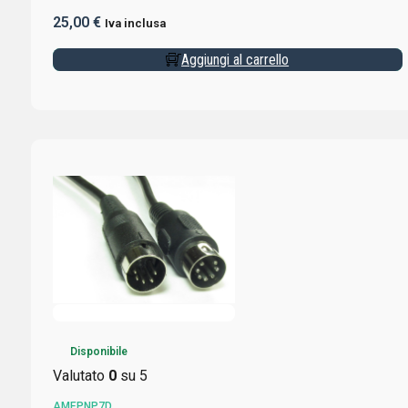
25,00
€
Iva inclusa
Aggiungi al carrello
Disponibile
Valutato
0
su 5
AMEPNP7D