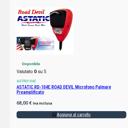
Disponibile
Valutato
0
su 5
ASTRD104E
ASTATIC RD-104E ROAD DEVIL Microfono Palmare
Preamplificato
68,00
€
Iva inclusa
Aggiungi al carrello