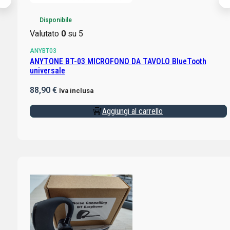
Disponibile
Valutato
0
su 5
ANYBT03
ANYTONE BT-03 MICROFONO DA TAVOLO BlueTooth
universale
88,90
€
Iva inclusa
Aggiungi al carrello