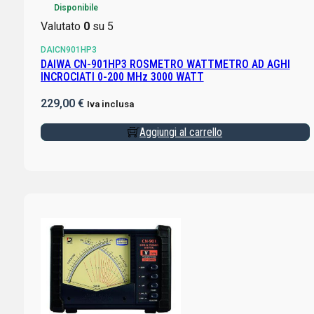
Disponibile
Valutato
0
su 5
DAICN901HP3
DAIWA CN-901HP3 ROSMETRO WATTMETRO AD AGHI
INCROCIATI 0-200 MHz 3000 WATT
229,00
€
Iva inclusa
Aggiungi al carrello