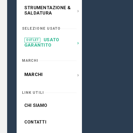
STRUMENTAZIONE &
›
SALDATURA
SELEZIONE USATO
USATO
OUTLET
›
GARANTITO
MARCHI
›
MARCHI
LINK UTILI
CHI SIAMO
CONTATTI