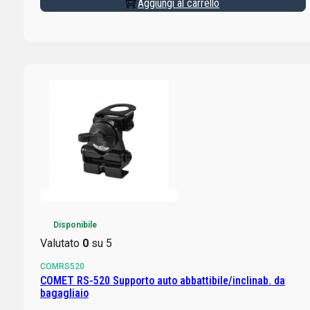
Aggiungi al carrello
Disponibile
Valutato
0
su 5
COMRS520
COMET RS-520 Supporto auto abbattibile/inclinab. da
bagagliaio