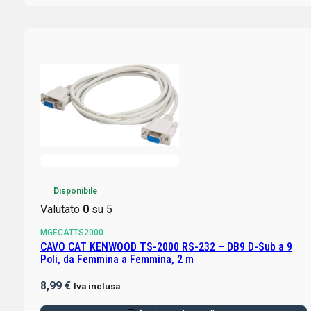
Disponibile
Valutato
0
su 5
MGECATTS2000
CAVO CAT KENWOOD TS-2000 RS-232 – DB9 D-Sub a 9
Poli, da Femmina a Femmina, 2 m
8,99
€
Iva inclusa