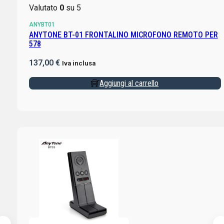
Valutato
0
su 5
ANYBT01
ANYTONE BT-01 FRONTALINO MICROFONO REMOTO PER
578
137,00
€
Iva inclusa
Aggiungi al carrello