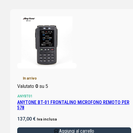
In arrivo
Valutato
0
su 5
ANYBT01
ANYTONE BT-01 FRONTALINO MICROFONO REMOTO PER
578
137,00
€
Iva inclusa
Aggiungi al carrello