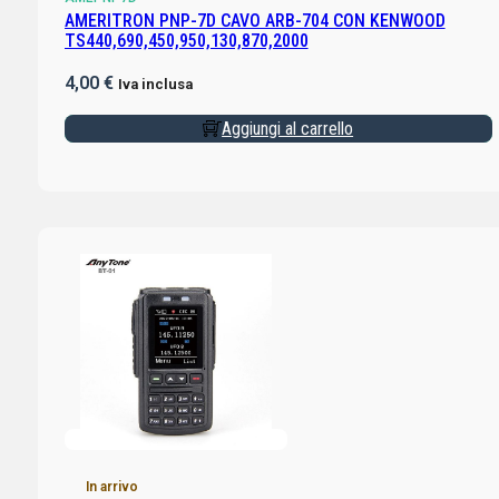
AMERITRON PNP-7D CAVO ARB-704 CON KENWOOD
TS440,690,450,950,130,870,2000
4,00
€
Iva inclusa
Aggiungi al carrello
In arrivo