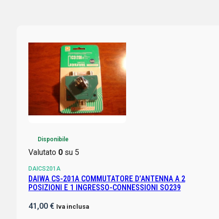
Disponibile
Valutato
0
su 5
DAICS201A
DAIWA CS-201A COMMUTATORE D’ANTENNA A 2
POSIZIONI E 1 INGRESSO-CONNESSIONI SO239
41,00
€
Iva inclusa