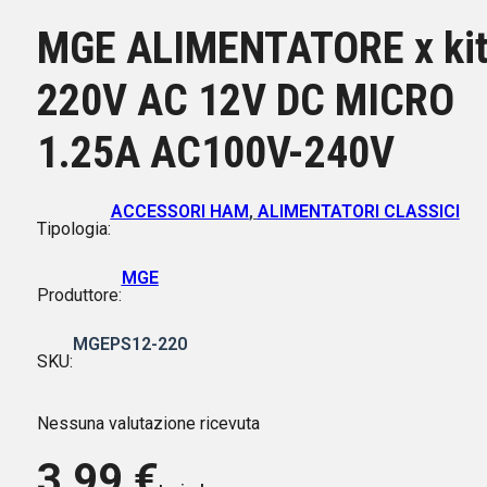
MGE ALIMENTATORE x ki
220V AC 12V DC MICRO
1.25A AC100V-240V
ACCESSORI HAM
,
ALIMENTATORI CLASSICI
Tipologia:
MGE
Produttore:
MGEPS12-220
SKU:
Nessuna valutazione ricevuta
3,99
€