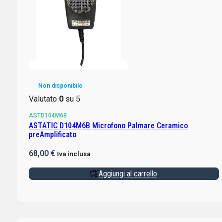
Non disponibile
Valutato
0
su 5
ASTD104M6B
ASTATIC D104M6B Microfono Palmare Ceramico
preAmplificato
68,00
€
Iva inclusa
Aggiungi al carrello