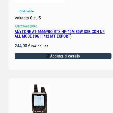
Ordinabile
Valutato
0
su 5
ANYAT6666PRO
ANYTONE AT-6666PRO RTX HF-10M 80W SSB CON NR
ALL MODE (10/11/12 MT EXPORT)
244,00
€
Iva inclusa
Aggiungi al carrello