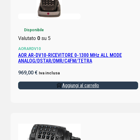
Disponibile
Valutato
0
su 5
AORARDV10
AOR AR-DV10-RICEVITORE 0-1300 MHz ALL MODE
ANALOG/DSTAR/DMR/C4FM/TETRA
969,00
€
Iva inclusa
Aggiungi al carrello