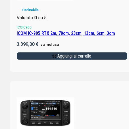
Ordinabile
Valutato
0
su 5
ICOIC905
ICOM IC-905 RTX 2m, 70cm, 23cm, 13cm, 6cm, 3cm
3.399,00
€
Iva inclusa
Aggiungi al carrello