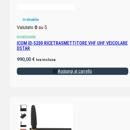
Ordinabile
Valutato
0
su 5
ICOID5200E
ICOM ID-5200 RICETRASMETTITORE VHF UHF VEICOLARE
DSTAR
990,00
€
Iva inclusa
Aggiungi al carrello