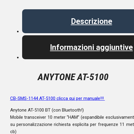
Descrizione
Informazioni aggiuntive
ANYTONE AT-5100
CB-SMS-1144 AT-5100 clicca qui per manuale!!!
Anytone AT-5100 BT (con Bluetooth!)
Mobile transceiver 10 meter “HAM” (espandibile esclusivamen
su personalizzazione richiesta esplicita per frequenze 11 met
cb)