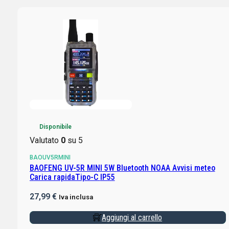
Disponibile
Valutato
0
su 5
BAOUV5RMINI
BAOFENG UV-5R MINI 5W Bluetooth NOAA Avvisi meteo
Carica rapidaTipo-C IP55
27,99
€
Iva inclusa
Aggiungi al carrello