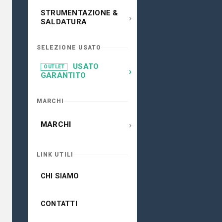
STRUMENTAZIONE &
›
SALDATURA
SELEZIONE USATO
USATO
OUTLET
›
GARANTITO
MARCHI
›
MARCHI
LINK UTILI
CHI SIAMO
CONTATTI