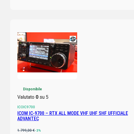
Disponibile
Valutato
0
su 5
ICOIC9700
ICOM IC-9700 – RTX ALL MODE VHF UHF SHF UFFICIALE
ADVANTEC
1.799,00
€
-3%