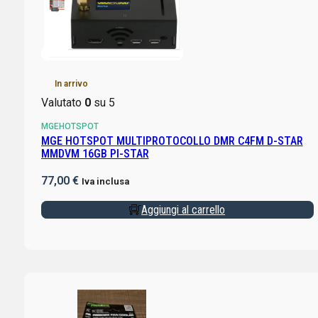
In arrivo
Valutato
0
su 5
MGEHOTSPOT
MGE HOTSPOT MULTIPROTOCOLLO DMR C4FM D-STAR
MMDVM 16GB PI-STAR
77,00
€
Iva inclusa
Aggiungi al carrello