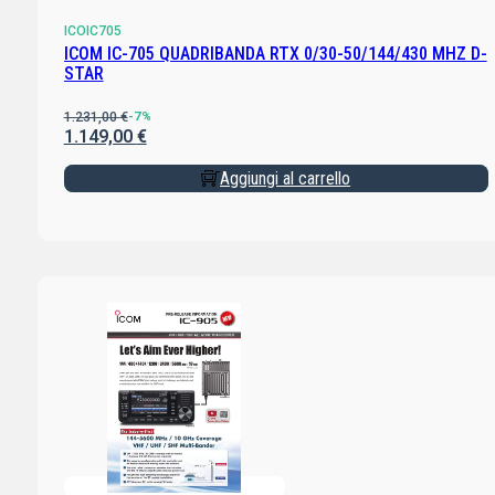
ICOIC705
ICOM IC-705 QUADRIBANDA RTX 0/30-50/144/430 MHZ D-
STAR
1.231,00
€
-7%
1.149,00
€
Aggiungi al carrello