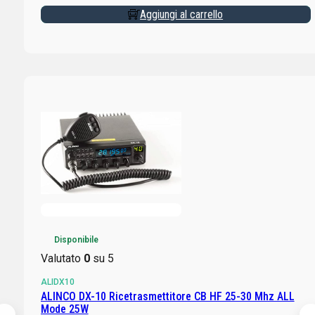
Aggiungi al carrello
Disponibile
Valutato
0
su 5
ALIDX10
ALINCO DX-10 Ricetrasmettitore CB HF 25-30 Mhz ALL
Mode 25W