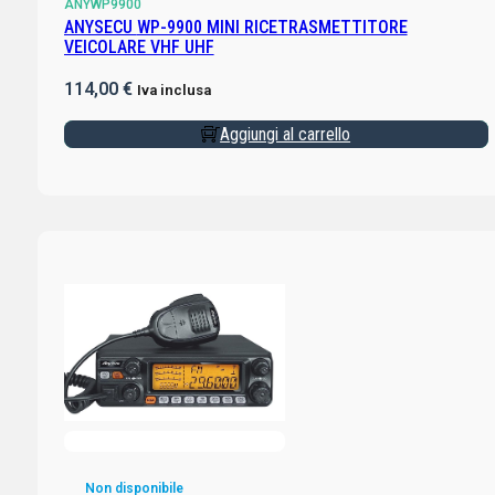
ANYWP9900
ANYSECU WP-9900 MINI RICETRASMETTITORE
VEICOLARE VHF UHF
114,00
€
Iva inclusa
Aggiungi al carrello
Non disponibile