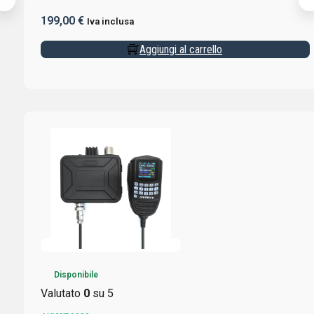
199,00
€
Iva inclusa
Aggiungi al carrello
Disponibile
Valutato
0
su 5