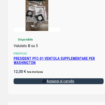
Disponibile
Valutato
0
su 5
PREPFC01
PRESIDENT PFC-01 VENTOLA SUPPLEMENTARE PER
WASHINGTON
12,00
€
Iva inclusa
Aggiungi al carrello