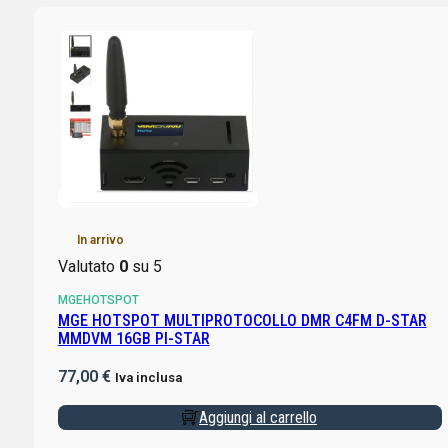
In arrivo
Valutato
0
su 5
MGEHOTSPOT
MGE HOTSPOT MULTIPROTOCOLLO DMR C4FM D-STAR
MMDVM 16GB PI-STAR
77,00
€
Iva inclusa
Aggiungi al carrello