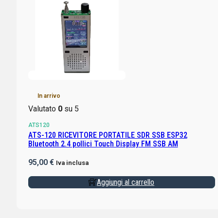
In arrivo
Valutato
0
su 5
ATS120
ATS-120 RICEVITORE PORTATILE SDR SSB ESP32
Bluetooth 2.4 pollici Touch Display FM SSB AM
95,00
€
Iva inclusa
Aggiungi al carrello