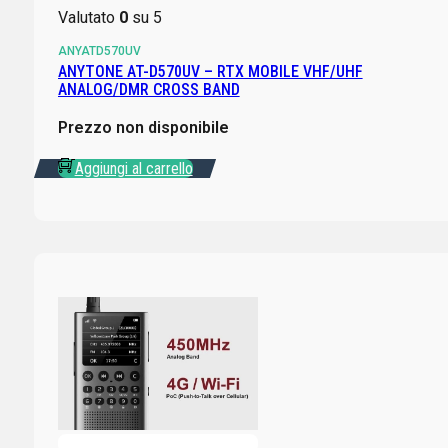
Valutato
0
su 5
ANYATD570UV
ANYTONE AT-D570UV – RTX MOBILE VHF/UHF
ANALOG/DMR CROSS BAND
Prezzo non disponibile
Aggiungi al carrello