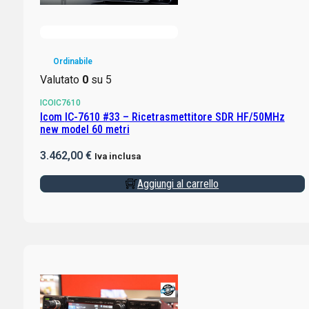
Ordinabile
Valutato
0
su 5
ICOIC7610
Icom IC-7610 #33 – Ricetrasmettitore SDR HF/50MHz
new model 60 metri
3.462,00
€
Iva inclusa
Aggiungi al carrello