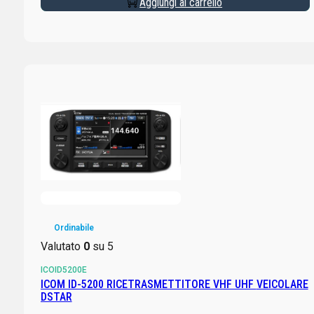
Aggiungi al carrello
Ordinabile
Valutato
0
su 5
ICOID5200E
ICOM ID-5200 RICETRASMETTITORE VHF UHF VEICOLARE
DSTAR