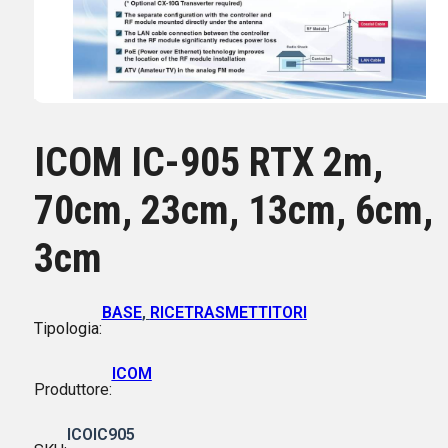
ICOM IC-905 RTX 2m,
70cm, 23cm, 13cm, 6cm,
3cm
BASE
,
RICETRASMETTITORI
Tipologia:
ICOM
Produttore:
ICOIC905