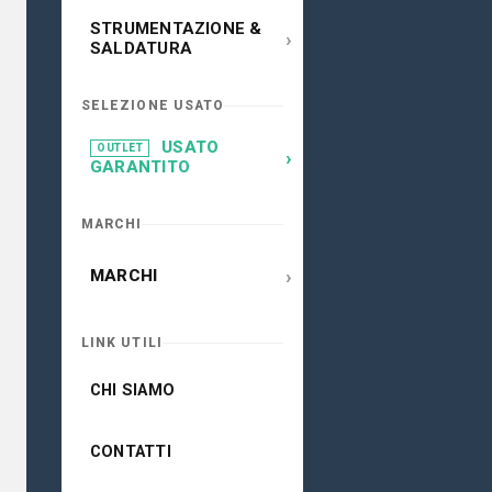
STRUMENTAZIONE &
›
SALDATURA
SELEZIONE USATO
USATO
OUTLET
›
GARANTITO
MARCHI
›
MARCHI
LINK UTILI
CHI SIAMO
CONTATTI