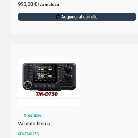
990,00
€
Iva inclusa
Aggiungi al carrello
Ordinabile
Valutato
0
su 5
KENTMD750