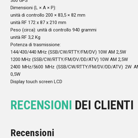
300 GPS
Dimensioni (L × A × P):
unità di controllo 200 × 83,5 × 82 mm
unità RF 172 x 87 x 210 mm
Peso (circa): unità di controllo 940 grammi
unità RF 3,2 Kg
Potenza di trasmissione:
144/430/440 MHz (SSB/CW/RTTY/FM/DV) 10W AM 2,5W
1200 MHz (SSB/CW/RTTY/FM/DV/DD/ATV) 10W AM 2,5W
2400 MHz/5600 MHz (SSB/CW/RTTY/FM/DV/DD/ATV) 2W A
0,5W
Display touch screen LCD
RECENSIONI
DEI CLIENTI
Recensioni