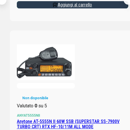
Aggiungi al carrello
Non disponibile
Valutato
0
su 5
ANYAT5555NII
Anytone AT-5555N II 60W SSB (SUPERSTAR SS-7900V
TURBO CRT) RTX HF-10/11M ALL MODE