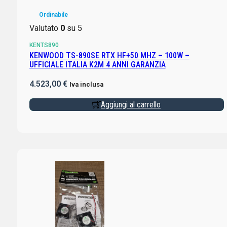
Ordinabile
Valutato
0
su 5
KENTS890
KENWOOD TS-890SE RTX HF+50 MHZ – 100W –
UFFICIALE ITALIA K2M 4 ANNI GARANZIA
4.523,00
€
Iva inclusa
Aggiungi al carrello