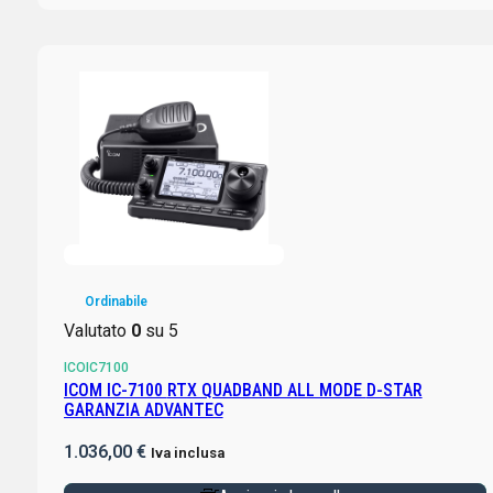
Ordinabile
Valutato
0
su 5
ICOIC7100
ICOM IC-7100 RTX QUADBAND ALL MODE D-STAR
GARANZIA ADVANTEC
1.036,00
€
Iva inclusa