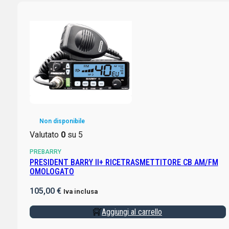
Non disponibile
Valutato
0
su 5
PREBARRY
PRESIDENT BARRY II+ RICETRASMETTITORE CB AM/FM
OMOLOGATO
105,00
€
Iva inclusa
Aggiungi al carrello