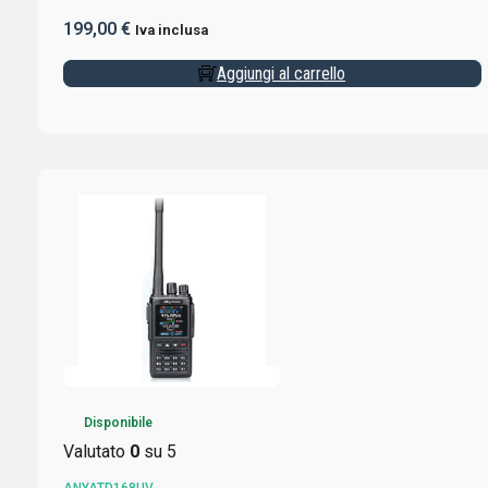
199,00
€
Iva inclusa
Aggiungi al carrello
Disponibile
Valutato
0
su 5