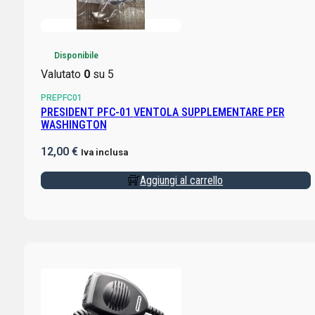
Disponibile
Valutato
0
su 5
PREPFC01
PRESIDENT PFC-01 VENTOLA SUPPLEMENTARE PER
WASHINGTON
12,00
€
Iva inclusa
Aggiungi al carrello