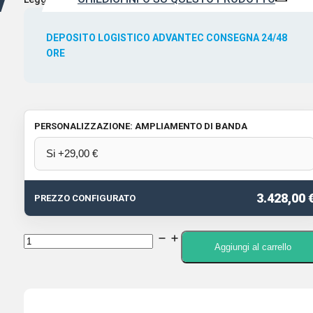
DEPOSITO LOGISTICO ADVANTEC CONSEGNA 24/48
ORE
PERSONALIZZAZIONE: AMPLIAMENTO DI BANDA
3.428,00 
PREZZO CONFIGURATO
ICOM
Aggiungi al carrello
IC-
905
RTX
2m,