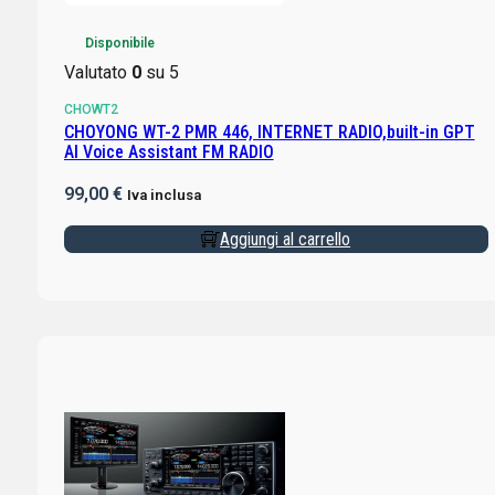
Disponibile
Valutato
0
su 5
CHOWT2
CHOYONG WT-2 PMR 446, INTERNET RADIO,built-in GPT
AI Voice Assistant FM RADIO
99,00
€
Iva inclusa
Aggiungi al carrello