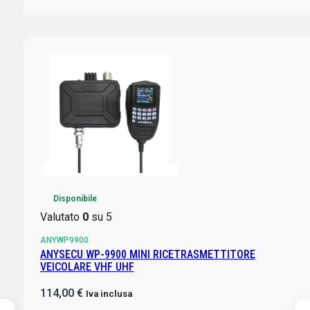
Disponibile
Valutato
0
su 5
ANYWP9900
ANYSECU WP-9900 MINI RICETRASMETTITORE
VEICOLARE VHF UHF
114,00
€
Iva inclusa