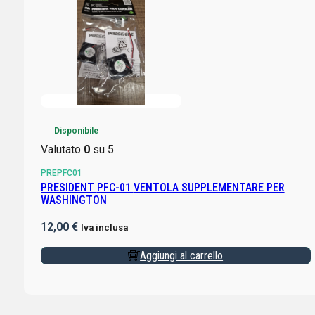
Disponibile
Valutato
0
su 5
PREPFC01
PRESIDENT PFC-01 VENTOLA SUPPLEMENTARE PER
WASHINGTON
12,00
€
Iva inclusa
Aggiungi al carrello