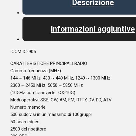
Descrizione
Informazioni aggiuntive
ICOM IC-905
CARATTERISTICHE PRINCIPALI RADIO
Gamma frequenza (MHz):
144 ~ 146 MHz, 430 ~ 440 MHz, 1240 ~ 1300 MHz
2300 ~ 2450 MHz, 5650 ~ 5850 MHz
(10GHz con transverter CX-10G)
Modi operativi: SSB, CW, AM, FM, RTTY, DV, DD, ATV
Numero memorie:
500 suddivisi in un massimo di 100gruppi
50 scan edges
2500 del ripetitore