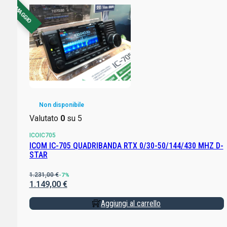
CON OMAGGIO
Non disponibile
Valutato
0
su 5
ICOIC705
ICOM IC-705 QUADRIBANDA RTX 0/30-50/144/430 MHZ D-
STAR
1.231,00
€
-7%
1.149,00
€
Aggiungi al carrello