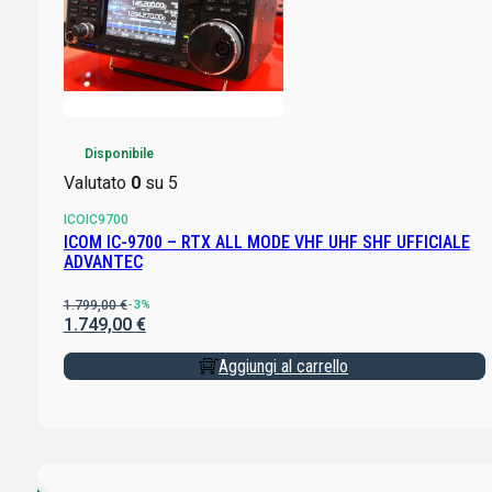
Disponibile
Valutato
0
su 5
ICOIC9700
ICOM IC-9700 – RTX ALL MODE VHF UHF SHF UFFICIALE
ADVANTEC
1.799,00
€
-3%
1.749,00
€
Aggiungi al carrello