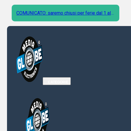
COMUNICATO: saremo chiusi per ferie dal 1 al 9
Agosto