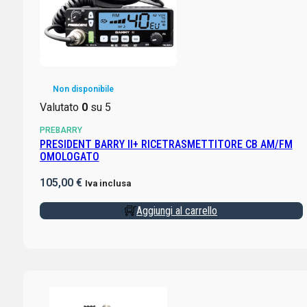
Non disponibile
Valutato
0
su 5
PREBARRY
PRESIDENT BARRY II+ RICETRASMETTITORE CB AM/FM
OMOLOGATO
105,00
€
Iva inclusa
Aggiungi al carrello