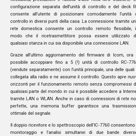
configurazione separata dell’unità di controllo e del deck 
consente all’utente di posizionare comodamente l’unità 
controllo in diversi punti della casa. La connessione tramite u
rete domestica consente un controllo remoto flessibile, 
modo che il ricetrasmettitore possa essere utilizzato 
qualsiasi stanza in cui sia disponibile una connessione LAN.
Grazie all’ultimo aggiornamento del firmware di Icom, ora
possibile accoppiare fino a 5 (!) unità di controllo RC-77
(vendute separatamente) con l’unità principale, una delle quali
collegata alla radio e ne assume il controllo. Questo apre nuo
orizzonti per il funzionamento remoto senza compromessi 
qualsiasi parte del mondo in cui è possibile accedere a Intern
tramite LAN o WLAN. Anche in caso di connessioni di rete n
perfette, una memoria buffer garantisce una trasmissio
ottimale del segnale.
Il doppio ricevitore e lo spettroscopio dell’IC-7760 consentono 
monitoraggio e l’analisi simultanei di due bande divers