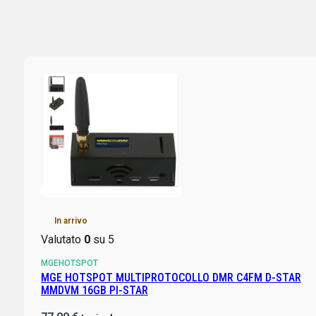
In arrivo
Valutato
0
su 5
MGEHOTSPOT
MGE HOTSPOT MULTIPROTOCOLLO DMR C4FM D-STAR
MMDVM 16GB PI-STAR