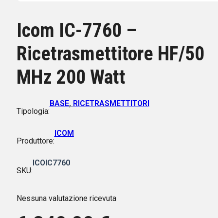
Icom IC-7760 –
Ricetrasmettitore HF/50
MHz 200 Watt
BASE
,
RICETRASMETTITORI
Tipologia:
ICOM
Produttore:
ICOIC7760
SKU:
Nessuna valutazione ricevuta