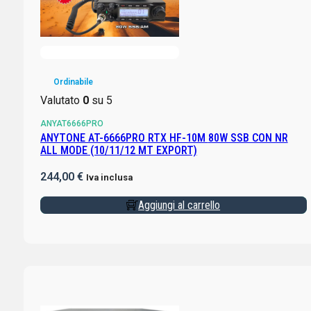
Ordinabile
Valutato
0
su 5
ANYAT6666PRO
ANYTONE AT-6666PRO RTX HF-10M 80W SSB CON NR
ALL MODE (10/11/12 MT EXPORT)
244,00
€
Iva inclusa
Aggiungi al carrello