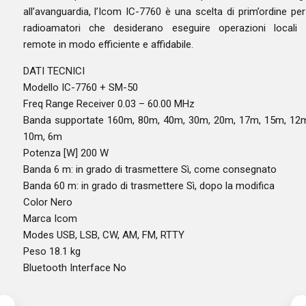
all’avanguardia, l’Icom IC-7760 è una scelta di prim’ordine per
radioamatori che desiderano eseguire operazioni locali
remote in modo efficiente e affidabile.
DATI TECNICI
Modello IC-7760 + SM-50
Freq Range Receiver 0.03 – 60.00 MHz
Banda supportate 160m, 80m, 40m, 30m, 20m, 17m, 15m, 12
10m, 6m
Potenza [W] 200 W
Banda 6 m: in grado di trasmettere Sì, come consegnato
Banda 60 m: in grado di trasmettere Sì, dopo la modifica
Color Nero
Marca Icom
Modes USB, LSB, CW, AM, FM, RTTY
Peso 18.1 kg
Bluetooth Interface No