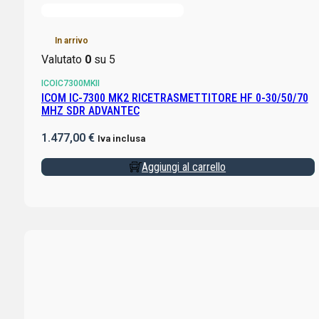
In arrivo
Valutato
0
su 5
ICOIC7300MKII
ICOM IC-7300 MK2 RICETRASMETTITORE HF 0-30/50/70
MHZ SDR ADVANTEC
1.477,00
€
Iva inclusa
Aggiungi al carrello