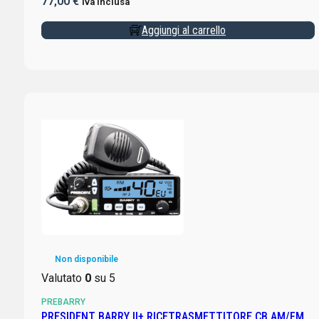
77,00
€
Iva inclusa
Aggiungi al carrello
Non disponibile
Valutato
0
su 5
PREBARRY
PRESIDENT BARRY II+ RICETRASMETTITORE CB AM/FM