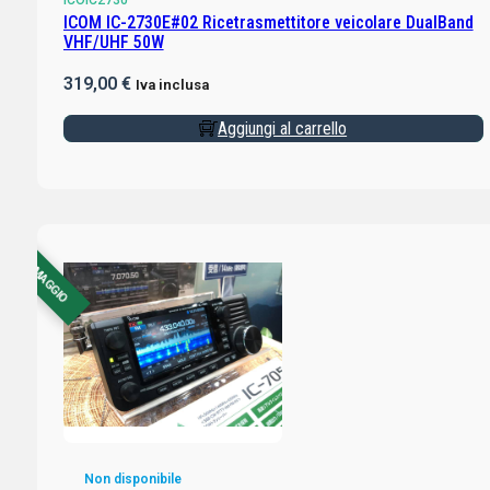
ICOM IC-2730E#02 Ricetrasmettitore veicolare DualBand
VHF/UHF 50W
319,00
€
Iva inclusa
Aggiungi al carrello
CON OMAGGIO
Non disponibile