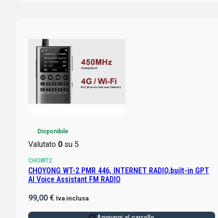
Disponibile
Valutato
0
su 5
CHOWT2
CHOYONG WT-2 PMR 446, INTERNET RADIO,built-in GPT
AI Voice Assistant FM RADIO
99,00
€
Iva inclusa
Aggiungi al carrello