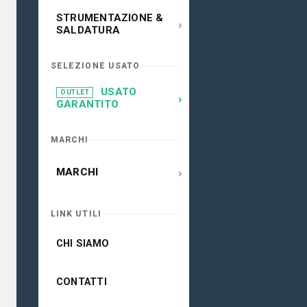
STRUMENTAZIONE &
›
SALDATURA
SELEZIONE USATO
USATO
OUTLET
›
GARANTITO
MARCHI
›
MARCHI
LINK UTILI
CHI SIAMO
CONTATTI