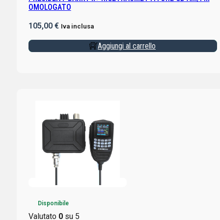
OMOLOGATO
105,00
€
Iva inclusa
Aggiungi al carrello
Disponibile
Valutato
0
su 5