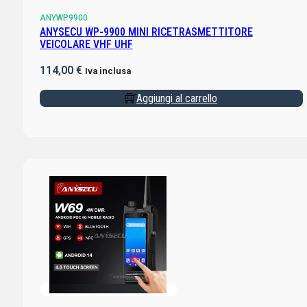
ANYWP9900
ANYSECU WP-9900 MINI RICETRASMETTITORE
VEICOLARE VHF UHF
114,00
€
Iva inclusa
Aggiungi al carrello