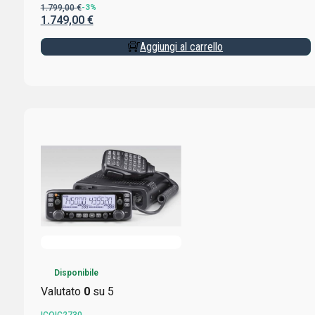
1.799,00
€
-3%
1.749,00
€
Aggiungi al carrello
Disponibile
Valutato
0
su 5
ICOIC2730