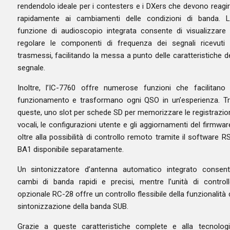
rendendolo ideale per i contesters e i DXers che devono reagi
rapidamente ai cambiamenti delle condizioni di banda. 
funzione di audioscopio integrata consente di visualizzare
regolare le componenti di frequenza dei segnali ricevuti
trasmessi, facilitando la messa a punto delle caratteristiche d
segnale.
Inoltre, l’IC-7760 offre numerose funzioni che facilitano 
funzionamento e trasformano ogni QSO in un’esperienza. T
queste, uno slot per schede SD per memorizzare le registrazio
vocali, le configurazioni utente e gli aggiornamenti del firmwar
oltre alla possibilità di controllo remoto tramite il software R
BA1 disponibile separatamente.
Un sintonizzatore d’antenna automatico integrato consen
cambi di banda rapidi e precisi, mentre l’unità di control
opzionale RC-28 offre un controllo flessibile della funzionalità 
sintonizzazione della banda SUB.
Grazie a queste caratteristiche complete e alla tecnolog