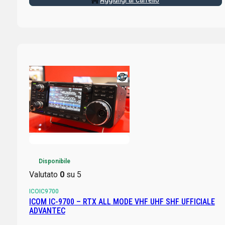
Disponibile
Valutato
0
su 5
ICOIC9700
ICOM IC-9700 – RTX ALL MODE VHF UHF SHF UFFICIALE
ADVANTEC