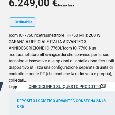
6.249,00
€
Iva inclusa
Ordinabile
Icom IC-7760 ricetrasmettitore HF/50 MHz 200 W
GARANZIA UFFICIALE ITALIA ADVANTEC 3
ANNIDESCRIZIONE IC-7760L’Icom IC-7760 è un
ricetrasmettitore all’avanguardia che convince per le sue
tecnologie innovative e le opzioni di installazione flessibili. 
dispositivo utilizza una configurazione separata di unità di
controllo e ponte RF (che contiene la radio vera e propria),
collegati…
CHIEDICI INFO SU QUESTO PRODOTTO
Leggi di più
DEPOSITO LOGISTICO ADVANTEC CONSEGNA 24/48
ORE