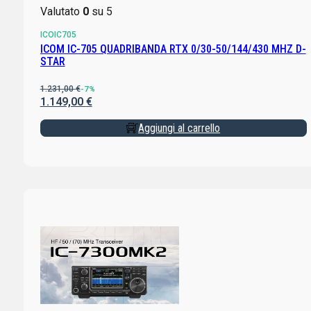
Valutato
0
su 5
ICOIC705
ICOM IC-705 QUADRIBANDA RTX 0/30-50/144/430 MHZ D-
STAR
1.231,00
€
-7%
1.149,00
€
Aggiungi al carrello