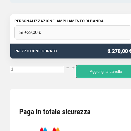
PERSONALIZZAZIONE: AMPLIAMENTO DI BANDA
6.278,00 
PREZZO CONFIGURATO
Icom
Aggiungi al carrello
IC-
7760
-
Ricetrasmettitore
HF/50
Paga in totale sicurezza
MHz
200
Watt