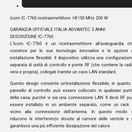
Icom IC-7760 ricetrasmettitore HF/50 MHz 200 W
GARANZIA UFFICIALE ITALIA ADVANTEC 3 ANNI
DESCRIZIONE IC-7760
L’Icom IC-7760 è un ricetrasmettitore all’avanguardia c
convince per le sue tecnologie innovative e le opzioni 
installazione flessibili. Il dispositivo utilizza una configurazio
separata di unità di controllo e ponte RF (che contiene la rad
vera e propria), collegati tramite un cavo LAN standard.
Questo design consente un’installazione flessibile, in quanto 
pannello di controllo può essere collocato in qualsiasi pun
della casa, purché vi sia una connessione LAN. Il deck RF p
essere installato in un ambiente separato, come un rack
vicino alla connessione dell’antenna. In questo modo s
riducono le interferenze dovute al rumore delle ventole e 
garantisce una più efficiente dissipazione del calore.