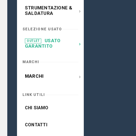
STRUMENTAZIONE &
›
SALDATURA
SELEZIONE USATO
USATO
OUTLET
›
GARANTITO
MARCHI
›
MARCHI
LINK UTILI
CHI SIAMO
CONTATTI