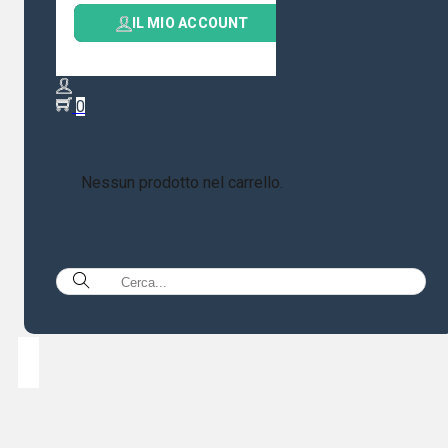
IL MIO ACCOUNT
0
Nessun prodotto nel carrello.