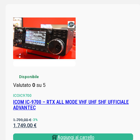
Disponibile
Valutato
0
su 5
ICOIC9700
ICOM IC-9700 – RTX ALL MODE VHF UHF SHF UFFICIALE
ADVANTEC
1.799,00
€
-3%
1.749,00
€
Aggiungi al carrello