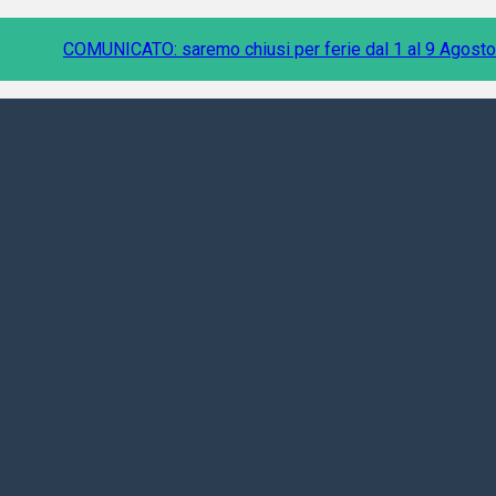
COMUNICATO: saremo chiusi per ferie dal 1 al 9 Agosto