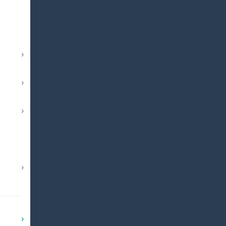
›
›
›
›
›