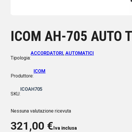
ICOM AH-705 AUTO T
ACCORDATORI
,
AUTOMATICI
Tipologia:
ICOM
Produttore:
ICOAH705
SKU:
Nessuna valutazione ricevuta
321,00
€
Iva inclusa