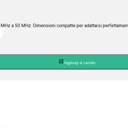
 MHz a 50 MHz. Dimensioni compatte per adattarsi perfettamente
Aggiungi al carrello