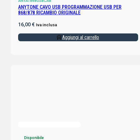
ANYAT868USBCAB
ANYTONE CAVO USB PROGRAMMAZIONE USB PER
868/878 RICAMBIO ORIGINALE
16,00
€
Iva inclusa
Aggiungi al carrello
Disponibile