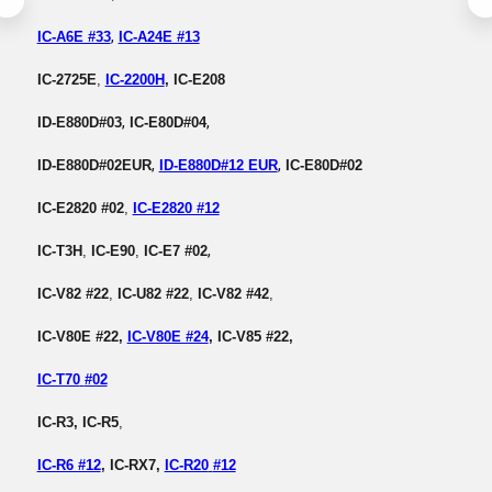
,
IC-A6E #33
IC-A24E #13
IC-2725E
,
IC-2200H
, IC-E208
,
,
ID-E880D#03
IC-E80D#04
,
,
ID-E880D#02EUR
ID-E880D#12 EUR
IC-E80D#02
IC-E2820 #02
,
IC-E2820 #12
,
IC-T3H
,
IC-E90
,
IC-E7 #02
IC-V82 #22
,
IC-U82 #22
,
IC-V82 #42
,
IC-V80E #22
,
IC-V80E #24
,
IC-V85
#22
,
IC-T70
#02
IC-R3,
IC-R5
,
IC-R6 #12
, IC-RX7,
IC-R20
#12