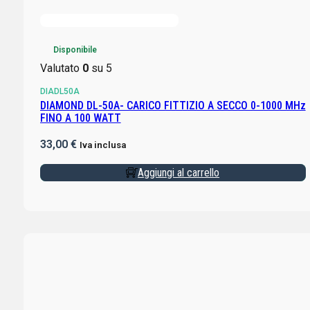
Disponibile
Valutato
0
su 5
DIADL50A
DIAMOND DL-50A- CARICO FITTIZIO A SECCO 0-1000 MHz
FINO A 100 WATT
33,00
€
Iva inclusa
Aggiungi al carrello