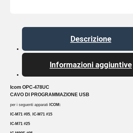
Descrizione
Informazioni aggiuntive
Icom OPC-478UC
CAVO DI PROGRAMMAZIONE USB
per i seguenti apparati
ICOM:
IC-M71 #05
,
IC-M71 #15
IC-M71 #25