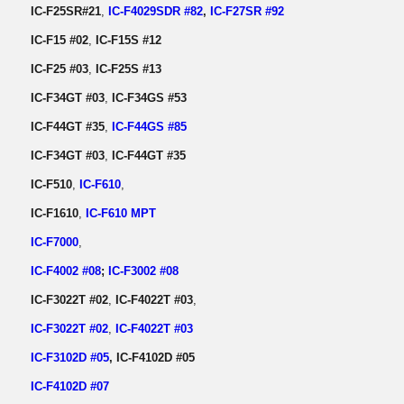
IC-F25SR#21
,
IC-F4029SDR #82
,
IC-F27SR #92
IC-F15 #02
,
IC-F15S #12
IC-F25 #03
,
IC-F25S #13
IC-F34GT #03
,
IC-F34GS #53
IC-F44GT #35
,
IC-F44GS #85
IC-F34GT #03
,
IC-F44GT #35
IC-F510
,
IC-F610
,
IC-F1610
,
IC-F610 MPT
IC-F7000
,
IC-F4002 #08
;
IC-F3002 #08
IC-F3022T #02
,
IC-F4022T #03
,
IC-F3022T #02
,
IC-F4022T #03
IC-F3102D #05
, IC-F4102D #05
IC-F4102D #07