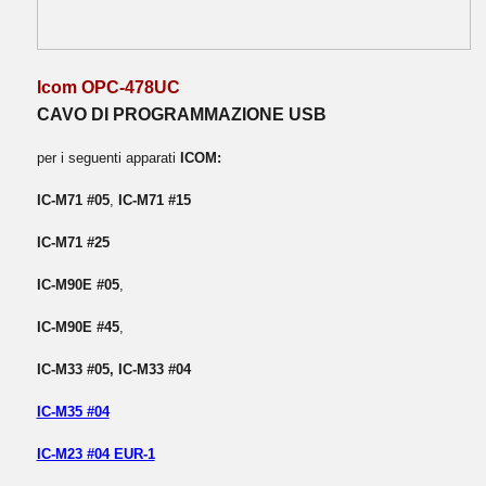
Icom OPC-478UC
CAVO DI PROGRAMMAZIONE USB
per i seguenti apparati
ICOM:
IC-M71 #05
,
IC-M71 #15
IC-M71 #25
IC-M90E #05
,
IC-M90E #45
,
IC-M33 #05, IC-M33 #04
IC-M35 #04
IC-M23 #04 EUR-1