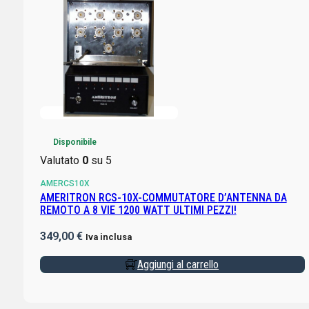
Disponibile
Valutato
0
su 5
AMERCS10X
AMERITRON RCS-10X-COMMUTATORE D’ANTENNA DA
REMOTO A 8 VIE 1200 WATT ULTIMI PEZZI!
349,00
€
Iva inclusa
Aggiungi al carrello