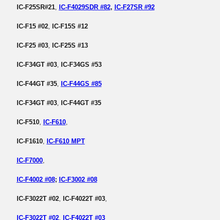
IC-F25SR#21
,
IC-F4029SDR #82
,
IC-F27SR #92
IC-F15 #02
,
IC-F15S #12
IC-F25 #03
,
IC-F25S #13
IC-F34GT #03
,
IC-F34GS #53
IC-F44GT #35
,
IC-F44GS #85
IC-F34GT #03
,
IC-F44GT #35
IC-F510
,
IC-F610
,
IC-F1610
,
IC-F610 MPT
IC-F7000
,
IC-F4002 #08
;
IC-F3002 #08
IC-F3022T #02
,
IC-F4022T #03
,
IC-F3022T #02
,
IC-F4022T #03