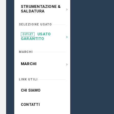
STRUMENTAZIONE &
›
SALDATURA
SELEZIONE USATO
USATO
OUTLET
›
GARANTITO
MARCHI
›
MARCHI
LINK UTILI
CHI SIAMO
CONTATTI