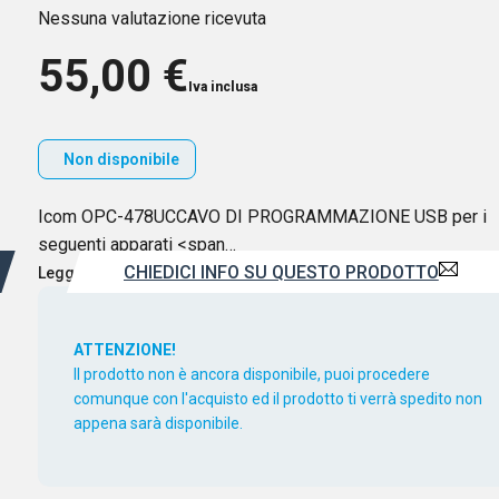
Nessuna valutazione ricevuta
55,00
€
Iva inclusa
Non disponibile
Icom OPC-478UCCAVO DI PROGRAMMAZIONE USB per i
seguenti apparati <span…
CHIEDICI INFO SU QUESTO PRODOTTO
Leggi di più
ATTENZIONE!
Il prodotto non è ancora disponibile, puoi procedere
comunque con l'acquisto ed il prodotto ti verrà spedito non
appena sarà disponibile.