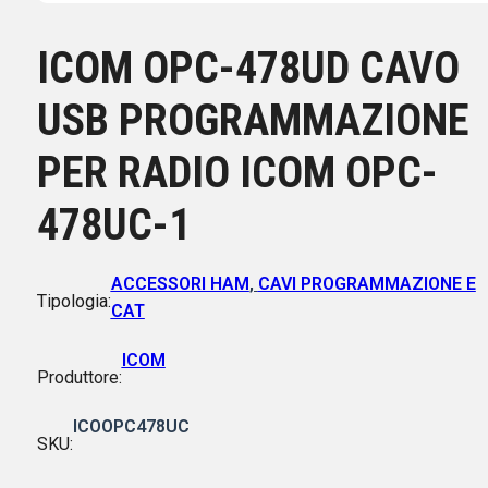
ICOM OPC-478UD CAVO
USB PROGRAMMAZIONE
PER RADIO ICOM OPC-
478UC-1
ACCESSORI HAM
,
CAVI PROGRAMMAZIONE E
Tipologia:
CAT
ICOM
Produttore:
ICOOPC478UC
SKU: