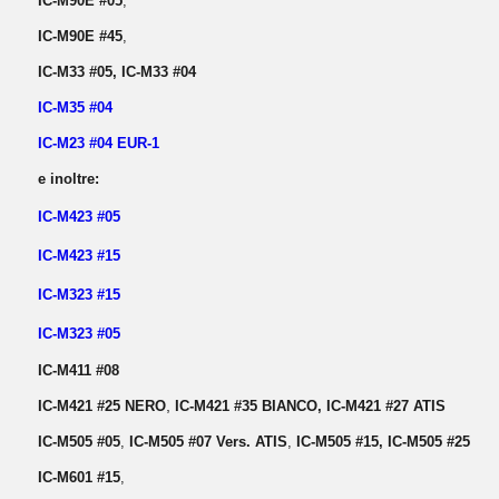
IC-M90E #05
,
IC-M90E #45
,
IC-M33 #05, IC-M33 #04
IC-M35 #04
IC-M23 #04 EUR-1
e inoltre:
IC-M423 #05
IC-M423 #15
IC-M323 #15
IC-M323 #05
IC-M411 #08
,
IC-M421 #25 NERO
IC-M421 #35 BIANCO, IC-M421 #27 ATIS
IC-M505 #05
,
IC-M505 #07 Vers. ATIS
,
IC-M505 #15,
IC-M505 #25
IC-M601 #15
,