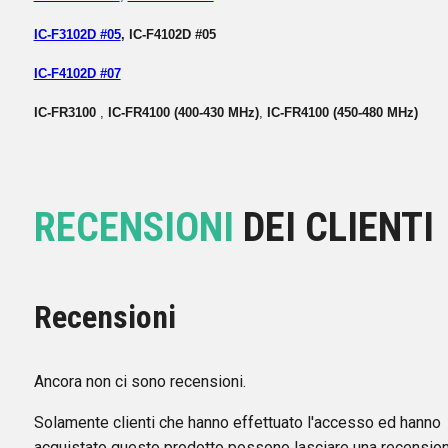
IC-F3102D #05
, IC-F4102D #05
IC-F4102D #07
IC-FR3100
,
IC-FR4100 (400-430 MHz)
,
IC-FR4100 (450-480 MHz)
RECENSIONI
DEI CLIENTI
Recensioni
Ancora non ci sono recensioni.
Solamente clienti che hanno effettuato l'accesso ed hanno
acquistato questo prodotto possono lasciare una recension