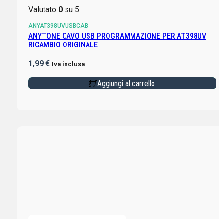
Valutato
0
su 5
ANYAT398UVUSBCAB
ANYTONE CAVO USB PROGRAMMAZIONE PER AT398UV
RICAMBIO ORIGINALE
1,99
€
Iva inclusa
Aggiungi al carrello