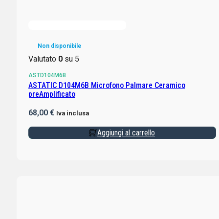
Non disponibile
Valutato
0
su 5
ASTD104M6B
ASTATIC D104M6B Microfono Palmare Ceramico
preAmplificato
68,00
€
Iva inclusa
Aggiungi al carrello