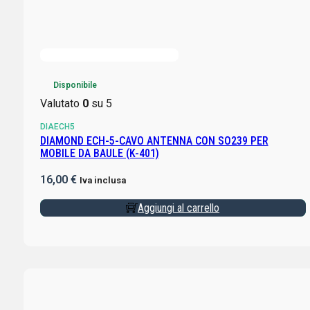
Disponibile
Valutato
0
su 5
DIAECH5
DIAMOND ECH-5-CAVO ANTENNA CON SO239 PER
MOBILE DA BAULE (K-401)
16,00
€
Iva inclusa
Aggiungi al carrello