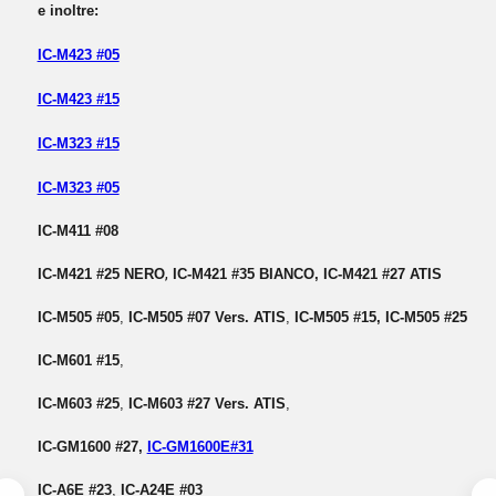
e inoltre:
IC-M423 #05
IC-M423 #15
IC-M323 #15
IC-M323 #05
IC-M411 #08
,
IC-M421 #25 NERO
IC-M421 #35 BIANCO, IC-M421 #27 ATIS
IC-M505 #05
,
IC-M505 #07 Vers. ATIS
,
IC-M505 #15,
IC-M505 #25
IC-M601 #15
,
IC-M603 #25
,
IC-M603 #27 Vers. ATIS
,
IC-GM1600 #27,
IC-GM1600E#31
IC-A6E #23
,
IC-A24E #03