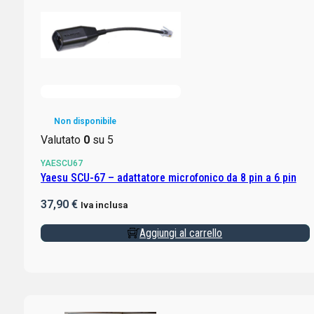
Non disponibile
Valutato
0
su 5
YAESCU67
Yaesu SCU-67 – adattatore microfonico da 8 pin a 6 pin
37,90
€
Iva inclusa
Aggiungi al carrello