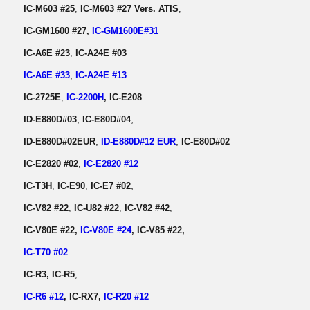
IC-M603 #25
,
IC-M603 #27 Vers. ATIS
,
IC-GM1600 #27,
IC-GM1600E#31
IC-A6E #23
,
IC-A24E #03
,
IC-A6E #33
IC-A24E #13
IC-2725E
,
IC-2200H
, IC-E208
,
,
ID-E880D#03
IC-E80D#04
,
,
ID-E880D#02EUR
ID-E880D#12 EUR
IC-E80D#02
IC-E2820 #02
,
IC-E2820 #12
,
IC-T3H
,
IC-E90
,
IC-E7 #02
IC-V82 #22
,
IC-U82 #22
,
IC-V82 #42
,
IC-V80E #22
,
IC-V80E #24
,
IC-V85
#22
,
IC-T70
#02
IC-R3,
IC-R5
,
IC-R6 #12
, IC-RX7,
IC-R20
#12