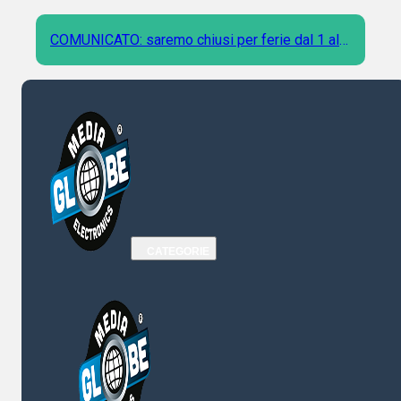
COMUNICATO: saremo chiusi per ferie dal 1 al 9
Agosto