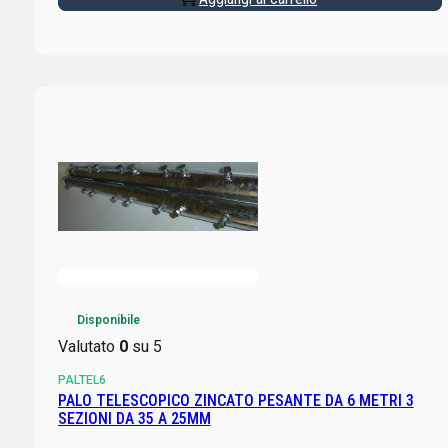
Disponibile
Valutato
0
su 5
PALTEL6
PALO TELESCOPICO ZINCATO PESANTE DA 6 METRI 3
SEZIONI DA 35 A 25MM