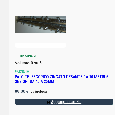
Disponibile
Valutato
0
su 5
PALTEL10
PALO TELESCOPICO ZINCATO PESANTE DA 10 METRI 5
SEZIONI DA 45 A 25MM
88,00
€
Iva inclusa
Aggiungi al carrello