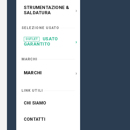
STRUMENTAZIONE &
›
SALDATURA
SELEZIONE USATO
USATO
OUTLET
›
GARANTITO
MARCHI
›
MARCHI
LINK UTILI
CHI SIAMO
CONTATTI