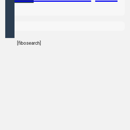
[fibosearch]