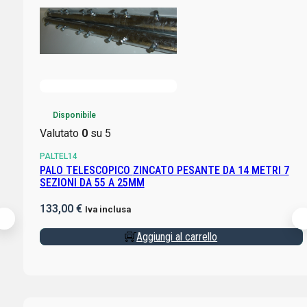
Disponibile
Valutato
0
su 5
PALTEL14
PALO TELESCOPICO ZINCATO PESANTE DA 14 METRI 7
SEZIONI DA 55 A 25MM
133,00
€
Iva inclusa
Aggiungi al carrello