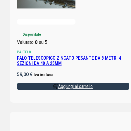
Disponibile
Valutato
0
su 5
PALTEL8
PALO TELESCOPICO ZINCATO PESANTE DA 8 METRI 4
SEZIONI DA 40 A 25MM
59,00
€
Iva inclusa
Aggiungi al carrello