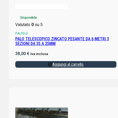
Disponibile
Valutato
0
su 5
PALTEL6
PALO TELESCOPICO ZINCATO PESANTE DA 6 METRI 3
SEZIONI DA 35 A 25MM
38,00
€
Iva inclusa
Aggiungi al carrello