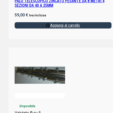
PALO TELESCOPICO ZINCATO PESANTE DA 8 METRI 4
SEZIONI DA 40 A 25MM
59,00
€
Iva inclusa
Aggiungi al carrello
Disponibile
Valutato
0
su 5