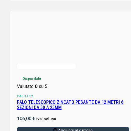
Disponibile
Valutato
0
su 5
PALTEL12
PALO TELESCOPICO ZINCATO PESANTE DA 12 METRI 6
SEZIONI DA 50 A 25MM
106,00
€
Iva inclusa
Aggiungi al carrello