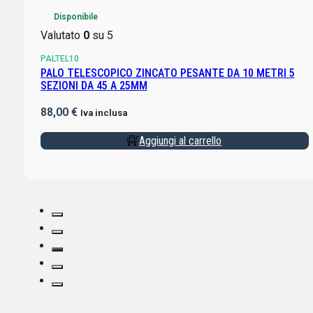
Disponibile
Valutato
0
su 5
PALTEL10
PALO TELESCOPICO ZINCATO PESANTE DA 10 METRI 5
SEZIONI DA 45 A 25MM
88,00
€
Iva inclusa
Aggiungi al carrello