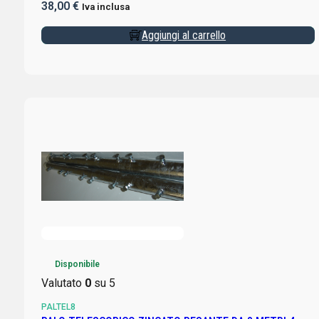
38,00
€
Iva inclusa
Aggiungi al carrello
Disponibile
Valutato
0
su 5
PALTEL8