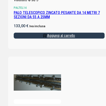
PALTEL14
PALO TELESCOPICO ZINCATO PESANTE DA 14 METRI 7
SEZIONI DA 55 A 25MM
133,00
€
Iva inclusa
Aggiungi al carrello