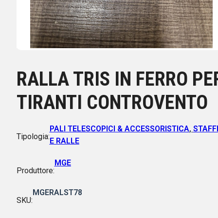
RALLA TRIS IN FERRO PE
TIRANTI CONTROVENTO
PALI TELESCOPICI & ACCESSORISTICA
,
STAFF
Tipologia:
E RALLE
MGE
Produttore:
MGERALST78
SKU: