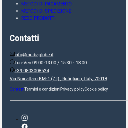
METODI DI PAGAMENTO
METODI DI SPEDIZIONE
RESO PRODOTTI
Contatti
info@mediaglobe.it
Lun-Ven 09.00-13.00 / 15.30 - 18.00
+39 0803008524
Via Noicattaro KM-1 (Z.I) , Rutigliano, Italy, 70018
Contatti
Termini e condizioni
Privacy policy
Cookie policy