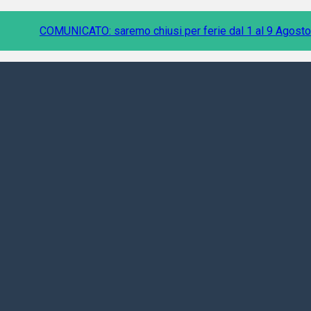
COMUNICATO: saremo chiusi per ferie dal 1 al 9 Agosto