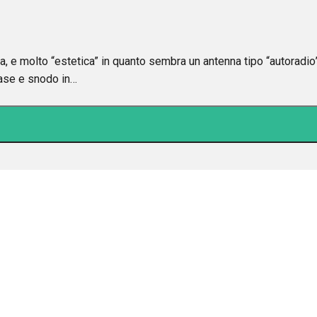
 molto “estetica” in quanto sembra un antenna tipo “autoradi
base e snodo in…