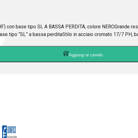
) con base tipo SL A BASSA PERDITA, colore NEROGrande resa, e
se tipo “SL” a bassa perditaStilo in acciaio cromato 17/7 PH, 
Aggiungi al carrello