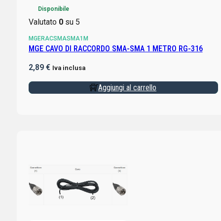
Disponibile
Valutato
0
su 5
MGERACSMASMA1M
MGE CAVO DI RACCORDO SMA-SMA 1 METRO RG-316
2,89
€
Iva inclusa
Aggiungi al carrello