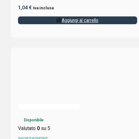
1,04
€
Iva inclusa
Aggiungi al carrello
Disponibile
Valutato
0
su 5
SIV287UF2MTINT