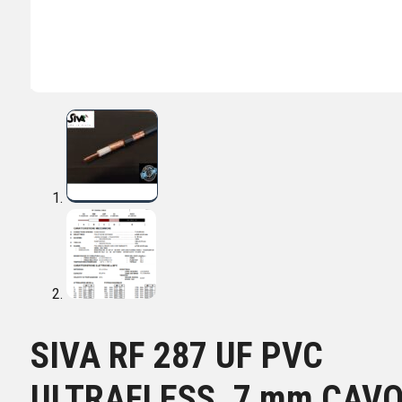
SIVA RF 287 UF PVC
ULTRAFLESS. 7 mm CAV