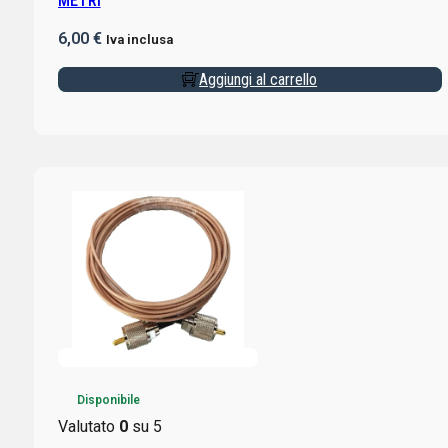
METRI
6,00
€
Iva inclusa
Aggiungi al carrello
Disponibile
Valutato
0
su 5