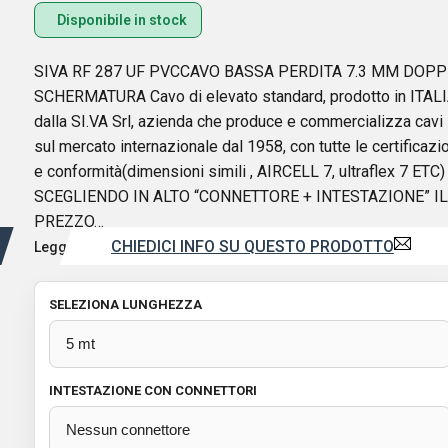
Disponibile in stock
SIVA RF 287 UF PVCCAVO BASSA PERDITA 7.3 MM DOPP
SCHERMATURA Cavo di elevato standard, prodotto in ITAL
dalla SI.VA Srl, azienda che produce e commercializza cavi
sul mercato internazionale dal 1958, con tutte le certificazi
e conformità(dimensioni simili , AIRCELL 7, ultraflex 7 ETC)
SCEGLIENDO IN ALTO “CONNETTORE + INTESTAZIONE” IL
PREZZO…
CHIEDICI INFO SU QUESTO PRODOTTO
Leggi di più
SELEZIONA LUNGHEZZA
INTESTAZIONE CON CONNETTORI