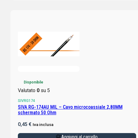
Disponibile
Valutato
0
su 5
SIVRG174
SIVA RG-174AU MIL – Cavo microcoassiale 2,80MM
schermato 50 Ohm
0,45
€
Iva inclusa
Aggiungi al carrello