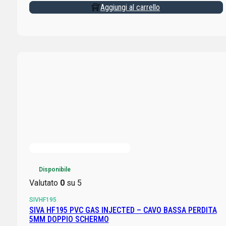
Aggiungi al carrello
Disponibile
Valutato
0
su 5
SIVHF195
SIVA HF195 PVC GAS INJECTED – CAVO BASSA PERDITA
5MM DOPPIO SCHERMO