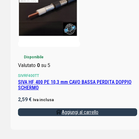
Disponibile
Valutato
0
su 5
SIVRF400TT
SIVA HF 400 PE 10,3 mm CAVO BASSA PERDITA DOPPIO
SCHERMO
2,59
€
Iva inclusa
Aggiungi al carrello