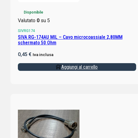
Disponibile
Valutato
0
su 5
SIVRG174
SIVA RG-174AU MIL – Cavo microcoassiale 2,80MM
schermato 50 Ohm
0,45
€
Iva inclusa
Aggiungi al carrello