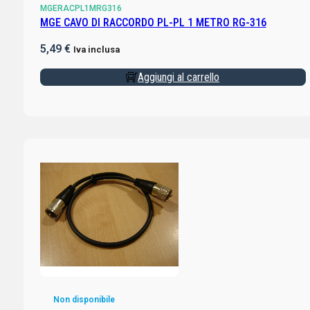
MGERACPL1MRG316
MGE CAVO DI RACCORDO PL-PL 1 METRO RG-316
5,49
€
Iva inclusa
Aggiungi al carrello
Non disponibile