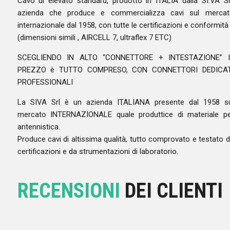
Cavo di elevato standard, prodotto in ITALIA dalla SI.VA Sr
azienda che produce e commercializza cavi sul mercat
internazionale dal 1958, con tutte le certificazioni e conformità
(dimensioni simili , AIRCELL 7, ultraflex 7 ETC)
SCEGLIENDO IN ALTO “CONNETTORE + INTESTAZIONE” I
PREZZO è TUTTO COMPRESO, CON CONNETTORI DEDICAT
PROFESSIONALI
La SIVA Srl è un azienda ITALIANA presente dal 1958 su
mercato INTERNAZIONALE quale produttice di materiale p
antennistica.
Produce cavi di altissima qualità, tutto comprovato e testato 
certificazioni e da strumentazioni di laboratorio.
RECENSIONI
DEI CLIENTI