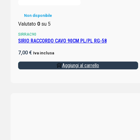
Non disponibile
Valutato
0
su 5
SIRRAC90
SIRIO RACCORDO CAVO 90CM PL/PL RG-58
7,00
€
Iva inclusa
Aggiungi al carrello