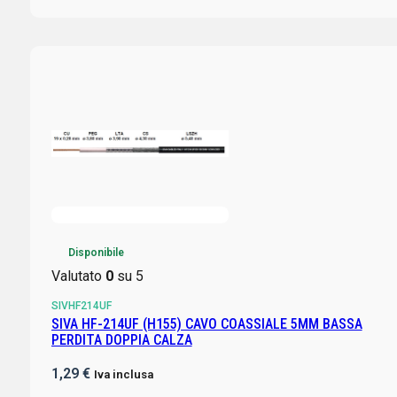
Disponibile
Valutato
0
su 5
SIVHF214UF
SIVA HF-214UF (H155) CAVO COASSIALE 5MM BASSA
PERDITA DOPPIA CALZA
1,29
€
Iva inclusa