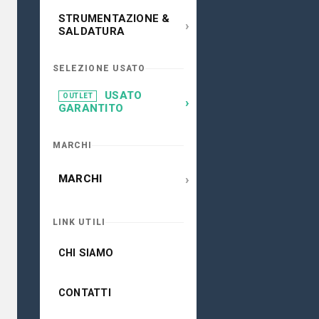
STRUMENTAZIONE &
›
SALDATURA
SELEZIONE USATO
USATO
OUTLET
›
GARANTITO
MARCHI
›
MARCHI
LINK UTILI
CHI SIAMO
CONTATTI