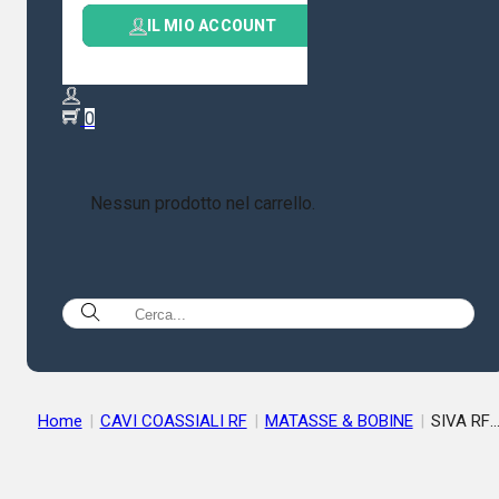
IL MIO ACCOUNT
0
Nessun prodotto nel carrello.
Home
|
CAVI COASSIALI RF
|
MATASSE & BOBINE
|
SIVA RF
287 UF PVC ULTRAFLESS. 7 mm CAVO BASSA PERDITA DOPPIO
SCHERMO