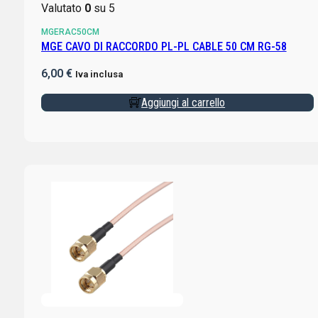
Valutato
0
su 5
MGERAC50CM
MGE CAVO DI RACCORDO PL-PL CABLE 50 CM RG-58
6,00
€
Iva inclusa
Aggiungi al carrello