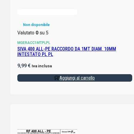
Non disponibile
Valutato
0
su 5
MGERACC1MTPLPL
SIVA 400 ALL-PE RACCORDO DA 1MT DIAM. 10MM
INTESTATO PL PL
9,99
€
Iva inclusa
Aggiungi al carrello