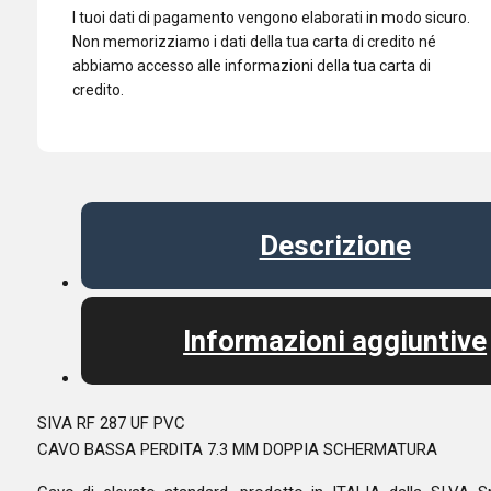
I tuoi dati di pagamento vengono elaborati in modo sicuro.
Non memorizziamo i dati della tua carta di credito né
abbiamo accesso alle informazioni della tua carta di
credito.
Descrizione
Informazioni aggiuntive
SIVA RF 287 UF PVC
CAVO BASSA PERDITA 7.3 MM DOPPIA SCHERMATURA