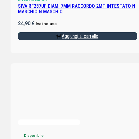
SIVA RF287UF DIAM. 7MM RACCORDO 2MT INTESTATO N
MASCHIO N MASCHIO
24,90
€
Iva inclusa
Aggiungi al carrello
Disponibile