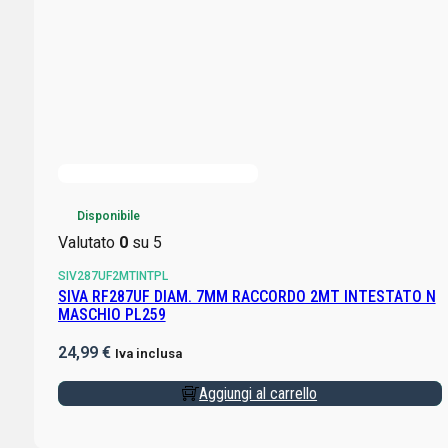
Disponibile
Valutato
0
su 5
SIV287UF2MTINTPL
SIVA RF287UF DIAM. 7MM RACCORDO 2MT INTESTATO N
MASCHIO PL259
24,99
€
Iva inclusa
Aggiungi al carrello