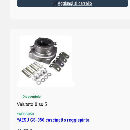
Aggiungi al carrello
Disponibile
Valutato
0
su 5
YAEGS050
YAESU GS-050 cuscinetto reggispinta