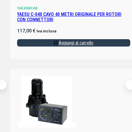
YAE40MCAB
YAESU C-040 CAVO 40 METRI ORIGINALE PER ROTORI
CON CONNETTORI
117,00
€
Iva inclusa
Aggiungi al carrello