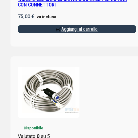
CON CONNETTORI
75,00
€
Iva inclusa
Aggiungi al carrello
Disponibile
Valutato
0
su 5