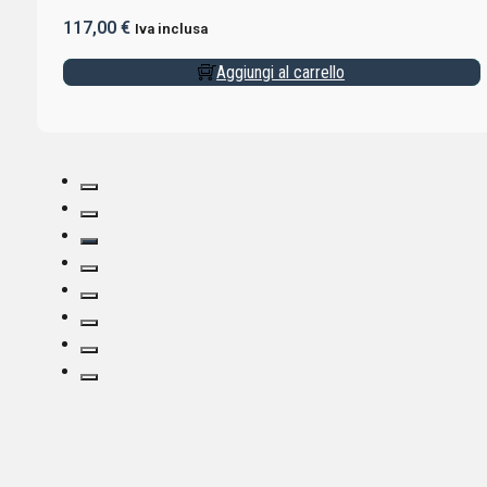
117,00
€
Iva inclusa
Aggiungi al carrello