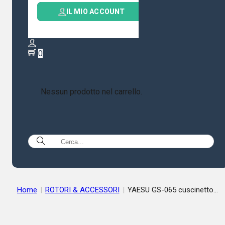
IL MIO ACCOUNT
0
Nessun prodotto nel carrello.
Home
|
ROTORI & ACCESSORI
|
YAESU GS-065 cuscinetto
reggispinta DIAMETRO 065