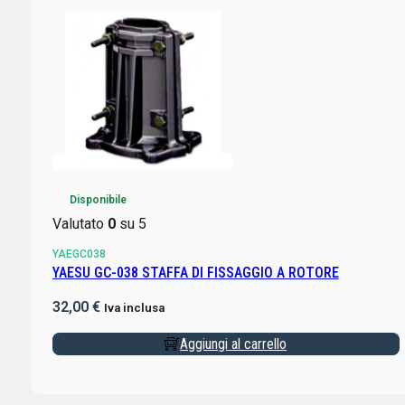
Disponibile
Valutato
0
su 5
YAEGC038
YAESU GC-038 STAFFA DI FISSAGGIO A ROTORE
32,00
€
Iva inclusa
Aggiungi al carrello