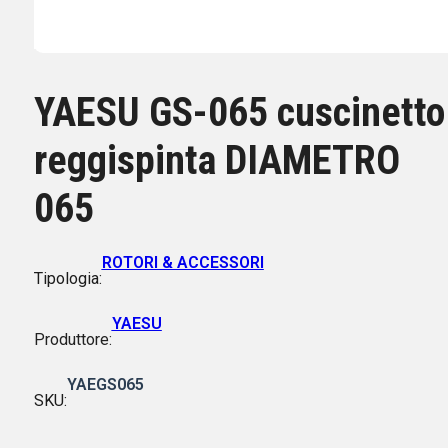
YAESU GS-065 cuscinetto
reggispinta DIAMETRO
065
ROTORI & ACCESSORI
Tipologia:
YAESU
Produttore:
YAEGS065
SKU: