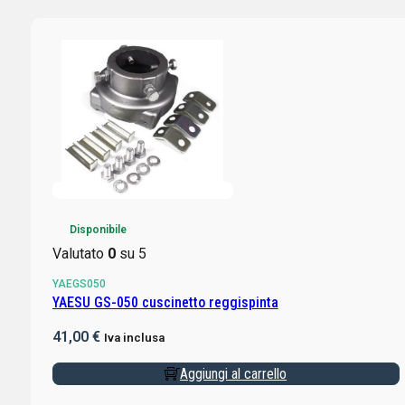
Disponibile
Valutato
0
su 5
YAEGS050
YAESU GS-050 cuscinetto reggispinta
41,00
€
Iva inclusa
Aggiungi al carrello