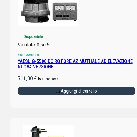
Disponibile
Valutato
0
su 5
YAEG5500DC
YAESU G-5500 DC ROTORE AZIMUTHALE AD ELEVAZIONE
NUOVA VERSIONE
711,00
€
Iva inclusa
Aggiungi al carrello