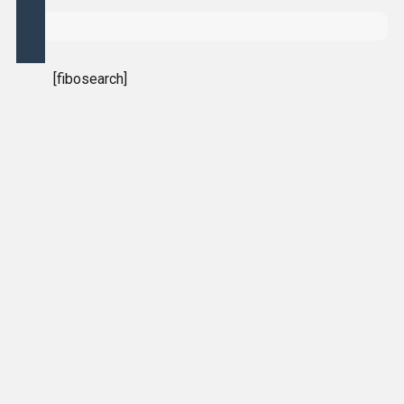
[fibosearch]