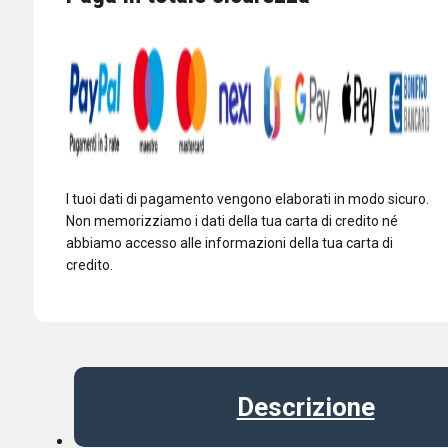
quantità
I tuoi dati di pagamento vengono elaborati in modo sicuro.
Non memorizziamo i dati della tua carta di credito né
abbiamo accesso alle informazioni della tua carta di
credito.
Descrizione