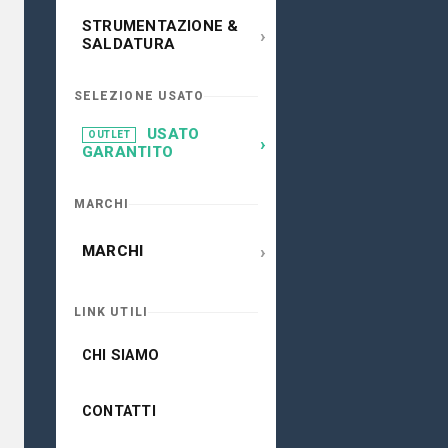
STRUMENTAZIONE &
›
SALDATURA
SELEZIONE USATO
USATO
OUTLET
›
GARANTITO
MARCHI
›
MARCHI
LINK UTILI
CHI SIAMO
CONTATTI