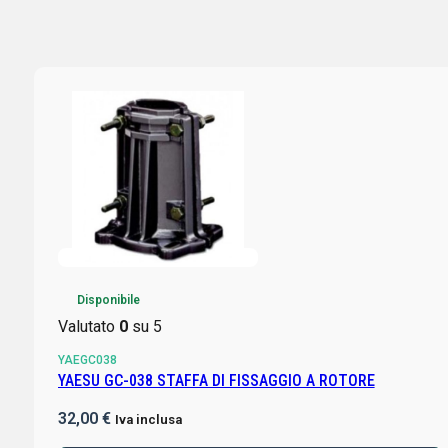
Disponibile
Valutato
0
su 5
YAEGC038
YAESU GC-038 STAFFA DI FISSAGGIO A ROTORE
32,00
€
Iva inclusa