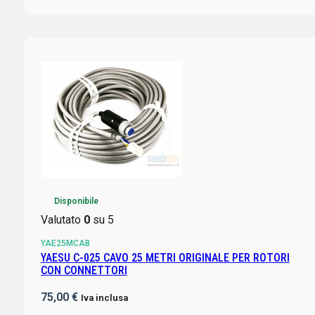
Disponibile
Valutato
0
su 5
YAE25MCAB
YAESU C-025 CAVO 25 METRI ORIGINALE PER ROTORI
CON CONNETTORI
75,00
€
Iva inclusa