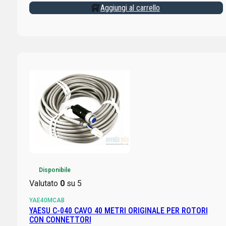
Aggiungi al carrello
Disponibile
Valutato
0
su 5
YAE40MCAB
YAESU C-040 CAVO 40 METRI ORIGINALE PER ROTORI
CON CONNETTORI