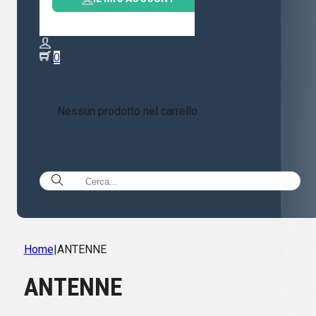
0
Nessun prodotto nel carrello.
Home
|
ANTENNE
ANTENNE