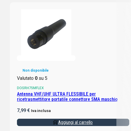
Non disponibile
Valutato
0
su 5
DOSRH75MFLEX
Antenna VHF/UHF ULTRA FLESSIBILE per
ricetrasmettitore portatile connettore SMA maschio
7,99
€
Iva inclusa
Aggiungi al carrello