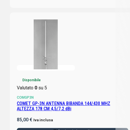
Disponibile
Valutato
0
su 5
COMGP3N
COMET GP-3N ANTENNA BIBANDA 144/430 MHZ
ALTEZZA 178 CM 4,5/7,2 dBi
85,00
€
Iva inclusa