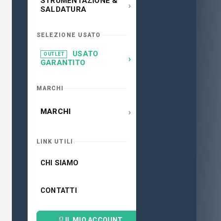
STRUMENTAZIONE &
›
SALDATURA
SELEZIONE USATO
USATO
OUTLET
›
GARANTITO
MARCHI
›
MARCHI
LINK UTILI
CHI SIAMO
CONTATTI
IL MIO ACCOUNT