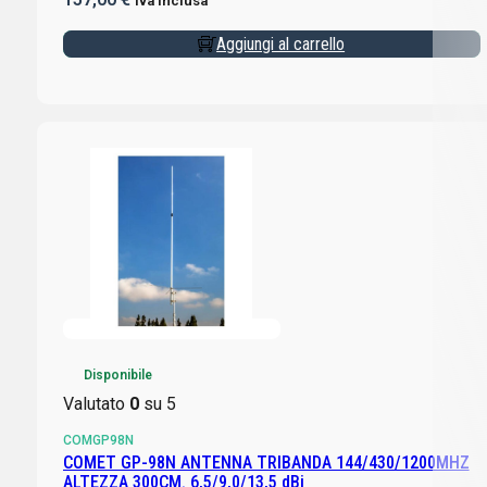
Iva inclusa
Aggiungi al carrello
Disponibile
Valutato
0
su 5
COMGP98N
COMET GP-98N ANTENNA TRIBANDA 144/430/1200MHZ
ALTEZZA 300CM. 6,5/9,0/13,5 dBi