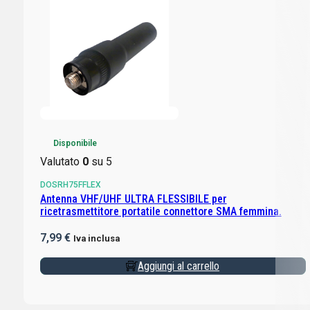
Disponibile
Valutato
0
su 5
DOSRH75FFLEX
Antenna VHF/UHF ULTRA FLESSIBILE per
ricetrasmettitore portatile connettore SMA femmina.
7,99
€
Iva inclusa
Aggiungi al carrello