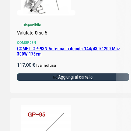
Disponibile
Valutato
0
su 5
COMGP93N
COMET GP-93N Antenna Tribanda 144/430/1200 Mhz
300W 178cm
117,00
€
Iva inclusa
Aggiungi al carrello