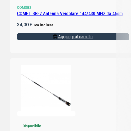
COMSB2
COMET SB-2 Antenna Veicolare 144/430 MHz da 46cm
34,00
€
Iva inclusa
Aggiungi al carrello
Disponibile