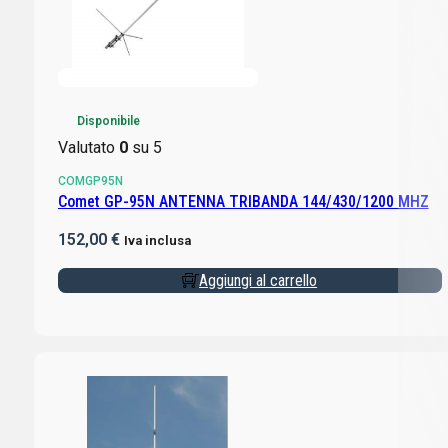
Disponibile
Valutato
0
su 5
COMGP95N
Comet GP-95N ANTENNA TRIBANDA 144/430/1200 MHZ
152,00
€
Iva inclusa
Aggiungi al carrello