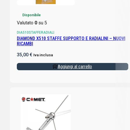
Disponibile
Valutato
0
su 5
DIA510STAFFERADIALI
DIAMOND X510 STAFFE SUPPORTO E RADIALINI – NUOVI
RICAMBI
35,00
€
Iva inclusa
Aggiungi al carrello