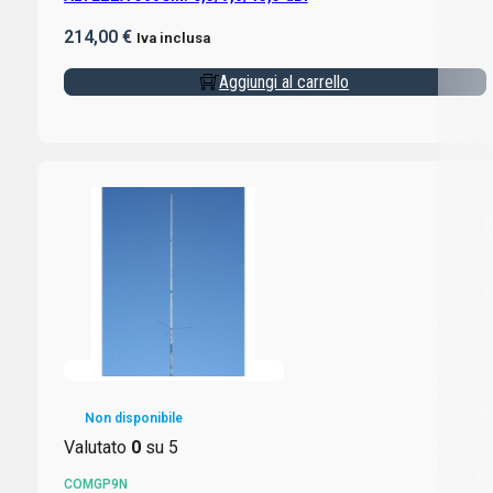
214,00
€
Iva inclusa
Aggiungi al carrello
Non disponibile
Valutato
0
su 5
COMGP9N