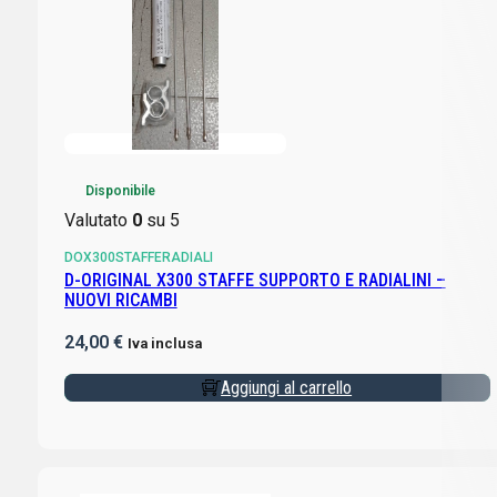
Disponibile
Valutato
0
su 5
DOX300STAFFERADIALI
D-ORIGINAL X300 STAFFE SUPPORTO E RADIALINI –
NUOVI RICAMBI
24,00
€
Iva inclusa
Aggiungi al carrello