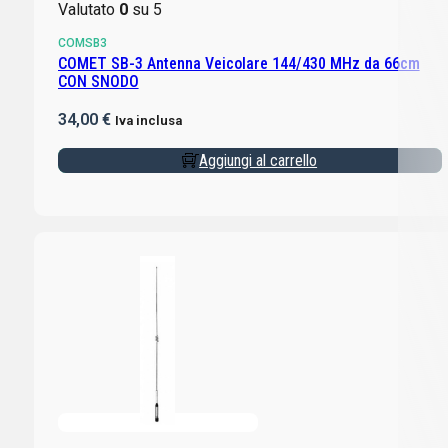
Valutato
0
su 5
COMSB3
COMET SB-3 Antenna Veicolare 144/430 MHz da 66cm
CON SNODO
34,00
€
Iva inclusa
Aggiungi al carrello