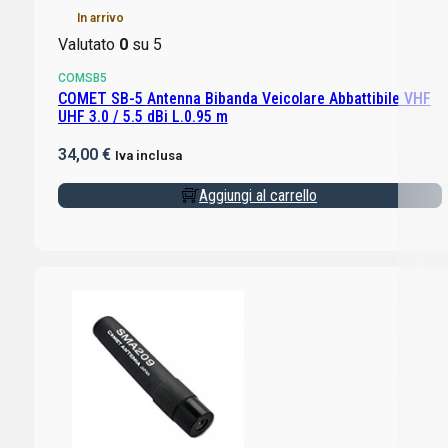
In arrivo
Valutato
0
su 5
COMSB5
COMET SB-5 Antenna Bibanda Veicolare Abbattibile VHF
UHF 3.0 / 5.5 dBi L.0.95 m
34,00
€
Iva inclusa
Aggiungi al carrello