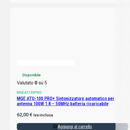
Disponibile
Valutato
0
su 5
MGEAT100PRO
MGE ATU-100 PRO+ Sintonizzatore automatico per
antenna 100W 1.8 – 50MHz batteria ricaricabile
62,00
€
Iva inclusa
Aggiungi al carrello