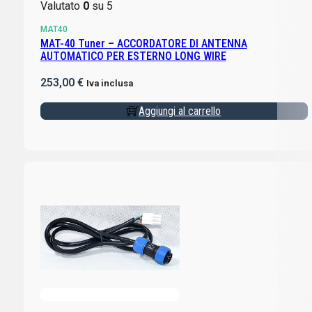
Valutato
0
su 5
MAT40
MAT-40 Tuner – ACCORDATORE DI ANTENNA
AUTOMATICO PER ESTERNO LONG WIRE
253,00
€
Iva inclusa
Aggiungi al carrello