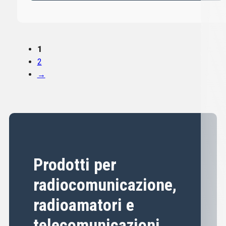
1
2
→
Prodotti per
radiocomunicazione,
radioamatori e
telecomunicazioni