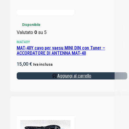
Disponibile
Valutato
0
su 5
MAT40Y
MAT-40Y cavo per yaesu MINI DIN con Tuner –
ACCORDATORE DI ANTENNA MAT-40
15,00
€
Iva inclusa
Aggiungi al carrello