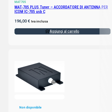
MAT705
MAT-705 PLUS Tuner – ACCORDATORE DI ANTENNA PER
ICOM IC-705 usb C
196,00
€
Iva inclusa
Aggiungi al carrello
Non disponibile