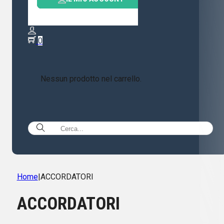
0
Nessun prodotto nel carrello.
Home
|
ACCORDATORI
ACCORDATORI