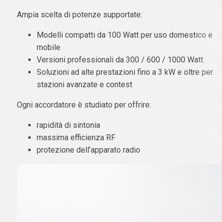
Ampia scelta di potenze supportate:
Modelli compatti da 100 Watt per uso domestico e
mobile
Versioni professionali da 300 / 600 / 1000 Watt
Soluzioni ad alte prestazioni fino a 3 kW e oltre per
stazioni avanzate e contest
Ogni accordatore è studiato per offrire:
rapidità di sintonia
massima efficienza RF
protezione dell’apparato radio