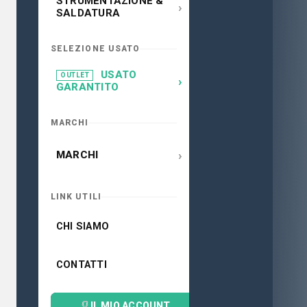
STRUMENTAZIONE &
›
SALDATURA
SELEZIONE USATO
USATO
OUTLET
›
GARANTITO
MARCHI
›
MARCHI
LINK UTILI
CHI SIAMO
CONTATTI
IL MIO ACCOUNT