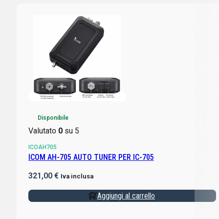
Disponibile
Valutato
0
su 5
ICOAH705
ICOM AH-705 AUTO TUNER PER IC-705
321,00
€
Iva inclusa
Aggiungi al carrello