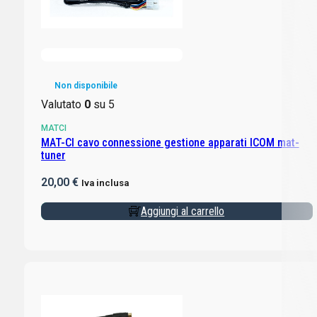
Non disponibile
Valutato
0
su 5
MATCI
MAT-CI cavo connessione gestione apparati ICOM mat-
tuner
20,00
€
Iva inclusa
Aggiungi al carrello