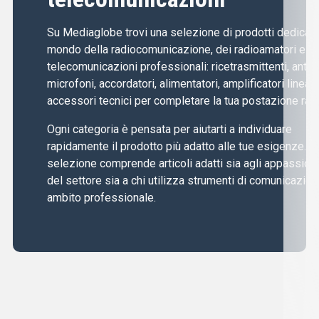
Su Mediaglobe trovi una selezione di prodotti dedicati 
mondo della radiocomunicazione, dei radioamatori e de
telecomunicazioni professionali: ricetrasmittenti, anten
microfoni, accordatori, alimentatori, amplificatori lineari
accessori tecnici per completare la tua postazione radi
Ogni categoria è pensata per aiutarti a individuare
rapidamente il prodotto più adatto alle tue esigenze. L
selezione comprende articoli adatti sia agli appassiona
del settore sia a chi utilizza strumenti di comunicazion
ambito professionale.