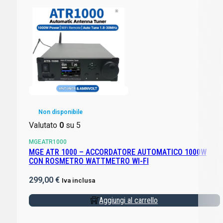
Non disponibile
Valutato
0
su 5
MGEATR1000
MGE ATR 1000 – ACCORDATORE AUTOMATICO 1000W
CON ROSMETRO WATTMETRO WI-FI
299,00
€
Iva inclusa
Aggiungi al carrello