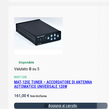
Disponibile
Valutato
0
su 5
MAT125E
MAT-125E TUNER – ACCORDATORE DI ANTENNA
AUTOMATICO UNIVERSALE 120W
161,00
€
Iva inclusa
Aggiungi al carrello