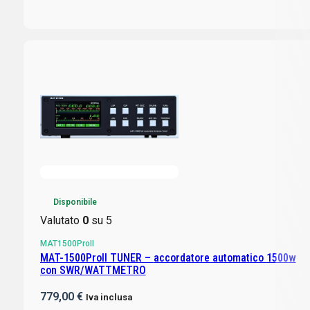
Disponibile
Valutato
0
su 5
MAT1500ProII
MAT-1500ProII TUNER – accordatore automatico 1500w
con SWR/WATTMETRO
779,00
€
Iva inclusa