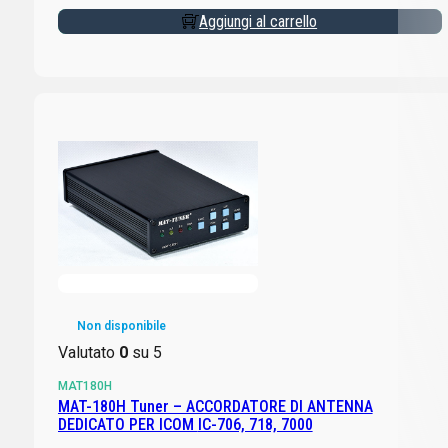
Aggiungi al carrello
Non disponibile
Valutato
0
su 5
MAT180H
MAT-180H Tuner – ACCORDATORE DI ANTENNA
DEDICATO PER ICOM IC-706, 718, 7000