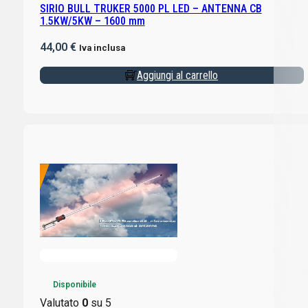
SIRIO BULL TRUKER 5000 PL LED – ANTENNA CB
1.5KW/5KW – 1600 mm
44,00
€
Iva inclusa
Aggiungi al carrello
Disponibile
Valutato
0
su 5