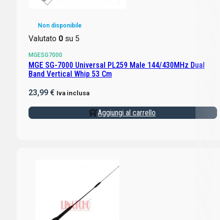
Non disponibile
Valutato
0
su 5
MGESG7000
MGE SG-7000 Universal PL259 Male 144/430MHz Dual
Band Vertical Whip 53 Cm
23,99
€
Iva inclusa
Aggiungi al carrello