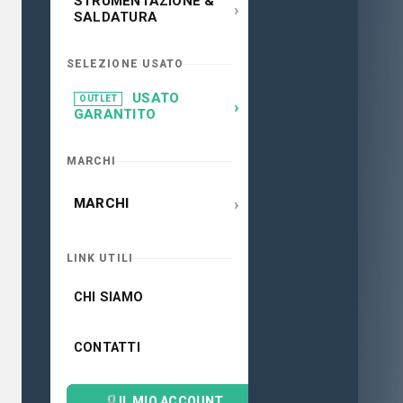
STRUMENTAZIONE &
›
SALDATURA
SELEZIONE USATO
USATO
OUTLET
›
GARANTITO
MARCHI
›
MARCHI
LINK UTILI
CHI SIAMO
CONTATTI
IL MIO ACCOUNT