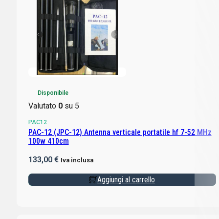
Disponibile
Valutato
0
su 5
PAC12
PAC-12 (JPC-12) Antenna verticale portatile hf 7-52 MHz
100w 410cm
133,00
€
Iva inclusa
Aggiungi al carrello