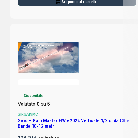
Aggiungi al carrello
Disponibile
Valutato
0
su 5
SIRGAINMC
Sirio – Gain Master HW v.2024 Verticale 1/2 onda CB e
Bande 10-12 metri
138,00
€