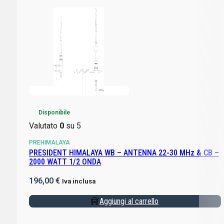
Disponibile
Valutato
0
su 5
PREHIMALAYA
PRESIDENT HIMALAYA WB – ANTENNA 22-30 MHz & CB –
2000 WATT 1/2 ONDA
196,00
€
Iva inclusa
Aggiungi al carrello