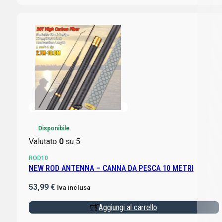
Disponibile
Valutato
0
su 5
ROD10
NEW ROD ANTENNA – CANNA DA PESCA 10 METRI
53,99
€
Iva inclusa
Aggiungi al carrello