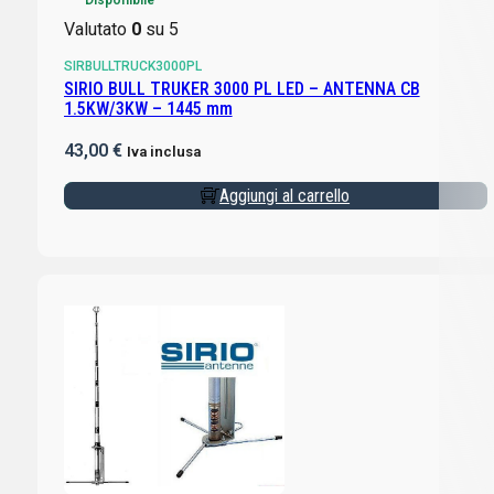
Valutato
0
su 5
SIRBULLTRUCK3000PL
SIRIO BULL TRUKER 3000 PL LED – ANTENNA CB
1.5KW/3KW – 1445 mm
43,00
€
Iva inclusa
Aggiungi al carrello