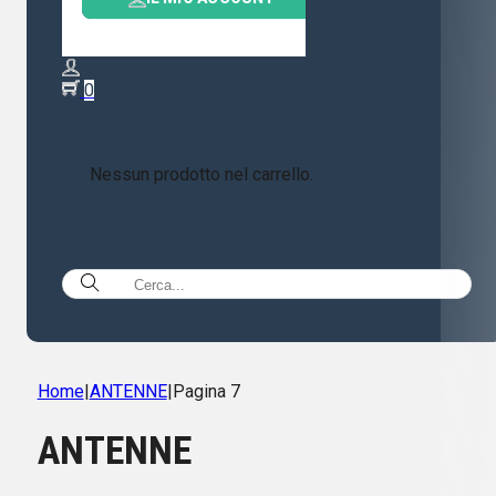
0
Nessun prodotto nel carrello.
Home
|
ANTENNE
|
Pagina 7
ANTENNE