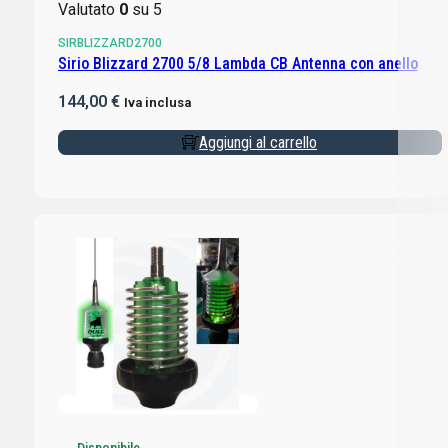
Valutato
0
su 5
SIRBLIZZARD2700
Sirio Blizzard 2700 5/8 Lambda CB Antenna con anello
144,00
€
Iva inclusa
Aggiungi al carrello
Disponibile