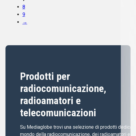
8
9
→
Prodotti per
radiocomunicazione,
radioamatori e
telecomunicazioni
Su Mediaglobe trovi una selezione di prodotti dedicati 
mondo della radiocomunicazione, dei radioamatori e de