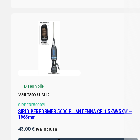
Disponibile
Valutato
0
su 5
SIRPERF5000PL
SIRIO PERFORMER 5000 PL ANTENNA CB 1.5KW/5KW –
1965mm
43,00
€
Iva inclusa