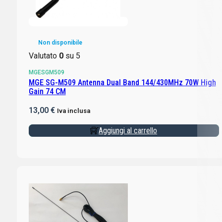
Non disponibile
Valutato
0
su 5
MGESGM509
MGE SG-M509 Antenna Dual Band 144/430MHz 70W High
Gain 74 CM
13,00
€
Iva inclusa
Aggiungi al carrello