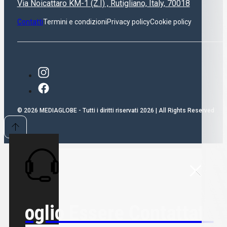
Via Noicattaro KM-1 (Z.I) , Rutigliano, Italy, 70018
Contatti
Termini e condizioni
Privacy policy
Cookie policy
© 2026 MEDIAGLOBE - Tutti i diritti riservati 2026 | All Rights Reserved
Voglio Essere Contattato