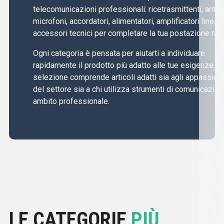
telecomunicazioni professionali: ricetrasmittenti, anten
microfoni, accordatori, alimentatori, amplificatori lineari
accessori tecnici per completare la tua postazione radi
Ogni categoria è pensata per aiutarti a individuare
rapidamente il prodotto più adatto alle tue esigenze. L
selezione comprende articoli adatti sia agli appassiona
del settore sia a chi utilizza strumenti di comunicazion
ambito professionale.
LE CATEGORIE
PIÙ