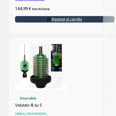
144,99
€
Iva inclusa
Aggiungi al carrello
Disponibile
Valutato
0
su 5
SIRBULLTRUCK5000PL