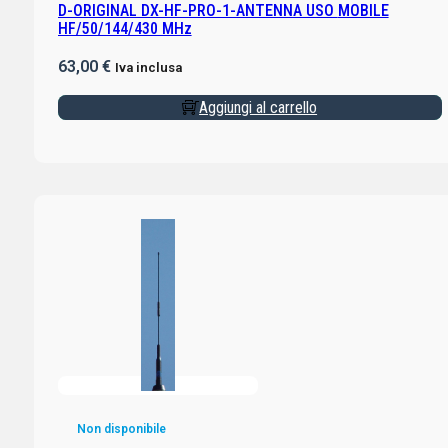
D-ORIGINAL DX-HF-PRO-1-ANTENNA USO MOBILE
HF/50/144/430 MHz
63,00
€
Iva inclusa
Aggiungi al carrello
Non disponibile