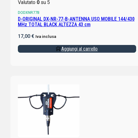
Valutato
0
su 5
DODXNR77B
D-ORIGINAL DX-NR-77-B-ANTENNA USO MOBILE 144/430
MHz TOTAL BLACK ALTEZZA 43 cm
17,00
€
Iva inclusa
Aggiungi al carrello