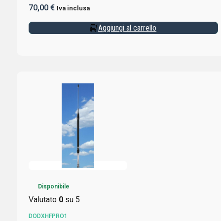
70,00
€
Iva inclusa
Aggiungi al carrello
Disponibile
Valutato
0
su 5
DODXHFPRO1