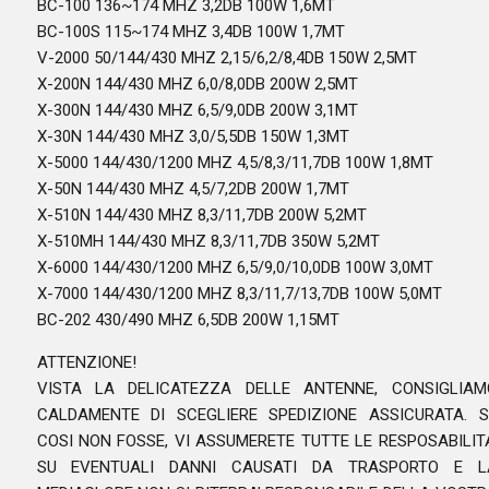
BC-100 136~174 MHZ 3,2DB 100W 1,6MT
BC-100S 115~174 MHZ 3,4DB 100W 1,7MT
V-2000 50/144/430 MHZ 2,15/6,2/8,4DB 150W 2,5MT
X-200N 144/430 MHZ 6,0/8,0DB 200W 2,5MT
X-300N 144/430 MHZ 6,5/9,0DB 200W 3,1MT
X-30N 144/430 MHZ 3,0/5,5DB 150W 1,3MT
X-5000 144/430/1200 MHZ 4,5/8,3/11,7DB 100W 1,8MT
X-50N 144/430 MHZ 4,5/7,2DB 200W 1,7MT
X-510N 144/430 MHZ 8,3/11,7DB 200W 5,2MT
X-510MH 144/430 MHZ 8,3/11,7DB 350W 5,2MT
X-6000 144/430/1200 MHZ 6,5/9,0/10,0DB 100W 3,0MT
X-7000 144/430/1200 MHZ 8,3/11,7/13,7DB 100W 5,0MT
BC-202 430/490 MHZ 6,5DB 200W 1,15MT
ATTENZIONE!
VISTA LA DELICATEZZA DELLE ANTENNE, CONSIGLIAM
CALDAMENTE DI SCEGLIERE SPEDIZIONE ASSICURATA. S
COSI NON FOSSE, VI ASSUMERETE TUTTE LE RESPOSABILITA
SU EVENTUALI DANNI CAUSATI DA TRASPORTO E L