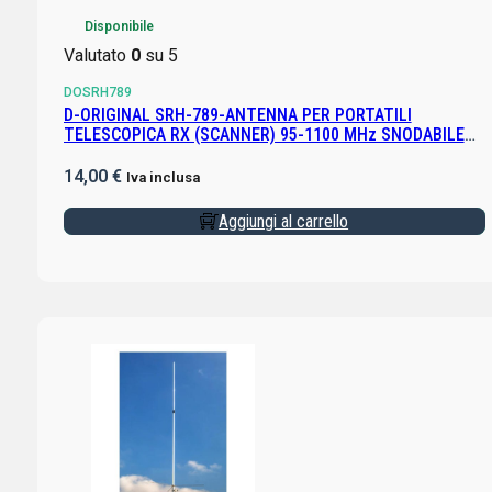
Disponibile
Valutato
0
su 5
DOSRH789
D-ORIGINAL SRH-789-ANTENNA PER PORTATILI
TELESCOPICA RX (SCANNER) 95-1100 MHz SNODABILE
SMA MASCHIO
14,00
€
Iva inclusa
Aggiungi al carrello