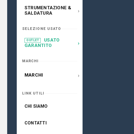
STRUMENTAZIONE &
›
SALDATURA
SELEZIONE USATO
USATO
OUTLET
›
GARANTITO
MARCHI
›
MARCHI
LINK UTILI
CHI SIAMO
CONTATTI