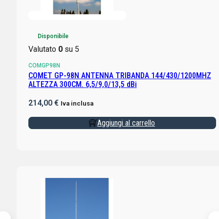
Disponibile
Valutato
0
su 5
COMGP98N
COMET GP-98N ANTENNA TRIBANDA 144/430/1200MHZ
ALTEZZA 300CM. 6,5/9,0/13,5 dBi
214,00
€
Iva inclusa
Aggiungi al carrello