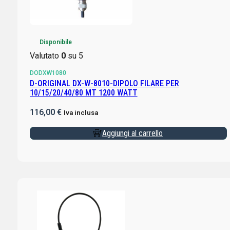
Disponibile
Valutato
0
su 5
DODXW1080
D-ORIGINAL DX-W-8010-DIPOLO FILARE PER
10/15/20/40/80 MT 1200 WATT
116,00
€
Iva inclusa
Aggiungi al carrello