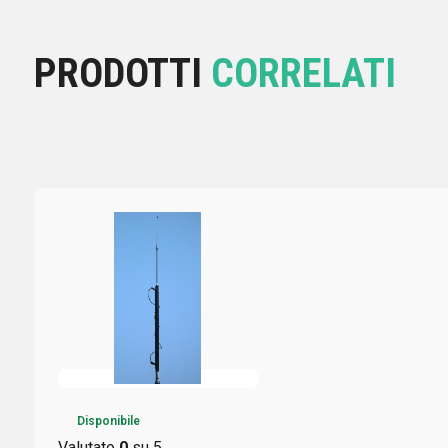
PRODOTTI
CORRELATI
Disponibile
Valutato
0
su 5