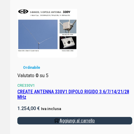
Ordinabile
Valutato
0
su 5
CRE330V1
CREATE ANTENNA 330V1 DIPOLO RIGIDO 3.6/7/14/21/28
MHz
1.254,00
€
Iva inclusa
Aggiungi al carrello