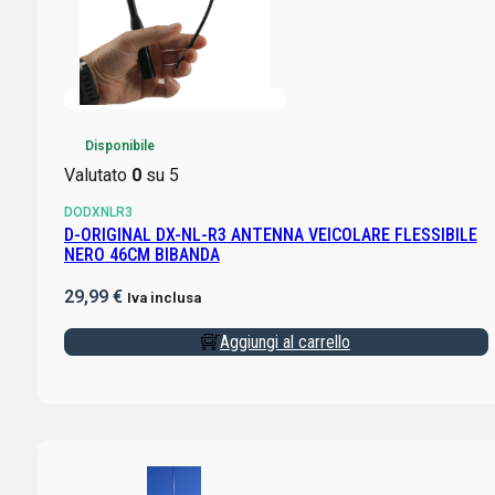
Disponibile
Valutato
0
su 5
DODXNLR3
D-ORIGINAL DX-NL-R3 ANTENNA VEICOLARE FLESSIBILE
NERO 46CM BIBANDA
29,99
€
Iva inclusa
Aggiungi al carrello