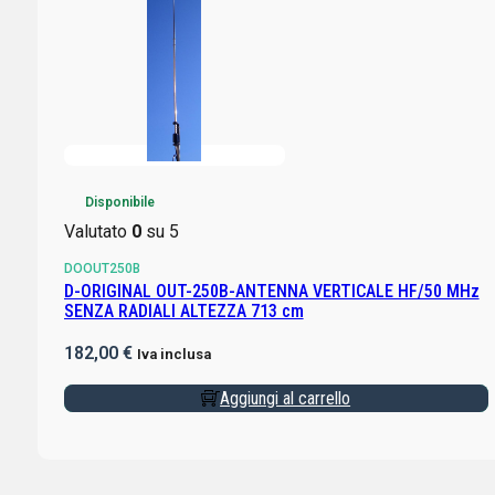
Disponibile
Valutato
0
su 5
DOOUT250B
D-ORIGINAL OUT-250B-ANTENNA VERTICALE HF/50 MHz
SENZA RADIALI ALTEZZA 713 cm
182,00
€
Iva inclusa
Aggiungi al carrello