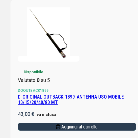
Disponibile
Valutato
0
su 5
DOOUTBACK1899
D-ORIGINAL OUTBACK-1899-ANTENNA USO MOBILE
10/15/20/40/80 MT
43,00
€
Iva inclusa
Aggiungi al carrello