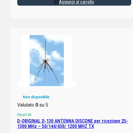
Aggiungi al carrello
Non disponibile
Valutato
0
su 5
FALK130
D-ORIGINAL D-130 ANTENNA DISCONE per ricezione 25-
1300 MHz – 50/144/430/ 1200 MHZ TX