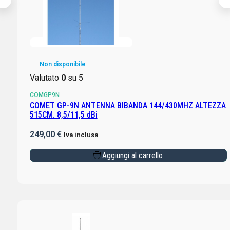
Non disponibile
Valutato
0
su 5
COMGP9N
COMET GP-9N ANTENNA BIBANDA 144/430MHZ ALTEZZA
515CM. 8,5/11,5 dBi
249,00
€
Iva inclusa
Aggiungi al carrello