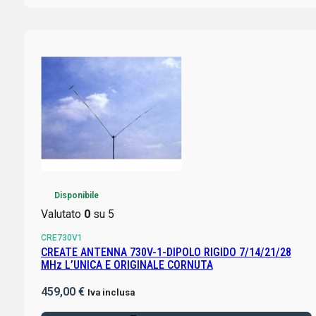
Disponibile
Valutato
0
su 5
CRE730V1
CREATE ANTENNA 730V-1-DIPOLO RIGIDO 7/14/21/28
MHz L’UNICA E ORIGINALE CORNUTA
459,00
€
Iva inclusa