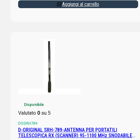
Aggiungi al carrello
Disponibile
Valutato
0
su 5
DOSRH789
D-ORIGINAL SRH-789-ANTENNA PER PORTATILI
TELESCOPICA RX (SCANNER) 95-1100 MHz SNODABILE