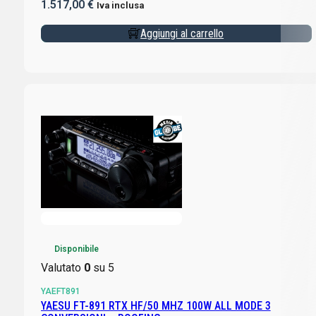
1.517,00
€
Iva inclusa
Aggiungi al carrello
Disponibile
Valutato
0
su 5
YAEFT891
YAESU FT-891 RTX HF/50 MHZ 100W ALL MODE 3