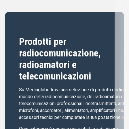
Prodotti per
radiocomunicazione,
radioamatori e
telecomunicazioni
Su Mediaglobe trovi una selezione di prodotti dedicati 
mondo della radiocomunicazione, dei radioamatori e de
telecomunicazioni professionali: ricetrasmittenti, anten
microfoni, accordatori, alimentatori, amplificatori lineari
accessori tecnici per completare la tua postazione radi
Ogni categoria è pensata per aiutarti a individuare