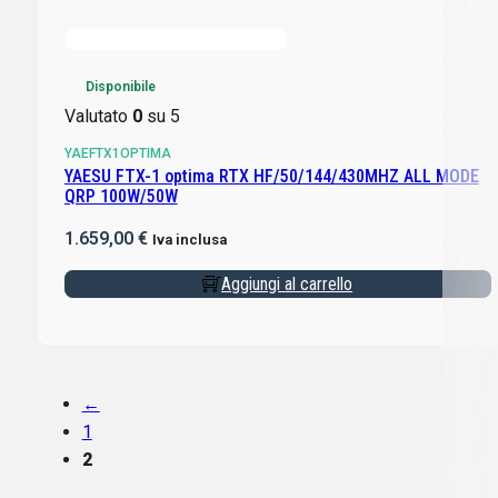
Disponibile
Valutato
0
su 5
YAEFTX1OPTIMA
YAESU FTX-1 optima RTX HF/50/144/430MHZ ALL MODE
QRP 100W/50W
1.659,00
€
Iva inclusa
Aggiungi al carrello
←
1
2