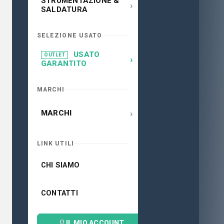
STRUMENTAZIONE &
›
SALDATURA
SELEZIONE USATO
USATO
OUTLET
›
GARANTITO
MARCHI
›
MARCHI
LINK UTILI
CHI SIAMO
CONTATTI
IL MIO ACCOUNT