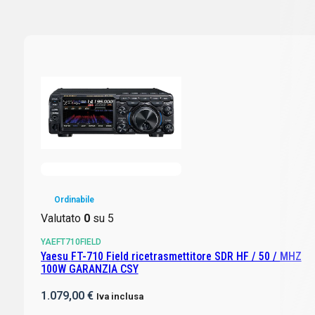
Ordinabile
Valutato
0
su 5
YAEFT710FIELD
Yaesu FT-710 Field ricetrasmettitore SDR HF / 50 / MHZ
100W GARANZIA CSY
1.079,00
€
Iva inclusa