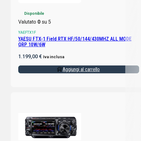
Disponibile
Valutato
0
su 5
YAEFTX1F
YAESU FTX-1 Field RTX HF/50/144/430MHZ ALL MODE
QRP 10W/6W
1.199,00
€
Iva inclusa
Aggiungi al carrello