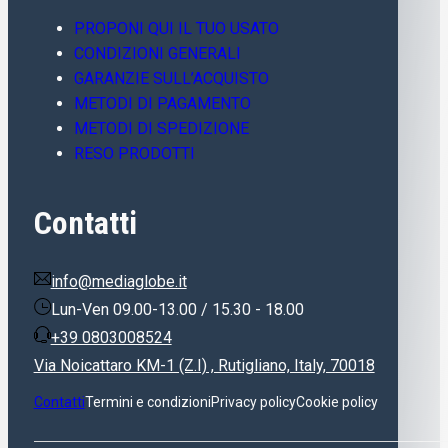
PROPONI QUI IL TUO USATO
CONDIZIONI GENERALI
GARANZIE SULL’ACQUISTO
METODI DI PAGAMENTO
METODI DI SPEDIZIONE
RESO PRODOTTI
Contatti
info@mediaglobe.it
Lun-Ven 09.00-13.00 / 15.30 - 18.00
+39 0803008524
Via Noicattaro KM-1 (Z.I) , Rutigliano, Italy, 70018
Contatti
Termini e condizioni
Privacy policy
Cookie policy