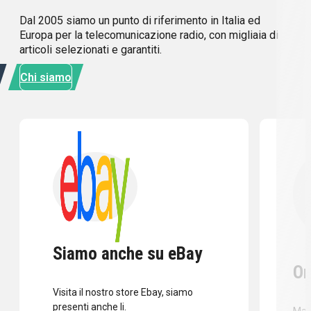
Dal 2005 siamo un punto di riferimento in Italia ed
Europa per la telecomunicazione radio, con migliaia di
articoli selezionati e garantiti.
Chi siamo
Siamo anche su eBay
Or
Visita il nostro store Ebay, siamo
presenti anche li.
Mass