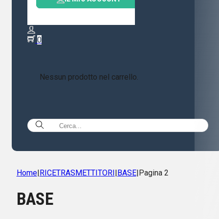
0
Nessun prodotto nel carrello.
Home
|
RICETRASMETTITORI
|
BASE
|
Pagina 2
BASE