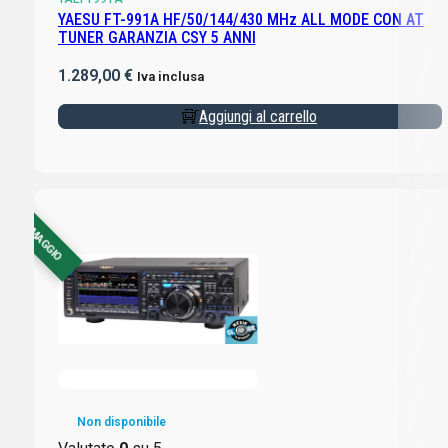
YAESU FT-991A HF/50/144/430 MHz ALL MODE CON AT
TUNER GARANZIA CSY 5 ANNI
1.289,00
€
Iva inclusa
Aggiungi al carrello
CON OMAGGIO
Non disponibile