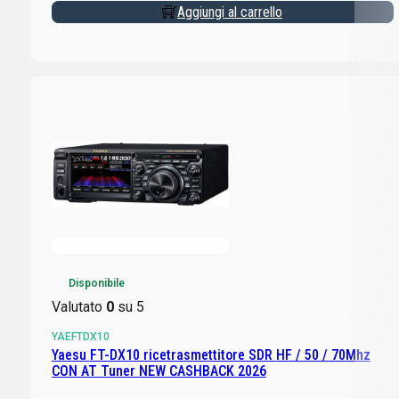
Aggiungi al carrello
Disponibile
Valutato
0
su 5
YAEFTDX10
Yaesu FT-DX10 ricetrasmettitore SDR HF / 50 / 70Mhz
CON AT Tuner NEW CASHBACK 2026