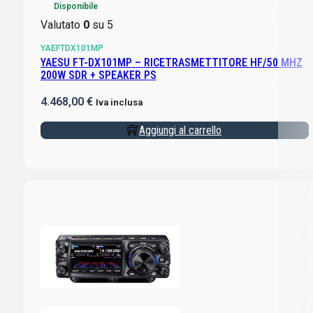
Disponibile
Valutato
0
su 5
YAEFTDX101MP
YAESU FT-DX101MP – RICETRASMETTITORE HF/50 MHZ
200W SDR + SPEAKER PS
4.468,00
€
Iva inclusa
Aggiungi al carrello