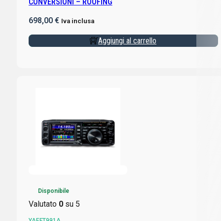
CONVERSIONI – ROOFING
698,00
€
Iva inclusa
Aggiungi al carrello
Disponibile
Valutato
0
su 5
YAEFT991A