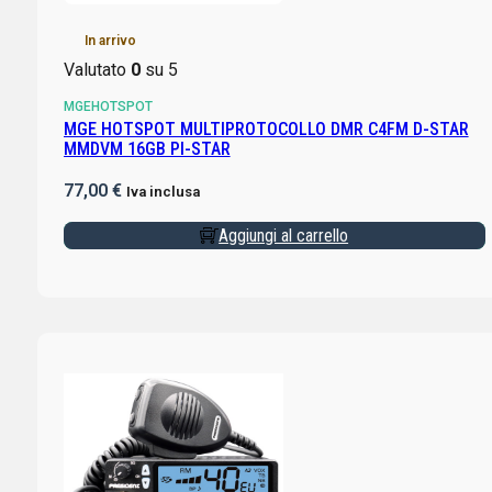
In arrivo
Valutato
0
su 5
MGEHOTSPOT
MGE HOTSPOT MULTIPROTOCOLLO DMR C4FM D-STAR
MMDVM 16GB PI-STAR
77,00
€
Iva inclusa
Aggiungi al carrello