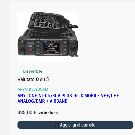
Disponibile
Valutato
0
su 5
ANYATD578UVAM
ANYTONE AT-D578UV PLUS -RTX MOBILE VHF/UHF
ANALOG/DMR + AIRBAND
385,00
€
Iva inclusa
Aggiungi al carrello