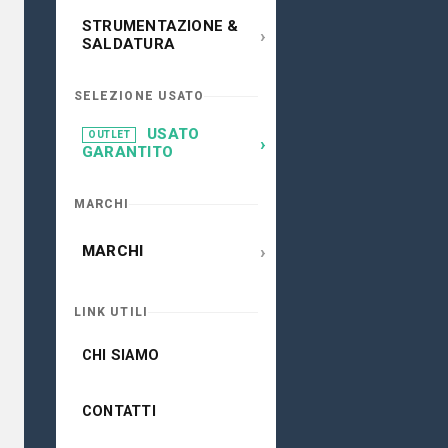
STRUMENTAZIONE &
›
SALDATURA
SELEZIONE USATO
USATO
OUTLET
›
GARANTITO
MARCHI
›
MARCHI
LINK UTILI
CHI SIAMO
CONTATTI