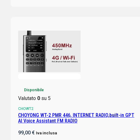
Disponibile
Valutato
0
su 5
CHOWT2
CHOYONG WT-2 PMR 446, INTERNET RADIO,built-in GPT
AI Voice Assistant FM RADIO
99,00
€
Iva inclusa