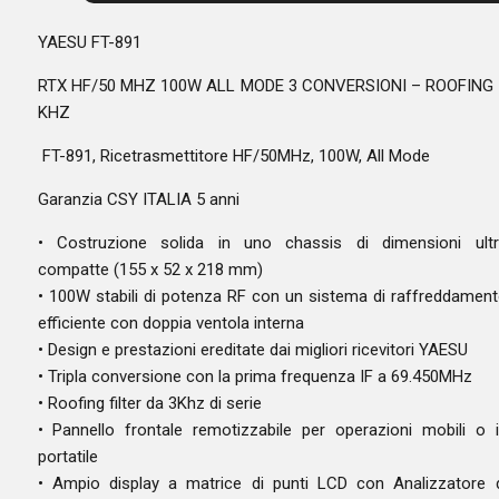
YAESU FT-891
RTX HF/50 MHZ 100W ALL MODE 3 CONVERSIONI – ROOFING 
KHZ
FT-891, Ricetrasmettitore HF/50MHz, 100W, All Mode
Garanzia CSY ITALIA 5 anni
• Costruzione solida in uno chassis di dimensioni ultr
compatte (155 x 52 x 218 mm)
• 100W stabili di potenza RF con un sistema di raffreddamen
efficiente con doppia ventola interna
• Design e prestazioni ereditate dai migliori ricevitori YAESU
• Tripla conversione con la prima frequenza IF a 69.450MHz
• Roofing filter da 3Khz di serie
• Pannello frontale remotizzabile per operazioni mobili o 
portatile
• Ampio display a matrice di punti LCD con Analizzatore 