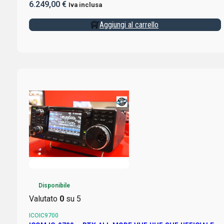
6.249,00
€
Iva inclusa
Aggiungi al carrello
Disponibile
Valutato
0
su 5
ICOIC9700