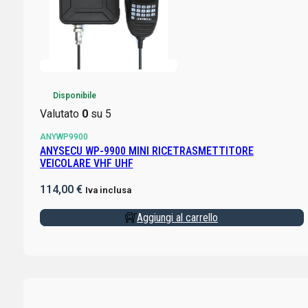
Disponibile
Valutato
0
su 5
ANYWP9900
ANYSECU WP-9900 MINI RICETRASMETTITORE
VEICOLARE VHF UHF
114,00
€
Iva inclusa
Aggiungi al carrello