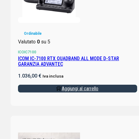
Ordinabile
Valutato
0
su 5
ICOIC7100
ICOM IC-7100 RTX QUADBAND ALL MODE D-STAR
GARANZIA ADVANTEC
1.036,00
€
Iva inclusa
Aggiungi al carrello