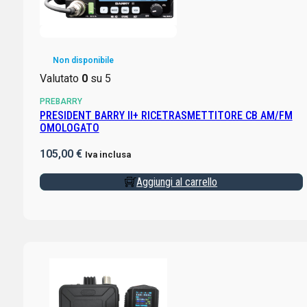
Non disponibile
Valutato
0
su 5
PREBARRY
PRESIDENT BARRY II+ RICETRASMETTITORE CB AM/FM
OMOLOGATO
105,00
€
Iva inclusa
Aggiungi al carrello