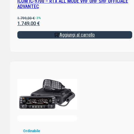
ICOM IC-9700 – RTX ALL MODE VHF UHF SHF UFFICIALE
ADVANTEC
1.799,00
€
-3%
1.749,00
€
Aggiungi al carrello
Ordinabile