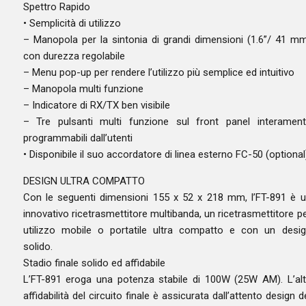
Spettro Rapido
• Semplicità di utilizzo
– Manopola per la sintonia di grandi dimensioni (1.6”/ 41 m
con durezza regolabile
– Menu pop-up per rendere l’utilizzo più semplice ed intuitivo
– Manopola multi funzione
– Indicatore di RX/TX ben visibile
– Tre pulsanti multi funzione sul front panel interamen
programmabili dall’utenti
• Disponibile il suo accordatore di linea esterno FC-50 (optional
DESIGN ULTRA COMPATTO
Con le seguenti dimensioni 155 x 52 x 218 mm, l’FT-891 è 
innovativo ricetrasmettitore multibanda, un ricetrasmettitore p
utilizzo mobile o portatile ultra compatto e con un desi
solido.
Stadio finale solido ed affidabile
L’FT-891 eroga una potenza stabile di 100W (25W AM). L’al
affidabilità del circuito finale è assicurata dall’attento design d