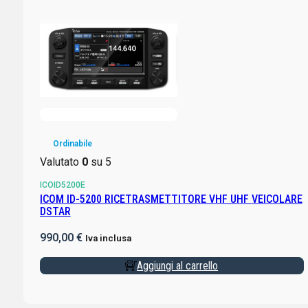
Ordinabile
Valutato
0
su 5
ICOID5200E
ICOM ID-5200 RICETRASMETTITORE VHF UHF VEICOLARE
DSTAR
990,00
€
Iva inclusa
Aggiungi al carrello