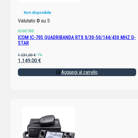
Non disponibile
Valutato
0
su 5
ICOIC705
ICOM IC-705 QUADRIBANDA RTX 0/30-50/144/430 MHZ D-
STAR
1.231,00
€
-7%
1.149,00
€
Aggiungi al carrello