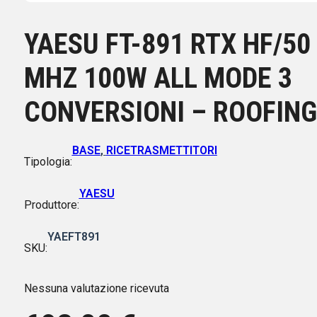
YAESU FT-891 RTX HF/50
MHZ 100W ALL MODE 3
CONVERSIONI – ROOFING
BASE
,
RICETRASMETTITORI
Tipologia:
YAESU
Produttore:
YAEFT891
SKU:
Nessuna valutazione ricevuta