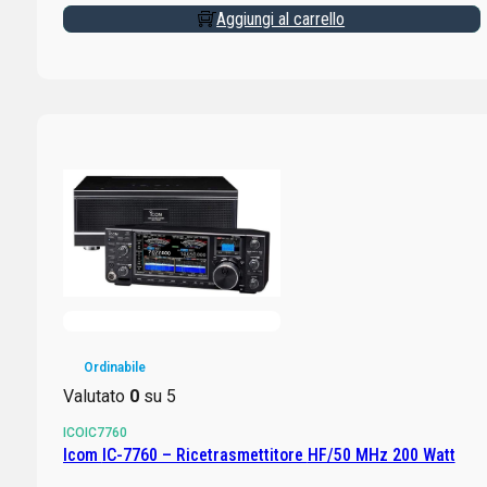
Aggiungi al carrello
Ordinabile
Valutato
0
su 5
ICOIC7760
Icom IC-7760 – Ricetrasmettitore HF/50 MHz 200 Watt