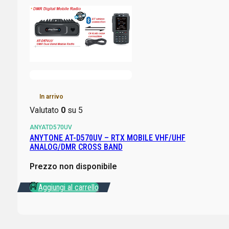
In arrivo
Valutato
0
su 5
ANYATD570UV
ANYTONE AT-D570UV – RTX MOBILE VHF/UHF
ANALOG/DMR CROSS BAND
Prezzo non disponibile
Aggiungi al carrello