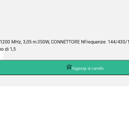
00 MHz, 3,05 m.350W, CONNETTORE NFrequenze: 144/430/1200 
no di 1,5
Aggiungi al carrello