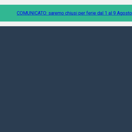
COMUNICATO: saremo chiusi per ferie dal 1 al 9 Agosto