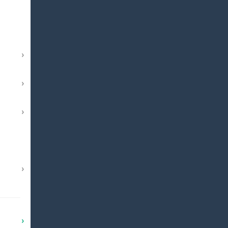
›
›
›
›
›