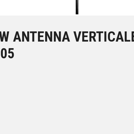
NW ANTENNA VERTICALE
305