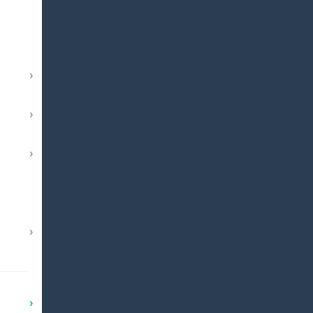
›
›
›
›
›