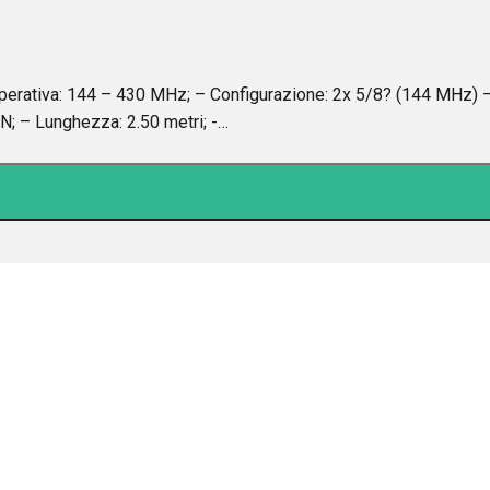
iva: 144 – 430 MHz; – Configurazione: 2x 5/8? (144 MHz) 
N; – Lunghezza: 2.50 metri; -…