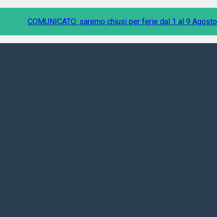
COMUNICATO: saremo chiusi per ferie dal 1 al 9 Agosto