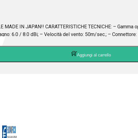
 MADE IN JAPAN!! CARATTERISTICHE TECNICHE: – Gamma operat
o: 6.0 / 8.0 dBi; – Velocità del vento: 50m/sec.; – Connettore: 
Aggiungi al carrello