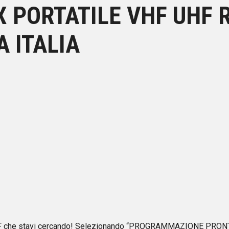
X PORTATILE VHF UHF 
 ITALIA
F/UHF che stavi cercando! Selezionando “PROGRAMMAZIONE 