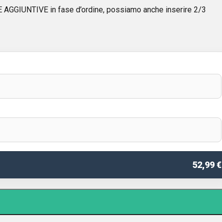
GIUNTIVE in fase d’ordine, possiamo anche inserire 2/3
52,99 €