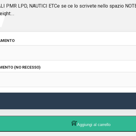
R LPD, NAUTICI ETCe se ce lo scrivete nello spazio NOTE AG
eight:…
IAMENTO
MENTO (NO RECESSO)
Aggiungi al carrello