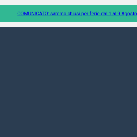
COMUNICATO: saremo chiusi per ferie dal 1 al 9 Agosto