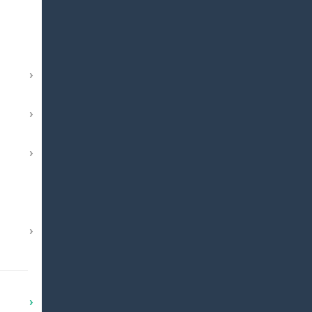
›
›
›
›
›