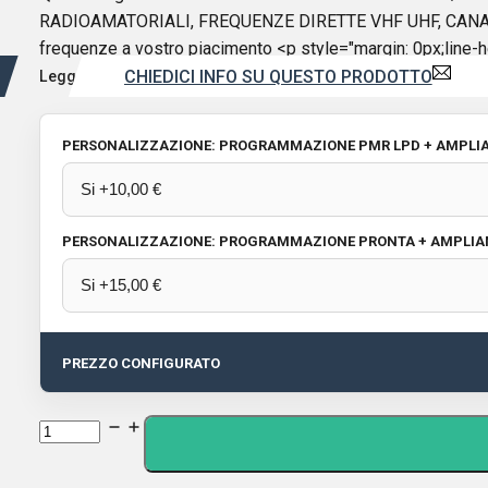
RADIOAMATORIALI, FREQUENZE DIRETTE VHF UHF, CANALI PM
frequenze a vostro piacimento <p style="margin: 0px;line-h
CHIEDICI INFO SU QUESTO PRODOTTO
Leggi di più
PERSONALIZZAZIONE: PROGRAMMAZIONE PMR LPD + AMPL
PERSONALIZZAZIONE: PROGRAMMAZIONE PRONTA + AMPLIA
PREZZO CONFIGURATO
Quansheng
UV-
K1