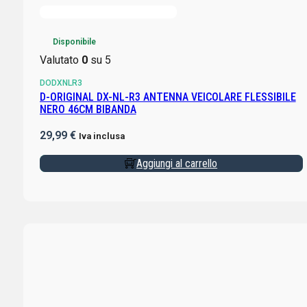
Disponibile
Valutato
0
su 5
DODXNLR3
D-ORIGINAL DX-NL-R3 ANTENNA VEICOLARE FLESSIBILE
NERO 46CM BIBANDA
29,99
€
Iva inclusa
Aggiungi al carrello