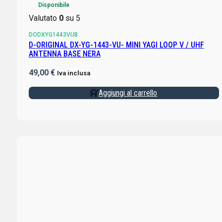
Disponibile
Valutato
0
su 5
DODXYG1443VUB
D-ORIGINAL DX-YG-1443-VU- MINI YAGI LOOP V / UHF
ANTENNA BASE NERA
49,00
€
Iva inclusa
Aggiungi al carrello