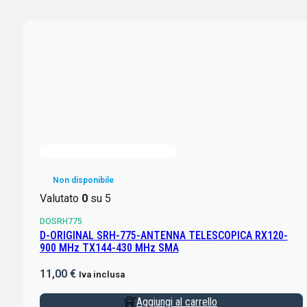
Non disponibile
Valutato
0
su 5
DOSRH775
D-ORIGINAL SRH-775-ANTENNA TELESCOPICA RX120-
900 MHz TX144-430 MHz SMA
11,00
€
Iva inclusa
Aggiungi al carrello