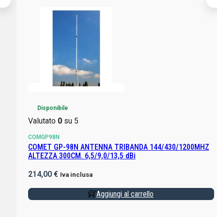
Disponibile
Valutato
0
su 5
COMGP98N
COMET GP-98N ANTENNA TRIBANDA 144/430/1200MHZ
ALTEZZA 300CM. 6,5/9,0/13,5 dBi
214,00
€
Iva inclusa
Aggiungi al carrello