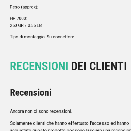
Peso (approx):
HP 7000:
250 GR / 0.55 LB
Tipo di montaggio: Su connettore
RECENSIONI
DEI CLIENTI
Recensioni
Ancora non ci sono recensioni.
Solamente clienti che hanno effettuato l'accesso ed hanno
acquistato questo prodotto possono lasciare una recension