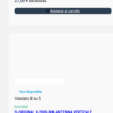
21,00
€
Iva inclusa
Aggiungi al carrello
Non disponibile
Valutato
0
su 5
DOV2000
D-ORIGINAL V-2000-NW-ANTENNA VERTICALE