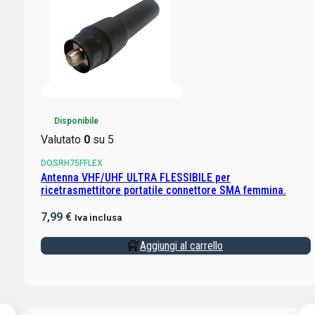
Disponibile
Valutato
0
su 5
DOSRH75FFLEX
Antenna VHF/UHF ULTRA FLESSIBILE per
ricetrasmettitore portatile connettore SMA femmina.
7,99
€
Iva inclusa
Aggiungi al carrello