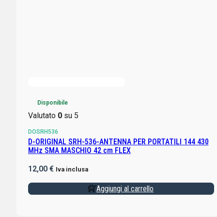
Disponibile
Valutato
0
su 5
DOSRH536
D-ORIGINAL SRH-536-ANTENNA PER PORTATILI 144 430
MHz SMA MASCHIO 42 cm FLEX
12,00
€
Iva inclusa
Aggiungi al carrello