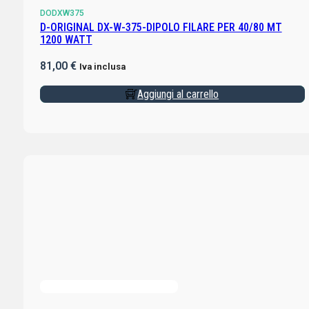
DODXW375
D-ORIGINAL DX-W-375-DIPOLO FILARE PER 40/80 MT
1200 WATT
81,00
€
Iva inclusa
Aggiungi al carrello