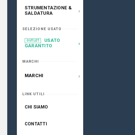
STRUMENTAZIONE &
›
SALDATURA
SELEZIONE USATO
USATO
OUTLET
›
GARANTITO
MARCHI
›
MARCHI
LINK UTILI
CHI SIAMO
CONTATTI