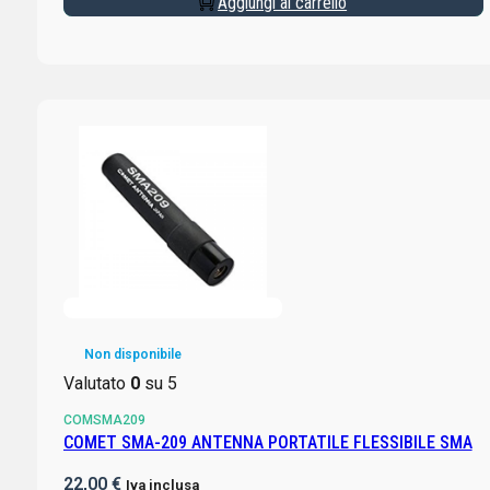
Aggiungi al carrello
Non disponibile
Valutato
0
su 5
COMSMA209
COMET SMA-209 ANTENNA PORTATILE FLESSIBILE SMA
22,00
€
Iva inclusa