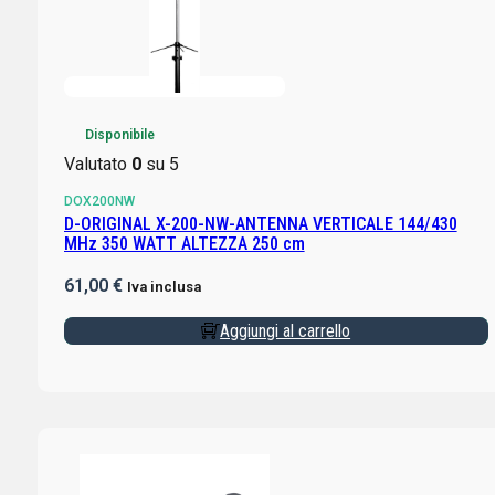
Disponibile
Valutato
0
su 5
DOX200NW
D-ORIGINAL X-200-NW-ANTENNA VERTICALE 144/430
MHz 350 WATT ALTEZZA 250 cm
61,00
€
Iva inclusa
Aggiungi al carrello