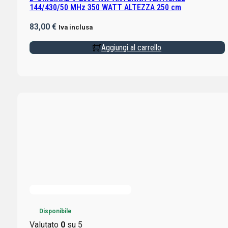
144/430/50 MHz 350 WATT ALTEZZA 250 cm
83,00
€
Iva inclusa
Aggiungi al carrello
Disponibile
Valutato
0
su 5