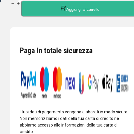
SIRIO
Aggiungi al carrello
HP
7000
ANTENNA
VEICOLARE
426-
442
Paga in totale sicurezza
MHZ
74CM
quantità
I tuoi dati di pagamento vengono elaborati in modo sicuro.
Non memorizziamo i dati della tua carta di credito né
abbiamo accesso alle informazioni della tua carta di
credito.