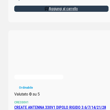
Aggiungi al carrello
Ordinabile
Valutato
0
su 5
CRE330V1
CREATE ANTENNA 330V1 DIPOLO RIGIDO 3.6/7/14/21/28