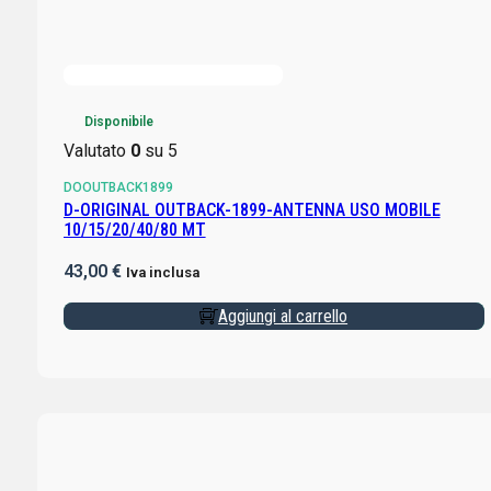
Disponibile
Valutato
0
su 5
DOOUTBACK1899
D-ORIGINAL OUTBACK-1899-ANTENNA USO MOBILE
10/15/20/40/80 MT
43,00
€
Iva inclusa
Aggiungi al carrello