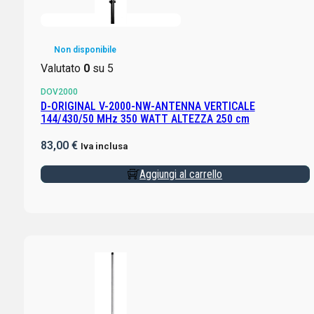
Non disponibile
Valutato
0
su 5
DOV2000
D-ORIGINAL V-2000-NW-ANTENNA VERTICALE
144/430/50 MHz 350 WATT ALTEZZA 250 cm
83,00
€
Iva inclusa
Aggiungi al carrello