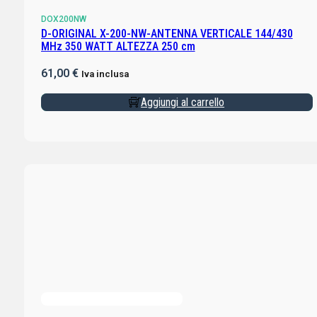
DOX200NW
D-ORIGINAL X-200-NW-ANTENNA VERTICALE 144/430
MHz 350 WATT ALTEZZA 250 cm
61,00
€
Iva inclusa
Aggiungi al carrello