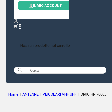
IL MIO ACCOUNT
0
Nessun prodotto nel carrello.
Home
|
ANTENNE
|
VEICOLARI VHF UHF
|
SIRIO HP 7000
ANTENNA VEICOLARE 426-442 MHZ 74CM