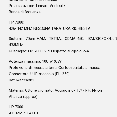
Polarizzazione: Lineare Verticale
Banda di fequenza:
HP 7000:
426-442 MHZ NESSUNA TARATURA RICHIESTA
Sistemi: 70cm-HAM, TETRA, CDMA-450, ISM/SIGFOX/LoR
433MHz
Guadagno: HP 7000: 2 dB rispetto al dipolo ?/4
Potenza massima: 100 W (CW)
Protezione di messa a terra: Cortocircuitata a massa
Connettore: UHF-maschio (PL-259)
Dati Meccanici:
Materiali: Ottone cromato, Acciaio inox 17/7 PH, Nylon
Altezza (approx):
HP 7000:
435 MM / 1.43 FT