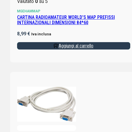
Valutato
0
su 5
MGEHAMMAP
CARTINA RADIOAMATEUR WORLD’S MAP PREFISSI
INTERNAZIONALI DIMENSIONI 84*60
8,99
€
Iva inclusa
Aggiungi al carrello