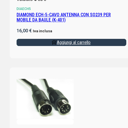
DIAECH5
DIAMOND ECH-5-CAVO ANTENNA CON SO239 PER
MOBILE DA BAULE (K-401)
16,00
€
Iva inclusa
Aggiungi al carrello