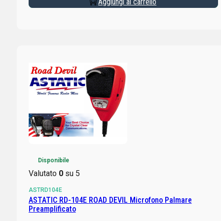
Aggiungi al carrello
Disponibile
Valutato
0
su 5
ASTRD104E
ASTATIC RD-104E ROAD DEVIL Microfono Palmare
Preamplificato