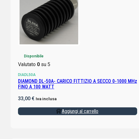
Disponibile
Valutato
0
su 5
DIADL50A
DIAMOND DL-50A- CARICO FITTIZIO A SECCO 0-1000 MHz
FINO A 100 WATT
33,00
€
Iva inclusa
Aggiungi al carrello