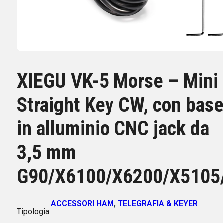
XIEGU VK-5 Morse – Mini
Straight Key CW, con bas
in alluminio CNC jack da
3,5 mm
G90/X6100/X6200/X5105
ACCESSORI HAM
,
TELEGRAFIA & KEYER
Tipologia: