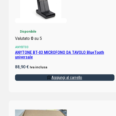
Disponibile
Valutato
0
su 5
ANYBT03
ANYTONE BT-03 MICROFONO DA TAVOLO BlueTooth
universale
88,90
€
Iva inclusa
Aggiungi al carrello