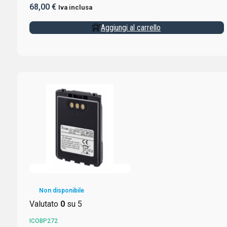
68,00
€
Iva inclusa
Aggiungi al carrello
Non disponibile
Valutato
0
su 5
ICOBP272