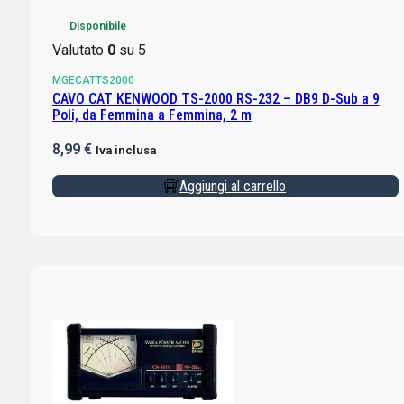
Disponibile
Valutato
0
su 5
MGECATTS2000
CAVO CAT KENWOOD TS-2000 RS-232 – DB9 D-Sub a 9
Poli, da Femmina a Femmina, 2 m
8,99
€
Iva inclusa
Aggiungi al carrello