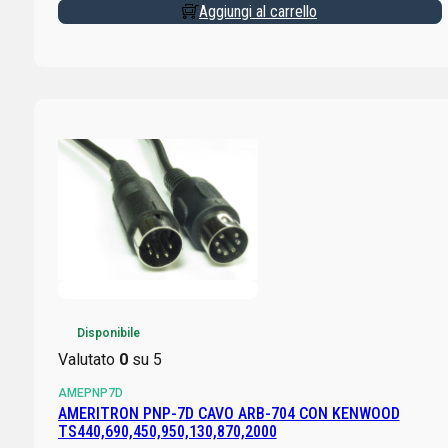
Aggiungi al carrello
Disponibile
Valutato
0
su 5
AMEPNP7D
AMERITRON PNP-7D CAVO ARB-704 CON KENWOOD
TS440,690,450,950,130,870,2000