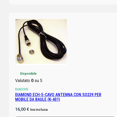
Disponibile
Valutato
0
su 5
DIAECH5
DIAMOND ECH-5-CAVO ANTENNA CON SO239 PER
MOBILE DA BAULE (K-401)
16,00
€
Iva inclusa