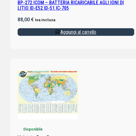
BP-272 ICOM – BATTERIA RICARICABILE AGLI IONI DI
LITIO ID-E52 ID-51 IC-705
88,00
€
Iva inclusa
Aggiungi al carrello
Disponibile