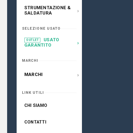
STRUMENTAZIONE &
›
SALDATURA
SELEZIONE USATO
USATO
OUTLET
›
GARANTITO
MARCHI
›
MARCHI
LINK UTILI
CHI SIAMO
CONTATTI