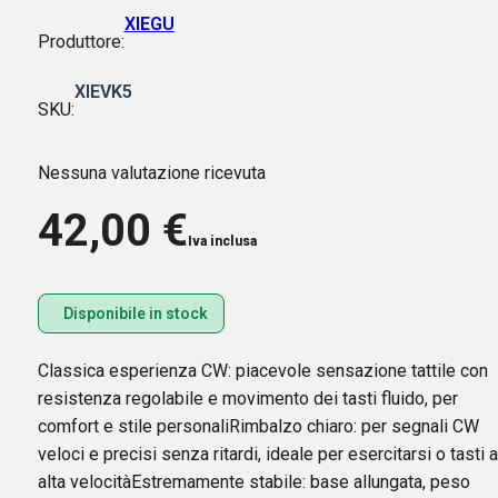
XIEGU
Produttore:
XIEVK5
SKU:
Nessuna valutazione ricevuta
42,00
€
Iva inclusa
Disponibile in stock
Classica esperienza CW: piacevole sensazione tattile con
resistenza regolabile e movimento dei tasti fluido, per
comfort e stile personaliRimbalzo chiaro: per segnali CW
veloci e precisi senza ritardi, ideale per esercitarsi o tasti 
alta velocitàEstremamente stabile: base allungata, peso