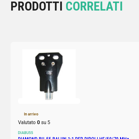
PRODOTTI
CORRELATI
In arrivo
Valutato
0
su 5
DIABU55