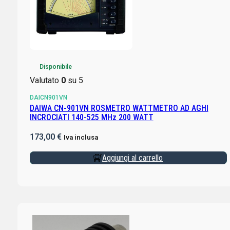
Disponibile
Valutato
0
su 5
DAICN901VN
DAIWA CN-901VN ROSMETRO WATTMETRO AD AGHI
INCROCIATI 140-525 MHz 200 WATT
173,00
€
Iva inclusa
Aggiungi al carrello