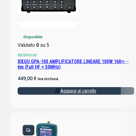
Disponibile
Valutato
0
su 5
XIEGPA100
XIEGU GPA-100 AMPLIFICATORE LINEARE 100W 160m –
6m (Full HF + 50MHz)
449,00
€
Iva inclusa
Aggiungi al carrello