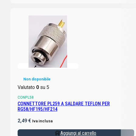
Non disponibile
Valutato
0
su 5
CONPL58
CONNETTORE PL259 A SALDARE TEFLON PER
RG58/HF195/HF214
2,49
€
Iva inclusa
Aggiungi al carrello