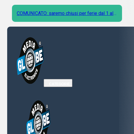
COMUNICATO: saremo chiusi per ferie dal 1 al 9
Agosto