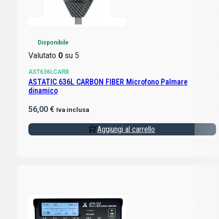
Disponibile
Valutato
0
su 5
AST636LCARB
ASTATIC 636L CARBON FIBER Microfono Palmare
dinamico
56,00
€
Iva inclusa
Aggiungi al carrello