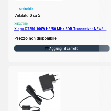
Ordinabile
Valutato
0
su 5
XIEG7250
Xiegu G7250 100W HF/50 MHz SDR Transceiver NEWS!!!
Prezzo non disponibile
Aggiungi al carrello