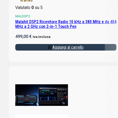
In arrivo
Valutato
0
su 5
MALDSP2
Malahit DSP2 Ricevitore Radio 10 kHz a 380 MHz e da 404
MHz a 2 GHz con 2-in-1 Touch Pen
499,00
€
Iva inclusa
Aggiungi al carrello