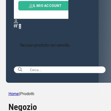
IL MIO ACCOUNT
0
Nessun prodotto nel carrello.
Home
|
Prodotti
Negozio