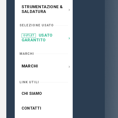
STRUMENTAZIONE &
›
SALDATURA
SELEZIONE USATO
USATO
OUTLET
›
GARANTITO
MARCHI
›
MARCHI
LINK UTILI
CHI SIAMO
CONTATTI