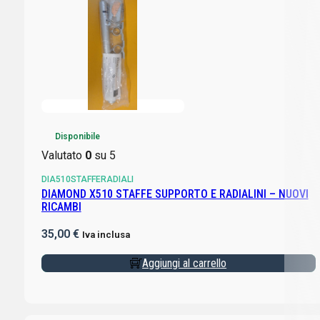
Disponibile
Valutato
0
su 5
DIA510STAFFERADIALI
DIAMOND X510 STAFFE SUPPORTO E RADIALINI – NUOVI
RICAMBI
35,00
€
Iva inclusa
Aggiungi al carrello