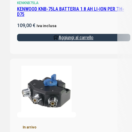
KENKNB75LA
KENWOOD KNB-75LA BATTERIA 1.8 AH LI-ION PER TH-
D75
109,00
€
Iva inclusa
Aggiungi al carrello
In arrivo