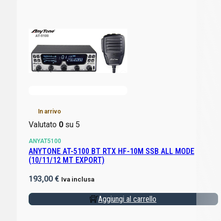
In arrivo
Valutato
0
su 5
ANYAT5100
ANYTONE AT-5100 BT RTX HF-10M SSB ALL MODE
(10/11/12 MT EXPORT)
193,00
€
Iva inclusa
Aggiungi al carrello