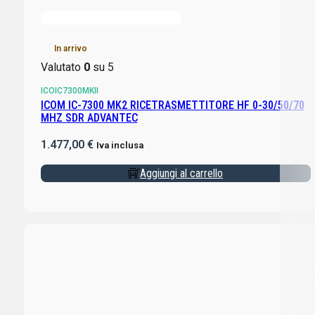
In arrivo
Valutato
0
su 5
ICOIC7300MKII
ICOM IC-7300 MK2 RICETRASMETTITORE HF 0-30/50/70
MHZ SDR ADVANTEC
1.477,00
€
Iva inclusa
Aggiungi al carrello