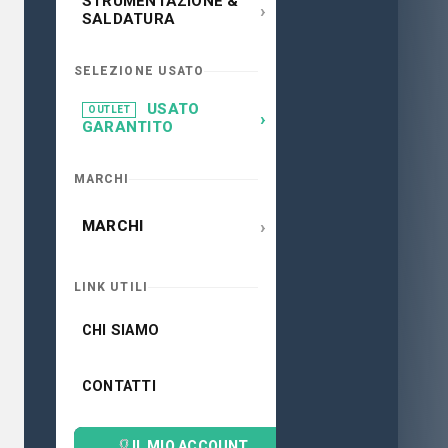
STRUMENTAZIONE &
›
SALDATURA
SELEZIONE USATO
USATO
OUTLET
›
GARANTITO
MARCHI
›
MARCHI
LINK UTILI
CHI SIAMO
CONTATTI
IL MIO ACCOUNT