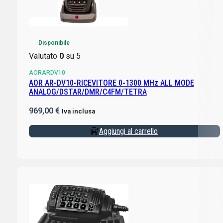
Disponibile
Valutato
0
su 5
AORARDV10
AOR AR-DV10-RICEVITORE 0-1300 MHz ALL MODE
ANALOG/DSTAR/DMR/C4FM/TETRA
969,00
€
Iva inclusa
Aggiungi al carrello