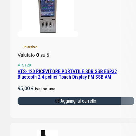
In arrivo
Valutato
0
su 5
ATS120
ATS-120 RICEVITORE PORTATILE SDR SSB ESP32
Bluetooth 2.4 pollici Touch Display FM SSB AM
95,00
€
Iva inclusa
Aggiungi al carrello