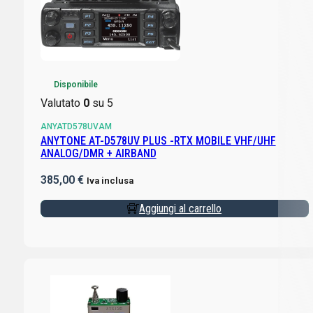
Disponibile
Valutato
0
su 5
ANYATD578UVAM
ANYTONE AT-D578UV PLUS -RTX MOBILE VHF/UHF
ANALOG/DMR + AIRBAND
385,00
€
Iva inclusa
Aggiungi al carrello