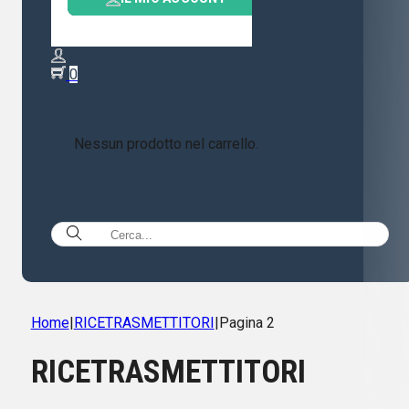
0
Nessun prodotto nel carrello.
Home
|
RICETRASMETTITORI
|
Pagina 2
RICETRASMETTITORI