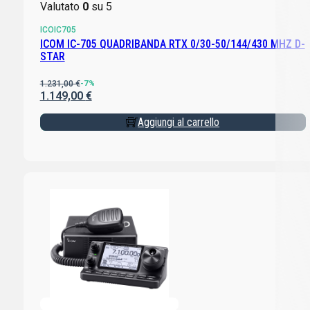
Valutato
0
su 5
ICOIC705
ICOM IC-705 QUADRIBANDA RTX 0/30-50/144/430 MHZ D-
STAR
1.231,00
€
-7%
1.149,00
€
Aggiungi al carrello