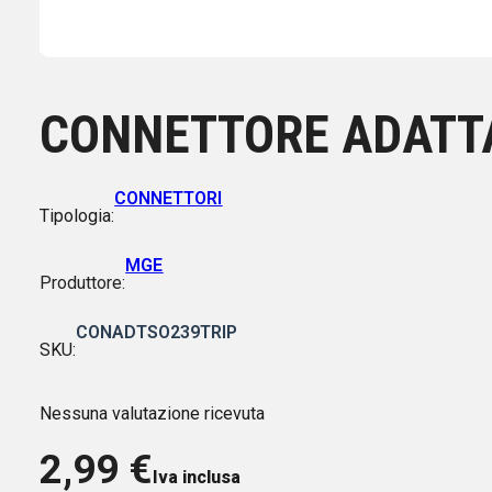
CONNETTORE ADATTA
CONNETTORI
Tipologia:
MGE
Produttore:
CONADTSO239TRIP
SKU:
Nessuna valutazione ricevuta
2,99
€
Iva inclusa