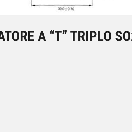
TORE A “T” TRIPLO SO