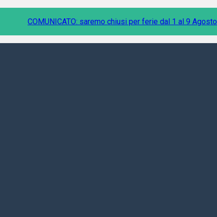
COMUNICATO: saremo chiusi per ferie dal 1 al 9 Agosto