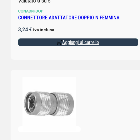
Valutato
0
su 5
CONADNFDOP
CONNETTORE ADATTATORE DOPPIO N FEMMINA
3,24
€
Iva inclusa
Aggiungi al carrello