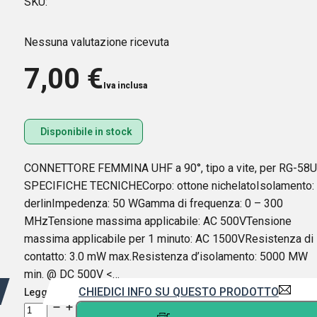
SKU:
Nessuna valutazione ricevuta
7,00
€
Iva inclusa
Disponibile in stock
CONNETTORE FEMMINA UHF a 90°, tipo a vite, per RG-58U
SPECIFICHE TECNICHECorpo: ottone nichelatoIsolamento:
derlinImpedenza: 50 WGamma di frequenza: 0 – 300
MHzTensione massima applicabile: AC 500VTensione
massima applicabile per 1 minuto: AC 1500VResistenza di
contatto: 3.0 mW max.Resistenza d’isolamento: 5000 MW
min. @ DC 500V <…
CHIEDICI INFO SU QUESTO PRODOTTO
Leggi di più
CONNETTORE