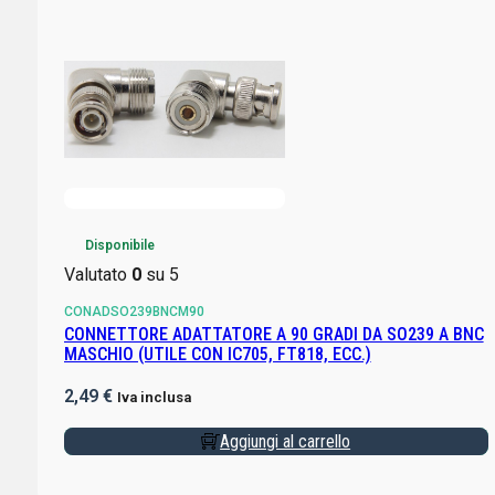
Disponibile
Valutato
0
su 5
CONADSO239BNCM90
CONNETTORE ADATTATORE A 90 GRADI DA SO239 A BNC
MASCHIO (UTILE CON IC705, FT818, ECC.)
2,49
€
Iva inclusa
Aggiungi al carrello