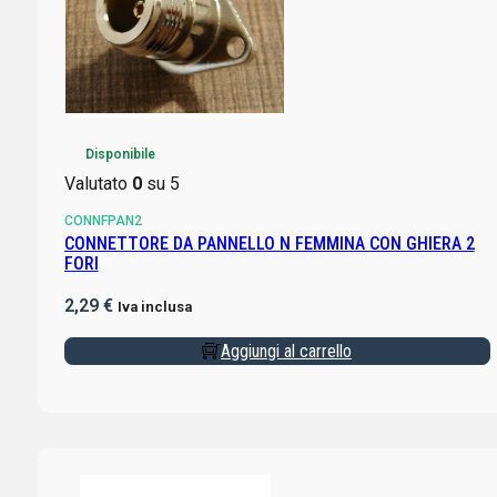
Disponibile
Valutato
0
su 5
CONNFPAN2
CONNETTORE DA PANNELLO N FEMMINA CON GHIERA 2
FORI
2,29
€
Iva inclusa
Aggiungi al carrello