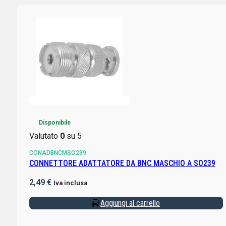
Disponibile
Valutato
0
su 5
CONADBNCMSO239
CONNETTORE ADATTATORE DA BNC MASCHIO A SO239
2,49
€
Iva inclusa
Aggiungi al carrello