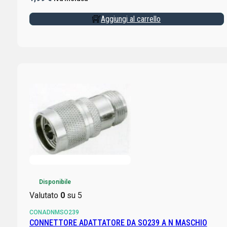
Aggiungi al carrello
Disponibile
Valutato
0
su 5
CONADNMSO239
CONNETTORE ADATTATORE DA SO239 A N MASCHIO