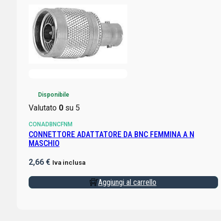
Disponibile
Valutato
0
su 5
CONADBNCFNM
CONNETTORE ADATTATORE DA BNC FEMMINA A N
MASCHIO
2,66
€
Iva inclusa
Aggiungi al carrello