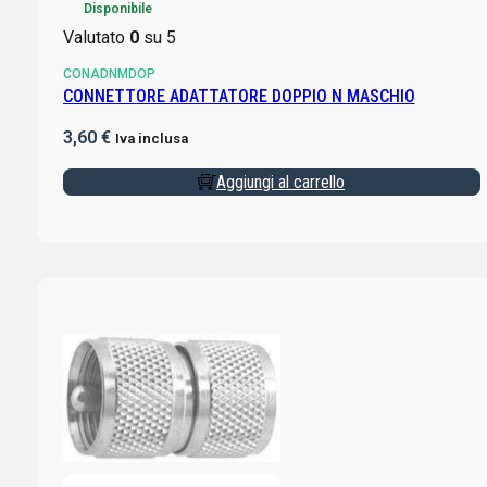
Disponibile
Valutato
0
su 5
CONADNMDOP
CONNETTORE ADATTATORE DOPPIO N MASCHIO
3,60
€
Iva inclusa
Aggiungi al carrello