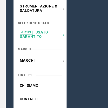
STRUMENTAZIONE &
›
SALDATURA
SELEZIONE USATO
USATO
OUTLET
›
GARANTITO
MARCHI
›
MARCHI
LINK UTILI
CHI SIAMO
CONTATTI