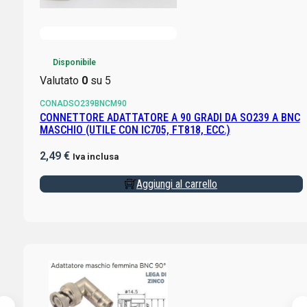
Disponibile
Valutato
0
su 5
CONADSO239BNCM90
CONNETTORE ADATTATORE A 90 GRADI DA SO239 A BNC
MASCHIO (UTILE CON IC705, FT818, ECC.)
2,49
€
Iva inclusa
Aggiungi al carrello