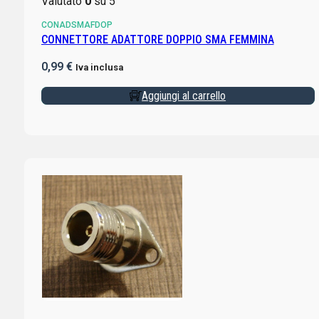
Valutato
0
su 5
CONADSMAFDOP
CONNETTORE ADATTORE DOPPIO SMA FEMMINA
0,99
€
Iva inclusa
Aggiungi al carrello