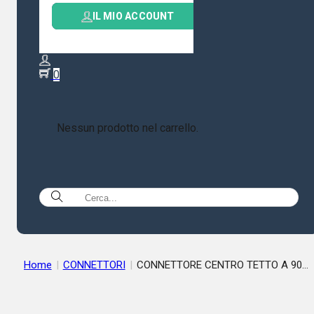
IL MIO ACCOUNT
0
Nessun prodotto nel carrello.
Home
|
CONNETTORI
|
CONNETTORE CENTRO TETTO A 90
GRADI SO239 A VITE PER RG58/RF195