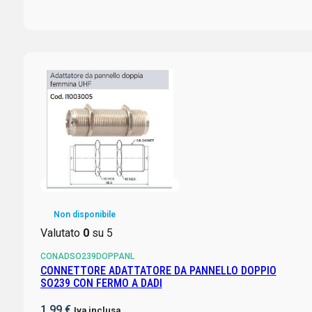
Non disponibile
Valutato
0
su 5
CONADSO239DOPPANL
CONNETTORE ADATTATORE DA PANNELLO DOPPIO
SO239 CON FERMO A DADI
1,99
€
Iva inclusa