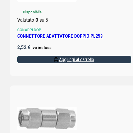
Disponibile
Valutato
0
su 5
CONADPLDOP
CONNETTORE ADATTATORE DOPPIO PL259
2,52
€
Iva inclusa
Aggiungi al carrello