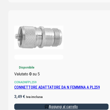
Disponibile
Valutato
0
su 5
CONADNFPL259
CONNETTORE ADATTATORE DA N FEMMINA A PL259
3,49
€
Iva inclusa
Aggiungi al carrello