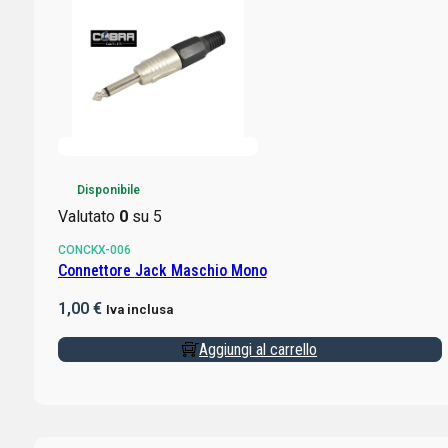
Disponibile
Valutato
0
su 5
CONCKX-006
Connettore Jack Maschio Mono
1,00
€
Iva inclusa
Aggiungi al carrello