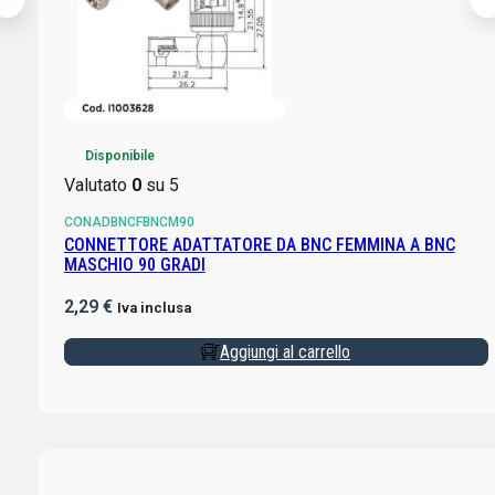
Disponibile
Valutato
0
su 5
CONADBNCFBNCM90
CONNETTORE ADATTATORE DA BNC FEMMINA A BNC
MASCHIO 90 GRADI
2,29
€
Iva inclusa
Aggiungi al carrello