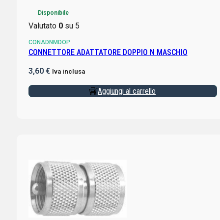
Disponibile
Valutato
0
su 5
CONADNMDOP
CONNETTORE ADATTATORE DOPPIO N MASCHIO
3,60
€
Iva inclusa
Aggiungi al carrello