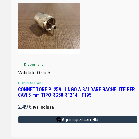
Disponibile
Valutato
0
su 5
CONPL58BAKL
CONNETTORE PL259 LUNGO A SALDARE BACHELITE PER
CAVI 5 mm TIPO RG58 RF214 HF195
2,49
€
Iva inclusa
Aggiungi al carrello