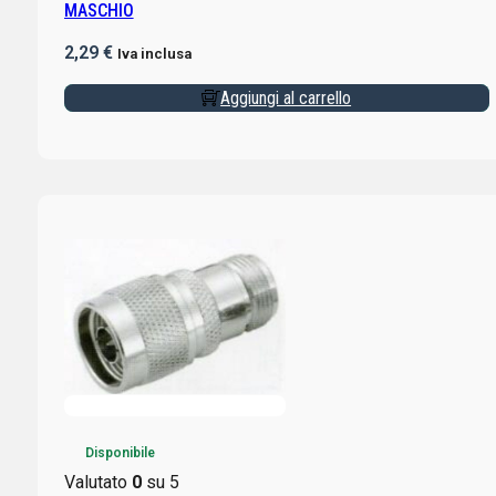
MASCHIO
2,29
€
Iva inclusa
Aggiungi al carrello
Disponibile
Valutato
0
su 5