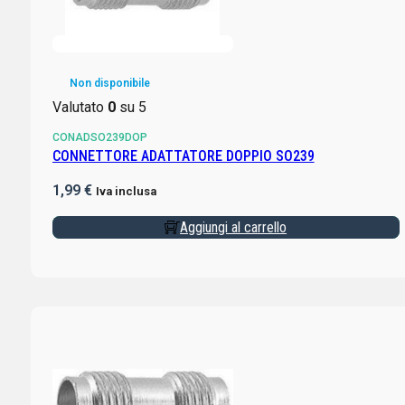
Non disponibile
Valutato
0
su 5
CONADSO239DOP
CONNETTORE ADATTATORE DOPPIO SO239
1,99
€
Iva inclusa
Aggiungi al carrello