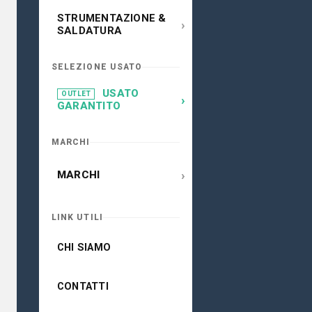
STRUMENTAZIONE &
›
SALDATURA
SELEZIONE USATO
USATO
OUTLET
›
GARANTITO
MARCHI
›
MARCHI
LINK UTILI
CHI SIAMO
CONTATTI