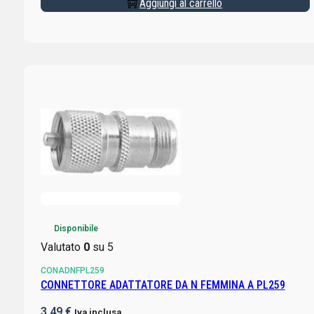
Aggiungi al carrello
Disponibile
Valutato
0
su 5
CONADNFPL259
CONNETTORE ADATTATORE DA N FEMMINA A PL259
3,49
€
Iva inclusa