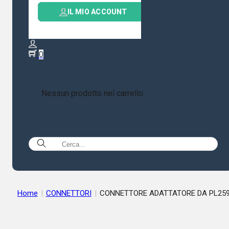
IL MIO ACCOUNT
0
Nessun prodotto nel carrello.
Home
|
CONNETTORI
|
CONNETTORE ADATTATORE DA PL259
SMA FEMMINA