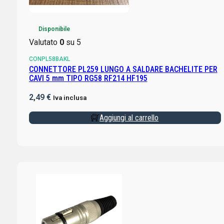
Disponibile
Valutato
0
su 5
CONPL58BAKL
CONNETTORE PL259 LUNGO A SALDARE BACHELITE PER
CAVI 5 mm TIPO RG58 RF214 HF195
2,49
€
Iva inclusa
Aggiungi al carrello