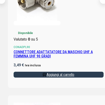
Disponibile
Valutato
0
su 5
CONADPL90
CONNETTORE ADATTATATORE DA MASCHIO UHF A
FEMMINA UHF 90 GRADI
3,49
€
Iva inclusa
Aggiungi al carrello