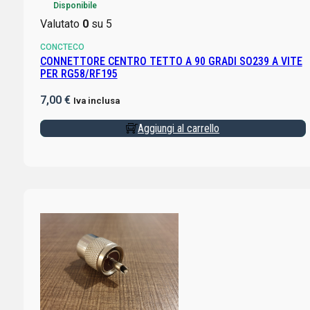
Disponibile
Valutato
0
su 5
CONCTECO
CONNETTORE CENTRO TETTO A 90 GRADI SO239 A VITE
PER RG58/RF195
7,00
€
Iva inclusa
Aggiungi al carrello