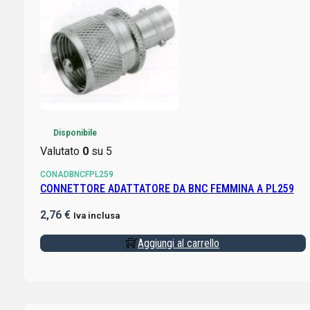
Disponibile
Valutato
0
su 5
CONADBNCFPL259
CONNETTORE ADATTATORE DA BNC FEMMINA A PL259
2,76
€
Iva inclusa
Aggiungi al carrello