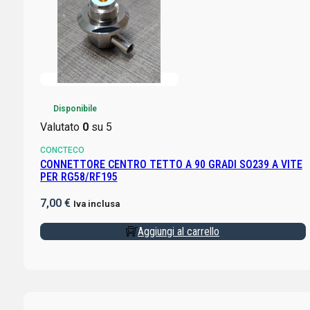
Disponibile
Valutato
0
su 5
CONCTECO
CONNETTORE CENTRO TETTO A 90 GRADI SO239 A VITE
PER RG58/RF195
7,00
€
Iva inclusa
Aggiungi al carrello