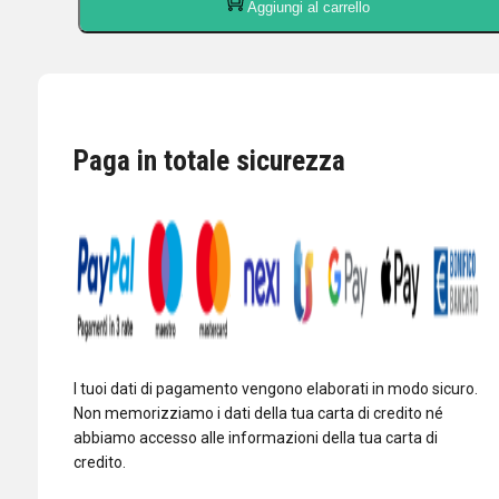
Aggiungi al carrello
ADATTATORE
DA
PL259
A
SMA
FEMMINA
Paga in totale sicurezza
quantità
I tuoi dati di pagamento vengono elaborati in modo sicuro.
Non memorizziamo i dati della tua carta di credito né
abbiamo accesso alle informazioni della tua carta di
credito.