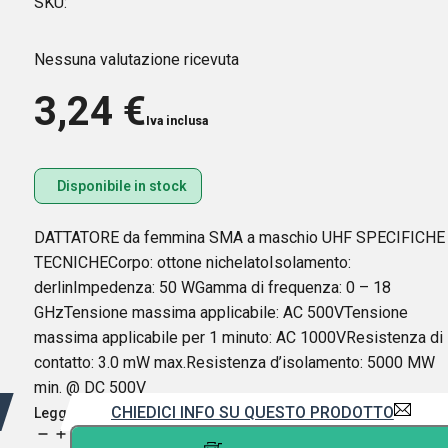
SKU:
Nessuna valutazione ricevuta
3,24
€
Iva inclusa
Disponibile in stock
DATTATORE da femmina SMA a maschio UHF SPECIFICHE
TECNICHECorpo: ottone nichelatoIsolamento:
derlinImpedenza: 50 WGamma di frequenza: 0 – 18
GHzTensione massima applicabile: AC 500VTensione
massima applicabile per 1 minuto: AC 1000VResistenza di
contatto: 3.0 mW max.Resistenza d’isolamento: 5000 MW
min. @ DC 500V
CHIEDICI INFO SU QUESTO PRODOTTO
Leggi di più
CONNETTORE