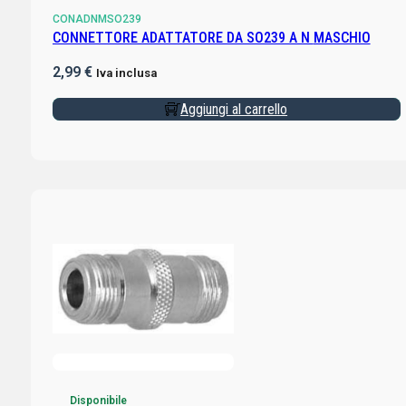
CONADNMSO239
CONNETTORE ADATTATORE DA SO239 A N MASCHIO
2,99
€
Iva inclusa
Aggiungi al carrello
Disponibile