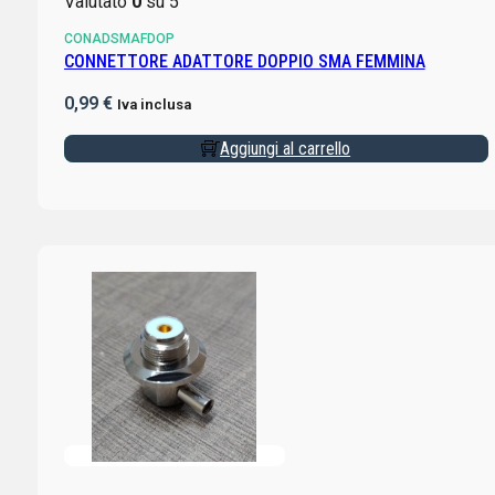
Valutato
0
su 5
CONADSMAFDOP
CONNETTORE ADATTORE DOPPIO SMA FEMMINA
0,99
€
Iva inclusa
Aggiungi al carrello