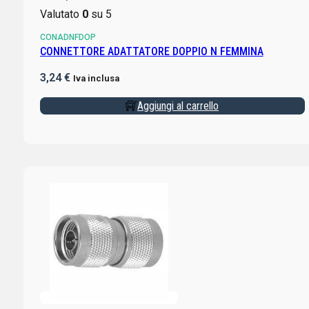
Valutato
0
su 5
CONADNFDOP
CONNETTORE ADATTATORE DOPPIO N FEMMINA
3,24
€
Iva inclusa
Aggiungi al carrello