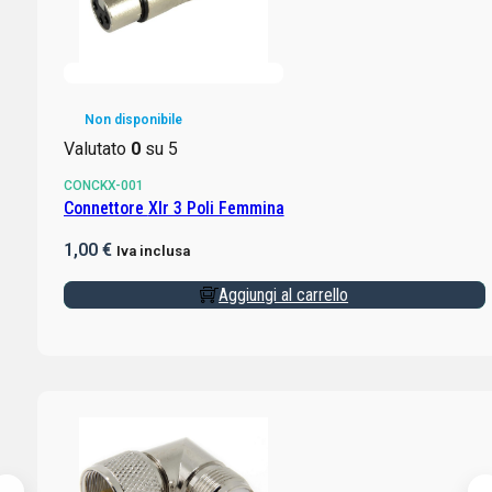
Non disponibile
Valutato
0
su 5
CONCKX-001
Connettore Xlr 3 Poli Femmina
1,00
€
Iva inclusa
Aggiungi al carrello