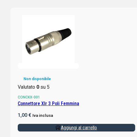
Non disponibile
Valutato
0
su 5
CONCKX-001
Connettore Xlr 3 Poli Femmina
1,00
€
Iva inclusa
Aggiungi al carrello