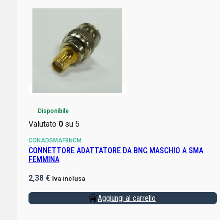
Disponibile
Valutato
0
su 5
CONADSMAFBNCM
CONNETTORE ADATTATORE DA BNC MASCHIO A SMA
FEMMINA
2,38
€
Iva inclusa
Aggiungi al carrello