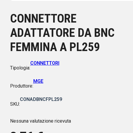
CONNETTORE
ADATTATORE DA BNC
FEMMINA A PL259
CONNETTORI
Tipologia:
MGE
Produttore:
CONADBNCFPL259
SKU:
Nessuna valutazione ricevuta