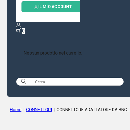
IL MIO ACCOUNT
0
Nessun prodotto nel carrello.
Home
|
CONNETTORI
|
CONNETTORE ADATTATORE DA BNC
FEMMINA A PL259