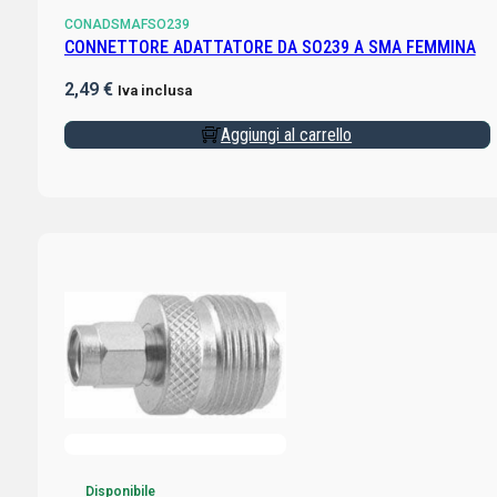
CONADSMAFSO239
CONNETTORE ADATTATORE DA SO239 A SMA FEMMINA
2,49
€
Iva inclusa
Aggiungi al carrello
Disponibile