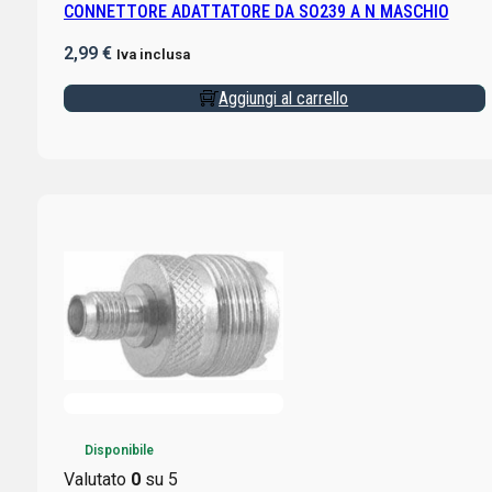
CONNETTORE ADATTATORE DA SO239 A N MASCHIO
2,99
€
Iva inclusa
Aggiungi al carrello
Disponibile
Valutato
0
su 5