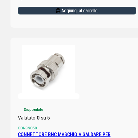
Aggiungi al carrello
Disponibile
Valutato
0
su 5
CONBNC58
CONNETTORE BNC MASCHIO A SALDARE PER