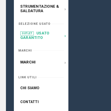
STRUMENTAZIONE &
›
SALDATURA
SELEZIONE USATO
USATO
OUTLET
›
GARANTITO
MARCHI
›
MARCHI
LINK UTILI
CHI SIAMO
CONTATTI