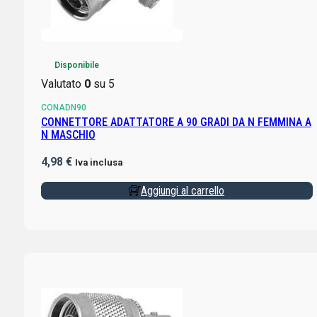
Disponibile
Valutato
0
su 5
CONADN90
CONNETTORE ADATTATORE A 90 GRADI DA N FEMMINA A
N MASCHIO
4,98
€
Iva inclusa
Aggiungi al carrello