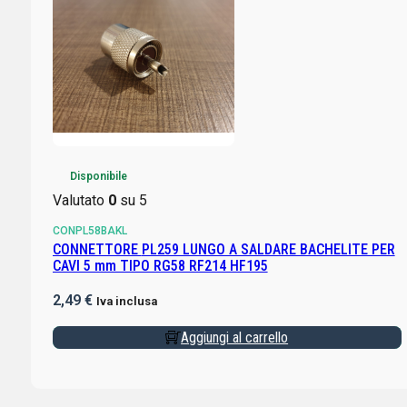
Disponibile
Valutato
0
su 5
CONPL58BAKL
CONNETTORE PL259 LUNGO A SALDARE BACHELITE PER
CAVI 5 mm TIPO RG58 RF214 HF195
2,49
€
Iva inclusa
Aggiungi al carrello