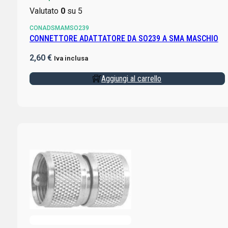
Valutato
0
su 5
CONADSMAMSO239
CONNETTORE ADATTATORE DA SO239 A SMA MASCHIO
2,60
€
Iva inclusa
Aggiungi al carrello