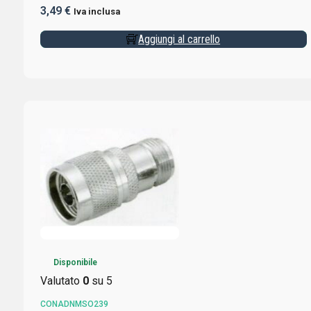
3,49
€
Iva inclusa
Aggiungi al carrello
Disponibile
Valutato
0
su 5
CONADNMSO239