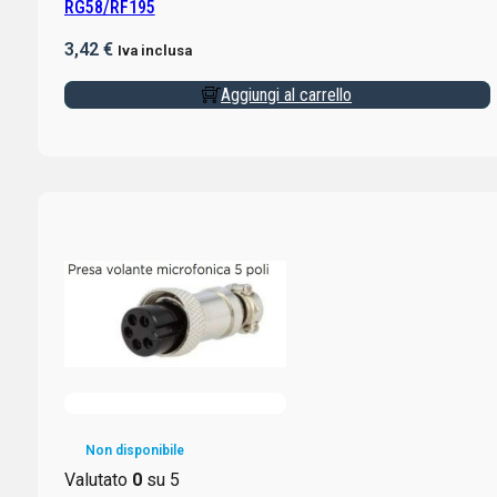
RG58/RF195
3,42
€
Iva inclusa
Aggiungi al carrello
Non disponibile
Valutato
0
su 5