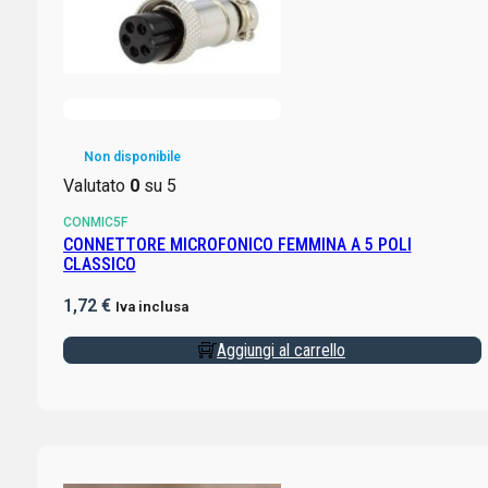
Non disponibile
Valutato
0
su 5
CONMIC5F
CONNETTORE MICROFONICO FEMMINA A 5 POLI
CLASSICO
1,72
€
Iva inclusa
Aggiungi al carrello