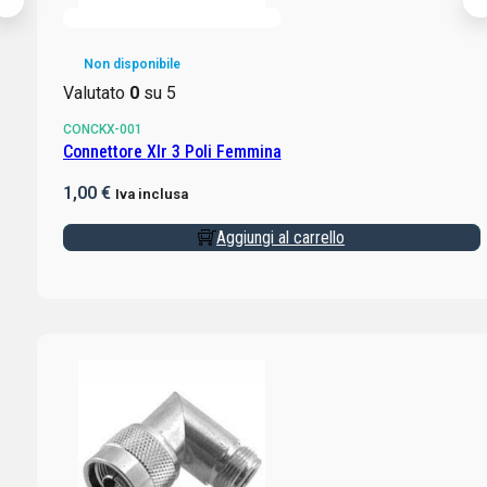
Non disponibile
Valutato
0
su 5
CONCKX-001
Connettore Xlr 3 Poli Femmina
1,00
€
Iva inclusa
Aggiungi al carrello