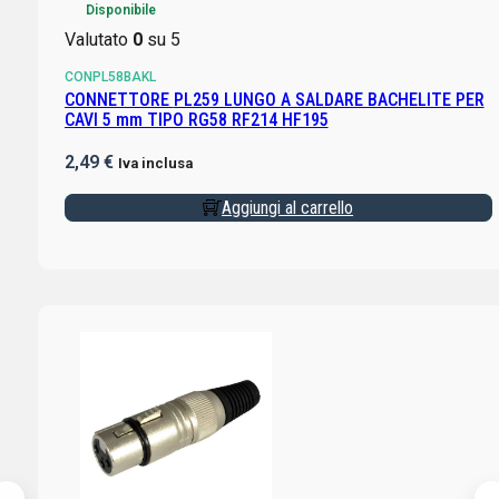
Disponibile
Valutato
0
su 5
CONPL58BAKL
CONNETTORE PL259 LUNGO A SALDARE BACHELITE PER
CAVI 5 mm TIPO RG58 RF214 HF195
2,49
€
Iva inclusa
Aggiungi al carrello