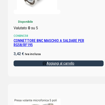
Disponibile
Valutato
0
su 5
CONBNC58
CONNETTORE BNC MASCHIO A SALDARE PER
RG58/RF195
3,42
€
Iva inclusa
Aggiungi al carrello