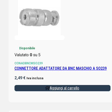
Disponibile
Valutato
0
su 5
CONADBNCMSO239
CONNETTORE ADATTATORE DA BNC MASCHIO A SO239
2,49
€
Iva inclusa
Aggiungi al carrello