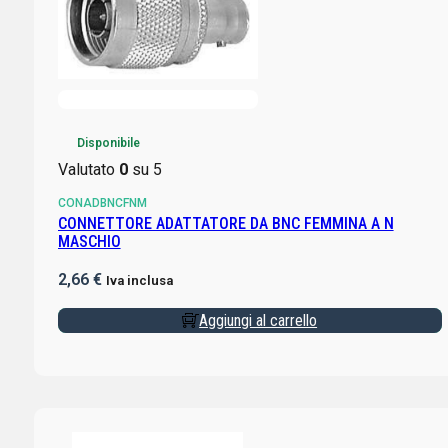
Disponibile
Valutato
0
su 5
CONADBNCFNM
CONNETTORE ADATTATORE DA BNC FEMMINA A N
MASCHIO
2,66
€
Iva inclusa
Aggiungi al carrello