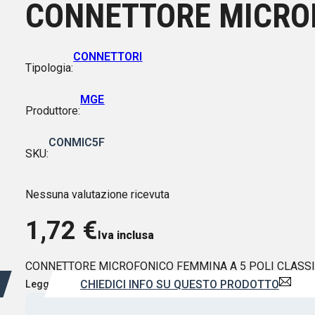
CONNETTORE MICROF
CONNETTORI
Tipologia:
MGE
Produttore:
CONMIC5F
SKU:
Nessuna valutazione ricevuta
1,72
€
Iva inclusa
CONNETTORE MICROFONICO FEMMINA A 5 POLI CLASS
CHIEDICI INFO SU QUESTO PRODOTTO
Leggi di più