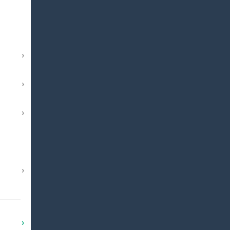
›
›
›
›
›