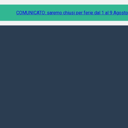
COMUNICATO: saremo chiusi per ferie dal 1 al 9 Agosto