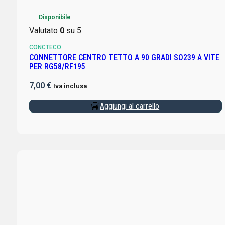
Disponibile
Valutato
0
su 5
CONCTECO
CONNETTORE CENTRO TETTO A 90 GRADI SO239 A VITE
PER RG58/RF195
7,00
€
Iva inclusa
Aggiungi al carrello