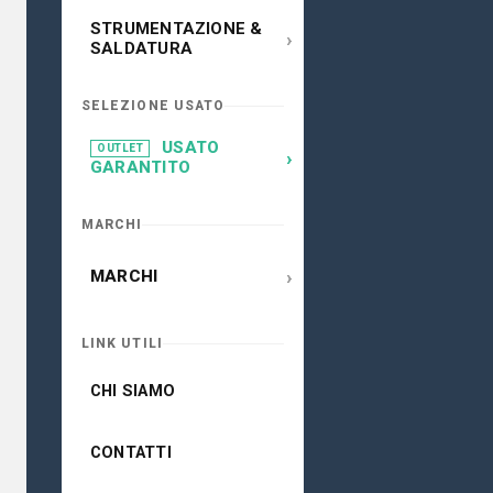
STRUMENTAZIONE &
›
SALDATURA
SELEZIONE USATO
USATO
OUTLET
›
GARANTITO
MARCHI
›
MARCHI
LINK UTILI
CHI SIAMO
CONTATTI