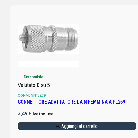
Disponibile
Valutato
0
su 5
CONADNFPL259
CONNETTORE ADATTATORE DA N FEMMINA A PL259
3,49
€
Iva inclusa
Aggiungi al carrello