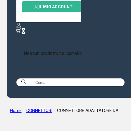
IL MIO ACCOUNT
0
Nessun prodotto nel carrello.
Home
|
CONNETTORI
|
CONNETTORE ADATTATORE DA
PANNELLO DOPPIO SO239 CON FERMO A DADI