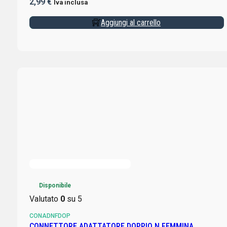
2,99
€
Iva inclusa
Aggiungi al carrello
Disponibile
Valutato
0
su 5
CONADNFDOP
CONNETTORE ADATTATORE DOPPIO N FEMMINA