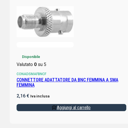
Disponibile
Valutato
0
su 5
CONADSMAFBNCF
CONNETTORE ADATTATORE DA BNC FEMMINA A SMA
FEMMINA
2,16
€
Iva inclusa
Aggiungi al carrello