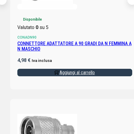
Disponibile
Valutato
0
su 5
CONADN90
CONNETTORE ADATTATORE A 90 GRADI DA N FEMMINA A
N MASCHIO
4,98
€
Iva inclusa
Aggiungi al carrello