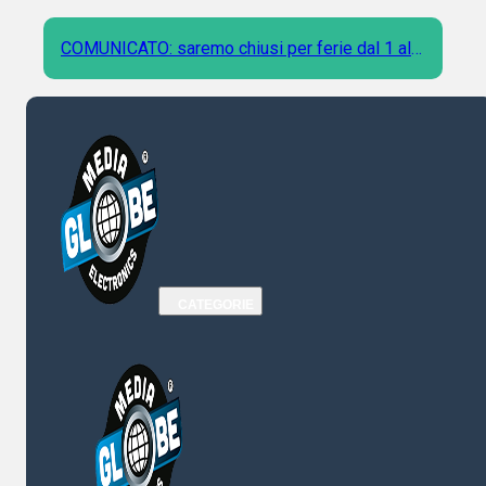
COMUNICATO: saremo chiusi per ferie dal 1 al 9
Agosto