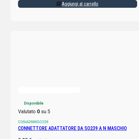
Aggiungi al carrello
Disponibile
Valutato
0
su 5
CONADNMSO239
CONNETTORE ADATTATORE DA SO239 A N MASCHIO