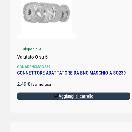
Disponibile
Valutato
0
su 5
CONADBNCMSO239
CONNETTORE ADATTATORE DA BNC MASCHIO A SO239
2,49
€
Iva inclusa
Aggiungi al carrello