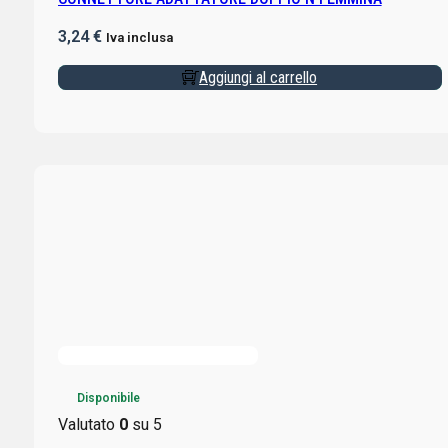
3,24
€
Iva inclusa
Aggiungi al carrello
Disponibile
Valutato
0
su 5