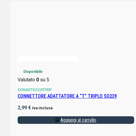
Disponibile
Valutato
0
su 5
CONADTSO239TRIP
CONNETTORE ADATTATORE A “T” TRIPLO SO239
2,99
€
Iva inclusa
Aggiungi al carrello