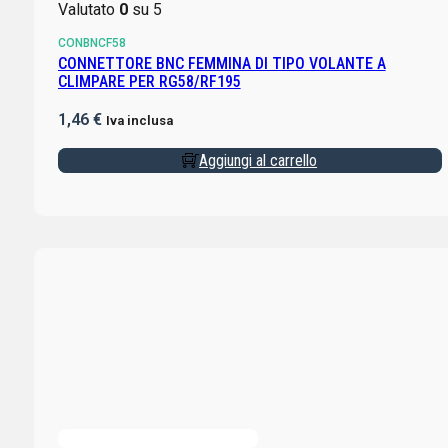
Valutato
0
su 5
CONBNCF58
CONNETTORE BNC FEMMINA DI TIPO VOLANTE A
CLIMPARE PER RG58/RF195
1,46
€
Iva inclusa
Aggiungi al carrello