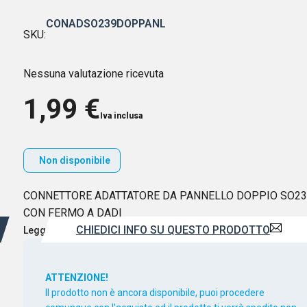
CONADSO239DOPPANL
SKU:
Nessuna valutazione ricevuta
1,99
€
Iva inclusa
Non disponibile
CONNETTORE ADATTATORE DA PANNELLO DOPPIO SO23
CON FERMO A DADI
CHIEDICI INFO SU QUESTO PRODOTTO
Leggi di più
ATTENZIONE!
Il prodotto non è ancora disponibile, puoi procedere