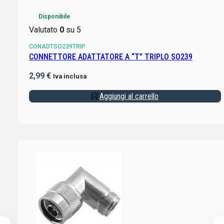
Disponibile
Valutato
0
su 5
CONADTSO239TRIP
CONNETTORE ADATTATORE A “T” TRIPLO SO239
2,99
€
Iva inclusa
Aggiungi al carrello