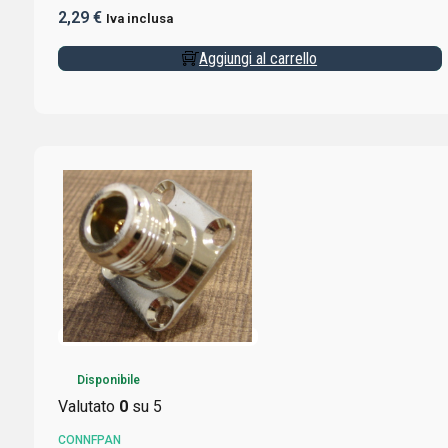
2,29
€
Iva inclusa
Aggiungi al carrello
Disponibile
Valutato
0
su 5
CONNFPAN