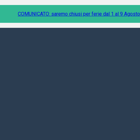
COMUNICATO: saremo chiusi per ferie dal 1 al 9 Agosto