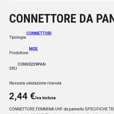
CONNETTORE DA PAN
CONNETTORI
Tipologia:
MGE
Produttore:
CONS0239PAN
SKU:
Nessuna valutazione ricevuta
2,44
€
Iva inclusa
CONNETTORE FEMMINA UHF da pannello SPECIFICHE TECNI