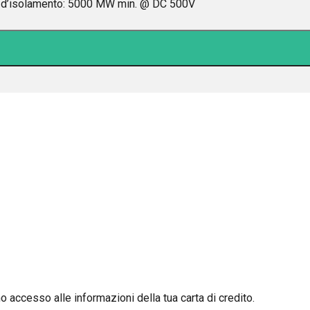
za d’isolamento: 5000 MW min. @ DC 500V
 accesso alle informazioni della tua carta di credito.