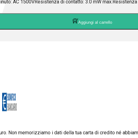
 minuto: AC 1500VResistenza di contatto: 3.0 mW max.Resisten
Aggiungi al carrello
ro. Non memorizziamo i dati della tua carta di credito né abbiamo