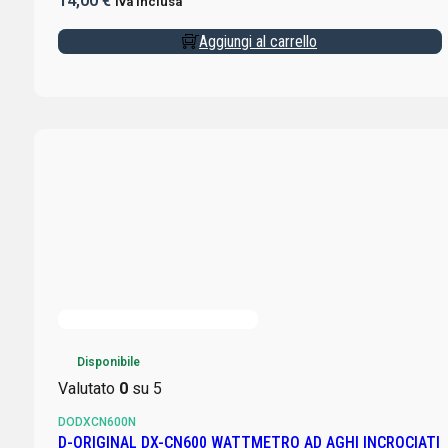
14,00
€
Iva inclusa
Aggiungi al carrello
Disponibile
Valutato
0
su 5
DODXCN600N
D-ORIGINAL DX-CN600 WATTMETRO AD AGHI INCROCIATI