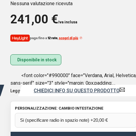
Nessuna valutazione ricevuta
241,00
€
Iva inclusa
paga fino a
12 rate
,
scopri di più
Disponibile in stock
<font color="#990000" face="Verdana, Arial, Helvetica
sans-serif" size="3" style="margin: 0px;padding:…
CHIEDICI INFO SU QUESTO PRODOTTO
Leggi di più
PERSONALIZZAZIONE: CAMBIO INTESTAZIONE