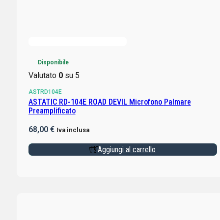
Disponibile
Valutato
0
su 5
ASTRD104E
ASTATIC RD-104E ROAD DEVIL Microfono Palmare
Preamplificato
68,00
€
Iva inclusa
Aggiungi al carrello