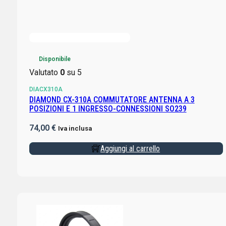
Disponibile
Valutato
0
su 5
DIACX310A
DIAMOND CX-310A COMMUTATORE ANTENNA A 3
POSIZIONI E 1 INGRESSO-CONNESSIONI SO239
74,00
€
Iva inclusa
Aggiungi al carrello