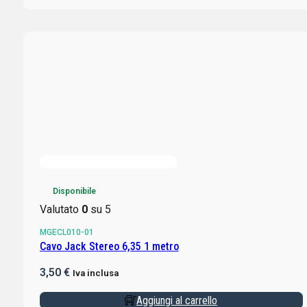
Disponibile
Valutato
0
su 5
MGECL010-01
Cavo Jack Stereo 6,35 1 metro
3,50
€
Iva inclusa
Aggiungi al carrello