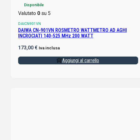
Disponibile
Valutato
0
su 5
DAICN901VN
DAIWA CN-901VN ROSMETRO WATTMETRO AD AGHI
INCROCIATI 140-525 MHz 200 WATT
173,00
€
Iva inclusa
Aggiungi al carrello