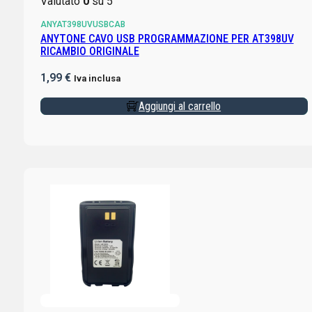
Valutato
0
su 5
ANYAT398UVUSBCAB
ANYTONE CAVO USB PROGRAMMAZIONE PER AT398UV
RICAMBIO ORIGINALE
1,99
€
Iva inclusa
Aggiungi al carrello