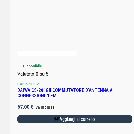
Disponibile
Valutato
0
su 5
DAICS201G2
DAIWA CS-201GII COMMUTATORE D’ANTENNA A
CONNESSIONI N FML
67,00
€
Iva inclusa
Aggiungi al carrello