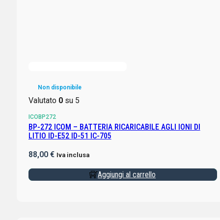
Non disponibile
Valutato
0
su 5
ICOBP272
BP-272 ICOM – BATTERIA RICARICABILE AGLI IONI DI
LITIO ID-E52 ID-51 IC-705
88,00
€
Iva inclusa
Aggiungi al carrello