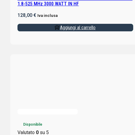
1.8-525 MHz 3000 WATT IN HF
128,00
€
Iva inclusa
Aggiungi al carrello
Disponibile
Valutato
0
su 5