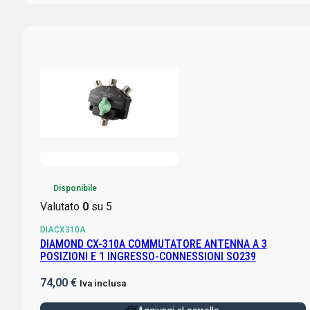
Disponibile
Valutato
0
su 5
DIACX310A
DIAMOND CX-310A COMMUTATORE ANTENNA A 3
POSIZIONI E 1 INGRESSO-CONNESSIONI SO239
74,00
€
Iva inclusa