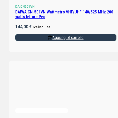
DAICN501VN
DAIWA CN-501VN Wattmetro VHF/UHF 140/525 MHz 200
watts letture Pep
144,00
€
Iva inclusa
Aggiungi al carrello