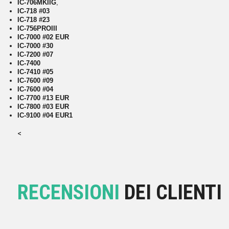
IC-706MKIIG
,
IC-718 #03
IC-718 #23
IC-756PROIII
IC-7000 #02 EUR
IC-7000 #30
IC-7200 #07
IC-7400
IC-7410 #05
IC-7600 #09
IC-7600 #04
IC-7700 #13 EUR
IC-7800 #03 EUR
IC-9100 #04 EUR1
<
RECENSIONI
DEI CLIENTI