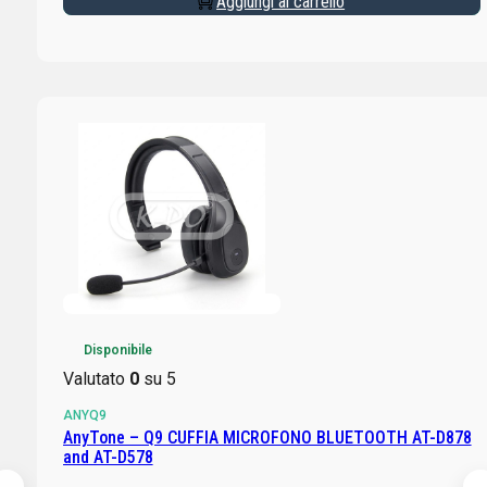
Aggiungi al carrello
Disponibile
Valutato
0
su 5
ANYQ9
AnyTone – Q9 CUFFIA MICROFONO BLUETOOTH AT-D878
and AT-D578