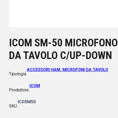
ICOM SM-50 MICROFONO
DA TAVOLO C/UP-DOWN
ACCESSORI HAM
,
MICROFONI DA TAVOLO
Tipologia:
ICOM
Produttore:
ICOSM50
SKU: