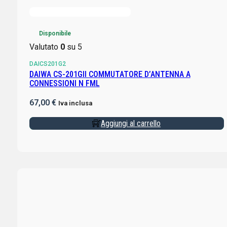
Disponibile
Valutato
0
su 5
DAICS201G2
DAIWA CS-201GII COMMUTATORE D’ANTENNA A
CONNESSIONI N FML
67,00
€
Iva inclusa
Aggiungi al carrello