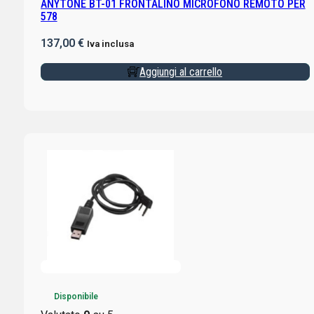
ANYTONE BT-01 FRONTALINO MICROFONO REMOTO PER
578
137,00
€
Iva inclusa
Aggiungi al carrello
Disponibile