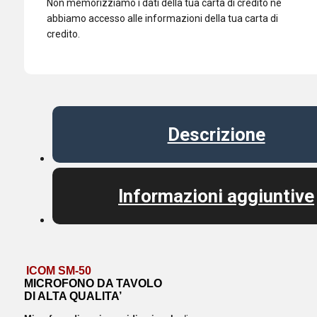
Non memorizziamo i dati della tua carta di credito né
abbiamo accesso alle informazioni della tua carta di
credito.
Descrizione
Informazioni aggiuntive
ICOM SM-50
MICROFONO DA TAVOLO
DI ALTA QUALITA’