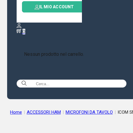
IL MIO ACCOUNT
0
Nessun prodotto nel carrello.
Home
|
ACCESSORI HAM
|
MICROFONI DA TAVOLO
|
ICOM S
50 MICROFONO DA TAVOLO C/UP-DOWN