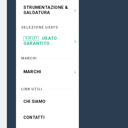
STRUMENTAZIONE &
›
SALDATURA
SELEZIONE USATO
USATO
OUTLET
›
GARANTITO
MARCHI
›
MARCHI
LINK UTILI
CHI SIAMO
CONTATTI