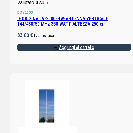
Valutato
0
su 5
DOV2000
D-ORIGINAL V-2000-NW-ANTENNA VERTICALE
144/430/50 MHz 350 WATT ALTEZZA 250 cm
83,00
€
Iva inclusa
Aggiungi al carrello