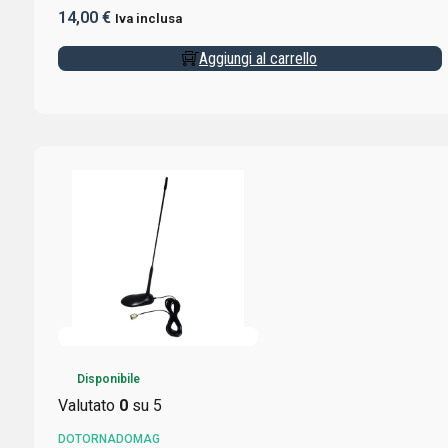
14,00
€
Iva inclusa
Aggiungi al carrello
Disponibile
Valutato
0
su 5
DOTORNADOMAG