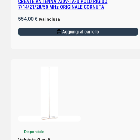
CREATE ANTENNA 730V-1A-DIPOLO RIGIDO
7/14/21/28/50 MHz ORIGINALE CORNUTA
554,00
€
Iva inclusa
Aggiungi al carrello
Disponibile