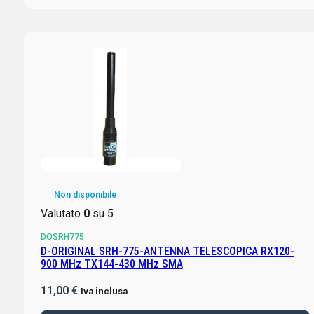
Non disponibile
Valutato
0
su 5
DOSRH775
D-ORIGINAL SRH-775-ANTENNA TELESCOPICA RX120-
900 MHz TX144-430 MHz SMA
11,00
€
Iva inclusa