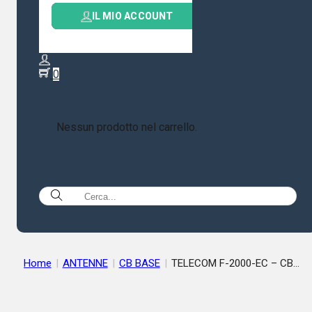
IL MIO ACCOUNT
0
Nessun prodotto nel carrello.
Home
|
ANTENNE
|
CB BASE
|
TELECOM F-2000-EC – CB
MOBILE ANTENNA, SWING 40 CM.