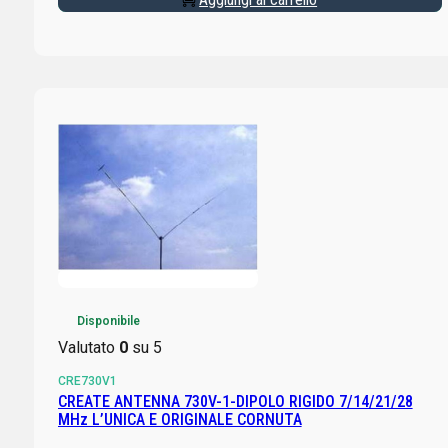
Disponibile
Valutato
0
su 5
CRE730V1
CREATE ANTENNA 730V-1-DIPOLO RIGIDO 7/14/21/28
MHz L’UNICA E ORIGINALE CORNUTA