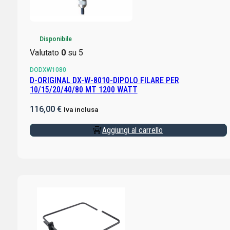
Disponibile
Valutato
0
su 5
DODXW1080
D-ORIGINAL DX-W-8010-DIPOLO FILARE PER
10/15/20/40/80 MT 1200 WATT
116,00
€
Iva inclusa
Aggiungi al carrello