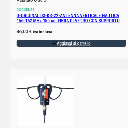
Valutato
0
su 5
DODXKN22
D-ORIGINAL DX-KS-22-ANTENNA VERTICALE NAUTICA
156-162 MHz 150 cm FIBRA DI VETRO CON SUPPORTO
DXPA3 INCLUSO
46,00
€
Iva inclusa
Aggiungi al carrello