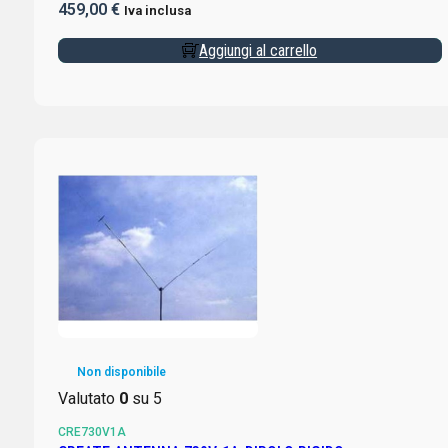
459,00
€
Iva inclusa
Aggiungi al carrello
Non disponibile
Valutato
0
su 5
CRE730V1A