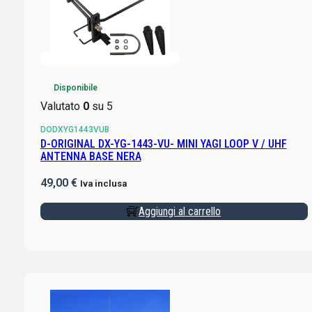
Disponibile
Valutato
0
su 5
DODXYG1443VUB
D-ORIGINAL DX-YG-1443-VU- MINI YAGI LOOP V / UHF
ANTENNA BASE NERA
49,00
€
Iva inclusa
Aggiungi al carrello