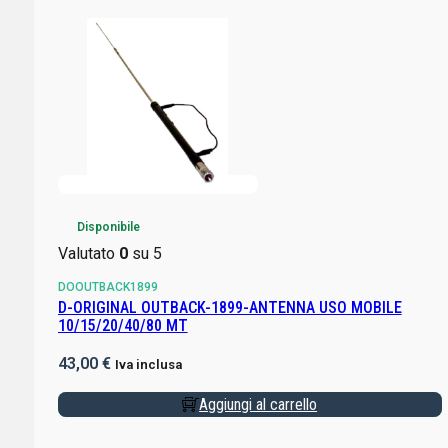
Disponibile
Valutato
0
su 5
DOOUTBACK1899
D-ORIGINAL OUTBACK-1899-ANTENNA USO MOBILE
10/15/20/40/80 MT
43,00
€
Iva inclusa
Aggiungi al carrello