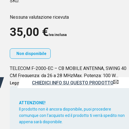
SKU:
Nessuna valutazione ricevuta
35,00
€
Iva inclusa
Non disponibile
TELECOM F-2000-EC – CB MOBILE ANTENNA, SWING 40
CM Frequenza: da 26 a 28 MHzMax. Potenza: 100 W…
CHIEDICI INFO SU QUESTO PRODOTTO
Leggi di più
ATTENZIONE!
Il prodotto non è ancora disponibile, puoi procedere
comunque con l'acquisto ed il prodotto ti verrà spedito non
appena sarà disponibile.