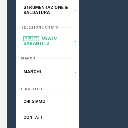
STRUMENTAZIONE &
›
SALDATURA
SELEZIONE USATO
USATO
OUTLET
›
GARANTITO
MARCHI
›
MARCHI
LINK UTILI
CHI SIAMO
CONTATTI