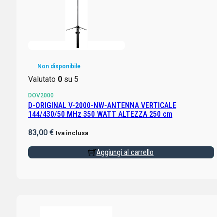
Non disponibile
Valutato
0
su 5
DOV2000
D-ORIGINAL V-2000-NW-ANTENNA VERTICALE
144/430/50 MHz 350 WATT ALTEZZA 250 cm
83,00
€
Iva inclusa
Aggiungi al carrello