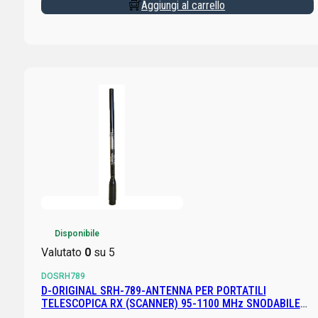
Aggiungi al carrello
Disponibile
Valutato
0
su 5
DOSRH789
D-ORIGINAL SRH-789-ANTENNA PER PORTATILI
TELESCOPICA RX (SCANNER) 95-1100 MHz SNODABILE
SMA MASCHIO