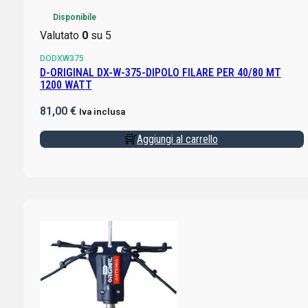
Disponibile
Valutato
0
su 5
DODXW375
D-ORIGINAL DX-W-375-DIPOLO FILARE PER 40/80 MT
1200 WATT
81,00
€
Iva inclusa
Aggiungi al carrello