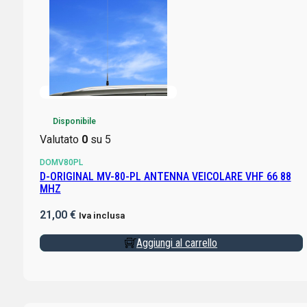
Disponibile
Valutato
0
su 5
DOMV80PL
D-ORIGINAL MV-80-PL ANTENNA VEICOLARE VHF 66 88
MHZ
21,00
€
Iva inclusa
Aggiungi al carrello