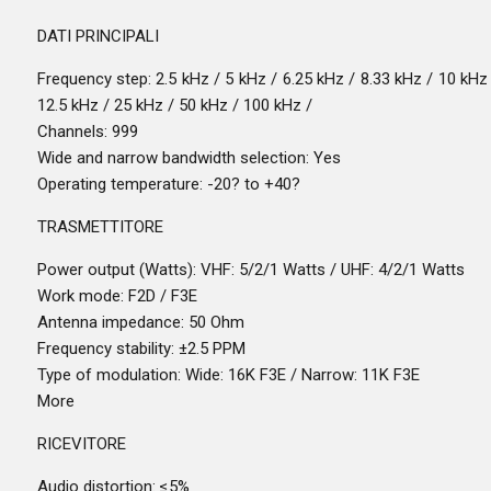
DATI PRINCIPALI
Frequency step: 2.5 kHz / 5 kHz / 6.25 kHz / 8.33 kHz / 10 kHz
12.5 kHz / 25 kHz / 50 kHz / 100 kHz /
Channels: 999
Wide and narrow bandwidth selection: Yes
Operating temperature: -20? to +40?
TRASMETTITORE
Power output (Watts): VHF: 5/2/1 Watts / UHF: 4/2/1 Watts
Work mode: F2D / F3E
Antenna impedance: 50 Ohm
Frequency stability: ±2.5 PPM
Type of modulation: Wide: 16K F3E / Narrow: 11K F3E
More
RICEVITORE
Audio distortion: ≤5%