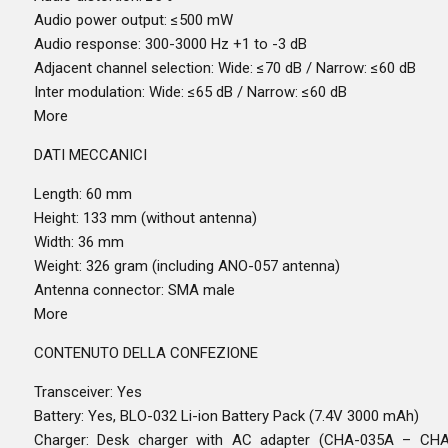
Audio power output: ≤500 mW
Audio response: 300-3000 Hz +1 to -3 dB
Adjacent channel selection: Wide: ≤70 dB / Narrow: ≤60 dB
Inter modulation: Wide: ≤65 dB / Narrow: ≤60 dB
More
DATI MECCANICI
Length: 60 mm
Height: 133 mm (without antenna)
Width: 36 mm
Weight: 326 gram (including ANO-057 antenna)
Antenna connector: SMA male
More
CONTENUTO DELLA CONFEZIONE
Transceiver: Yes
Battery: Yes, BLO-032 Li-ion Battery Pack (7.4V 3000 mAh)
Charger: Desk charger with AC adapter (CHA-035A – CHA