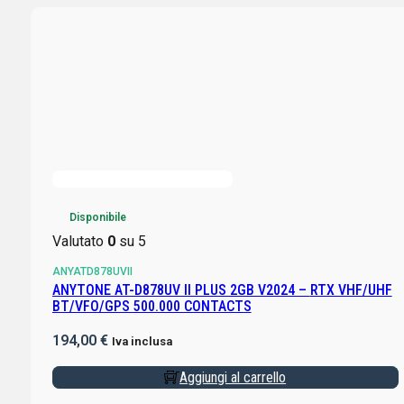
Disponibile
Valutato
0
su 5
ANYATD878UVII
ANYTONE AT-D878UV II PLUS 2GB V2024 – RTX VHF/UHF
BT/VFO/GPS 500.000 CONTACTS
194,00
€
Iva inclusa
Aggiungi al carrello