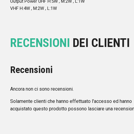
Output Power UHF H:5W , M:2W , L:1W
VHF H:4W , M:2W , L:1W
RECENSIONI
DEI CLIENTI
Recensioni
Ancora non ci sono recensioni.
Solamente clienti che hanno effettuato l'accesso ed hanno
acquistato questo prodotto possono lasciare una recension