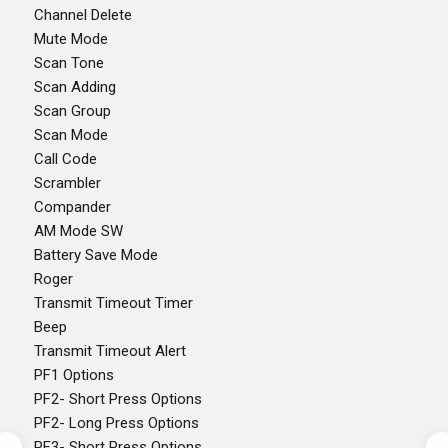
Channel Delete
Mute Mode
Scan Tone
Scan Adding
Scan Group
Scan Mode
Call Code
Scrambler
Compander
AM Mode SW
Battery Save Mode
Roger
Transmit Timeout Timer
Beep
Transmit Timeout Alert
PF1 Options
PF2- Short Press Options
PF2- Long Press Options
PF3- Short Press Options