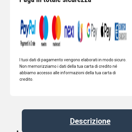
50/144/222/433
MHZ
RX
FM
ED
AIRBAND
quantità
I tuoi dati di pagamento vengono elaborati in modo sicuro.
Non memorizziamo i dati della tua carta di credito né
abbiamo accesso alle informazioni della tua carta di
credito.
Descrizione