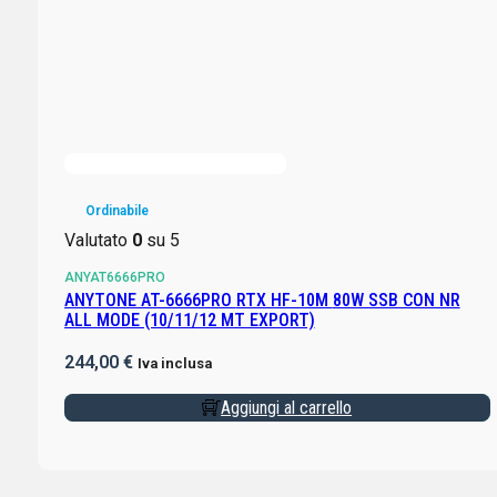
Ordinabile
Valutato
0
su 5
ANYAT6666PRO
ANYTONE AT-6666PRO RTX HF-10M 80W SSB CON NR
ALL MODE (10/11/12 MT EXPORT)
244,00
€
Iva inclusa
Aggiungi al carrello