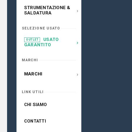
STRUMENTAZIONE &
›
SALDATURA
SELEZIONE USATO
USATO
OUTLET
›
GARANTITO
MARCHI
›
MARCHI
LINK UTILI
CHI SIAMO
CONTATTI