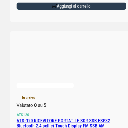
Aggiungi al carrello
In arrivo
Valutato
0
su 5
ATS120
ATS-120 RICEVITORE PORTATILE SDR SSB ESP32
Bluetooth 2.4 pollici Touch Display FM SSB AM