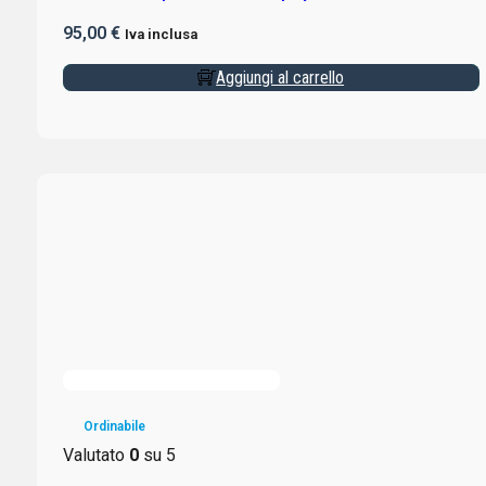
95,00
€
Iva inclusa
Aggiungi al carrello
Ordinabile
Valutato
0
su 5