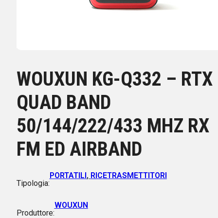
WOUXUN KG-Q332 – RTX
QUAD BAND
50/144/222/433 MHZ RX
FM ED AIRBAND
PORTATILI
,
RICETRASMETTITORI
Tipologia:
WOUXUN
Produttore: