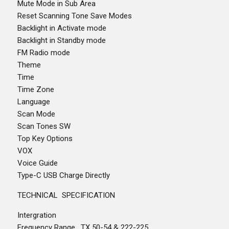
Mute Mode in Sub Area
Reset Scanning Tone Save Modes
Backlight in Activate mode
Backlight in Standby mode
FM Radio mode
Theme
Time
Time Zone
Language
Scan Mode
Scan Tones SW
Top Key Options
VOX
Voice Guide
Type-C USB Charge Directly
TECHNICAL SPECIFICATION
Intergration
Frequency Range , TX 50-54 & 222-225