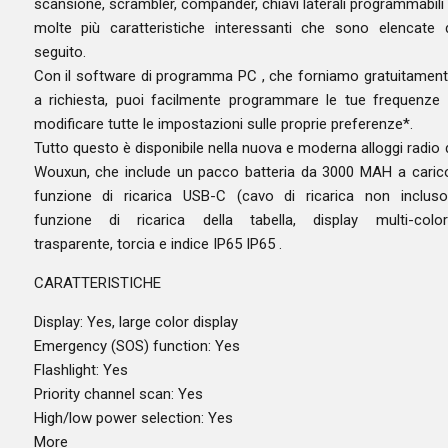
scansione, scrambler, compander, chiavi laterali programmabili
molte più caratteristiche interessanti che sono elencate 
seguito.
Con il software di programma PC , che forniamo gratuitamen
a richiesta, puoi facilmente programmare le tue frequenze
modificare tutte le impostazioni sulle proprie preferenze*.
Tutto questo è disponibile nella nuova e moderna alloggi radio 
Wouxun, che include un pacco batteria da 3000 MAH a caric
funzione di ricarica USB-C (cavo di ricarica non incluso
funzione di ricarica della tabella, display multi-colo
trasparente, torcia e indice IP65 IP65 .
CARATTERISTICHE
Display: Yes, large color display
Emergency (SOS) function: Yes
Flashlight: Yes
Priority channel scan: Yes
High/low power selection: Yes
More