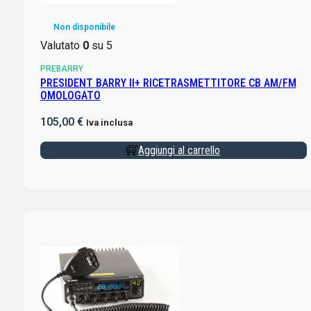
Non disponibile
Valutato
0
su 5
PREBARRY
PRESIDENT BARRY II+ RICETRASMETTITORE CB AM/FM
OMOLOGATO
105,00
€
Iva inclusa
Aggiungi al carrello