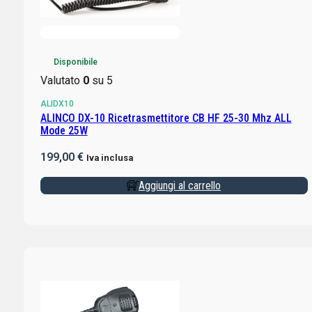
Disponibile
Valutato
0
su 5
ALIDX10
ALINCO DX-10 Ricetrasmettitore CB HF 25-30 Mhz ALL
Mode 25W
199,00
€
Iva inclusa
Aggiungi al carrello