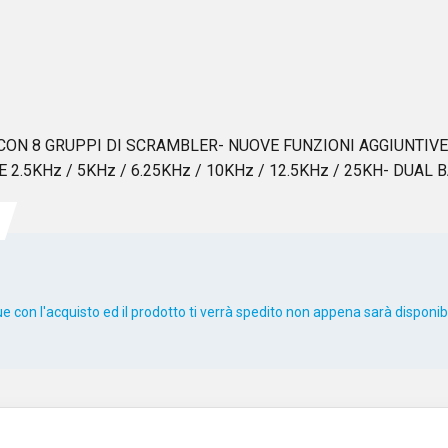
ON 8 GRUPPI DI SCRAMBLER- NUOVE FUNZIONI AGGIUNTIV
5KHz / 5KHz / 6.25KHz / 10KHz / 12.5KHz / 25KH- DUAL 
 con l'acquisto ed il prodotto ti verrà spedito non appena sarà disponibi