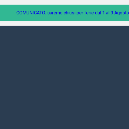
COMUNICATO: saremo chiusi per ferie dal 1 al 9 Agosto