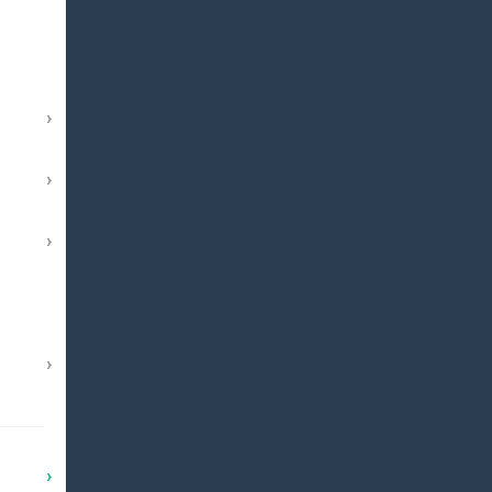
›
›
›
›
›