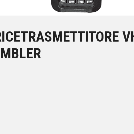
ICETRASMETTITORE V
AMBLER