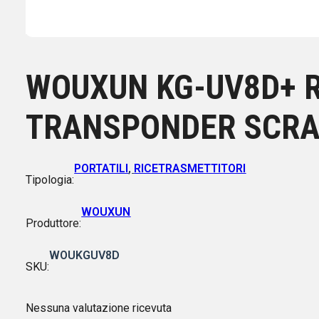
WOUXUN KG-UV8D+ R
TRANSPONDER SCR
PORTATILI
,
RICETRASMETTITORI
Tipologia:
WOUXUN
Produttore:
WOUKGUV8D
SKU:
Nessuna valutazione ricevuta