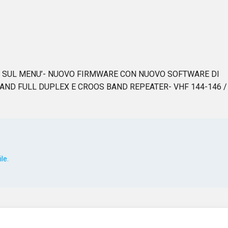
E SUL MENU’- NUOVO FIRMWARE CON NUOVO SOFTWARE DI
BAND FULL DUPLEX E CROOS BAND REPEATER- VHF 144-146 /
le.