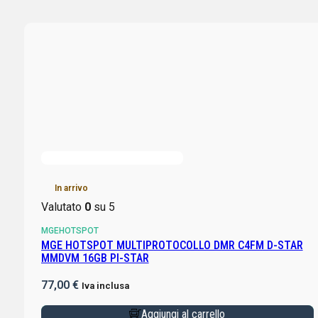
In arrivo
Valutato
0
su 5
MGEHOTSPOT
MGE HOTSPOT MULTIPROTOCOLLO DMR C4FM D-STAR
MMDVM 16GB PI-STAR
77,00
€
Iva inclusa
Aggiungi al carrello