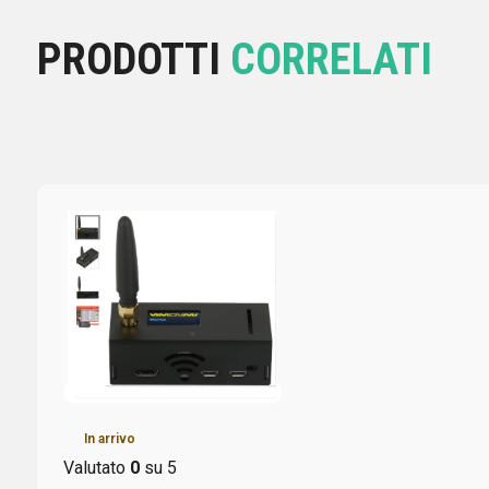
PRODOTTI
CORRELATI
In arrivo
Valutato
0
su 5