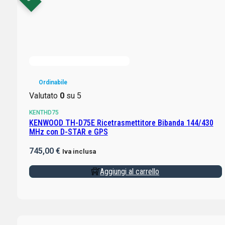
Ordinabile
Valutato
0
su 5
KENTHD75
KENWOOD TH-D75E Ricetrasmettitore Bibanda 144/430
MHz con D-STAR e GPS
745,00
€
Iva inclusa
Aggiungi al carrello