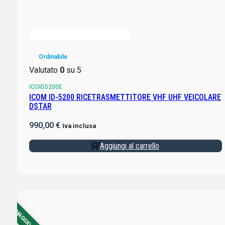
Ordinabile
Valutato
0
su 5
ICOID5200E
ICOM ID-5200 RICETRASMETTITORE VHF UHF VEICOLARE
DSTAR
990,00
€
Iva inclusa
Aggiungi al carrello
CON OMAGGIO