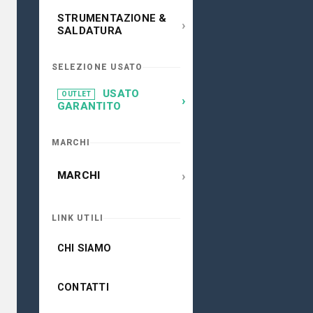
STRUMENTAZIONE &
›
SALDATURA
SELEZIONE USATO
USATO
OUTLET
›
GARANTITO
MARCHI
›
MARCHI
LINK UTILI
CHI SIAMO
CONTATTI