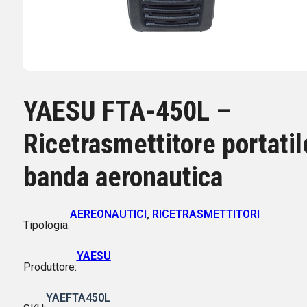
YAESU FTA-450L –
Ricetrasmettitore portatil
banda aeronautica
AEREONAUTICI
,
RICETRASMETTITORI
Tipologia:
YAESU
Produttore:
YAEFTA450L