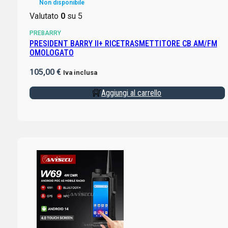
Non disponibile
Valutato
0
su 5
PREBARRY
PRESIDENT BARRY II+ RICETRASMETTITORE CB AM/FM
OMOLOGATO
105,00
€
Iva inclusa
Aggiungi al carrello