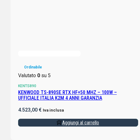
Ordinabile
Valutato
0
su 5
KENTS890
KENWOOD TS-890SE RTX HF+50 MHZ – 100W –
UFFICIALE ITALIA K2M 4 ANNI GARANZIA
4.523,00
€
Iva inclusa
Aggiungi al carrello