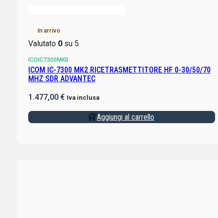
In arrivo
Valutato
0
su 5
ICOIC7300MKII
ICOM IC-7300 MK2 RICETRASMETTITORE HF 0-30/50/70
MHZ SDR ADVANTEC
1.477,00
€
Iva inclusa
Aggiungi al carrello