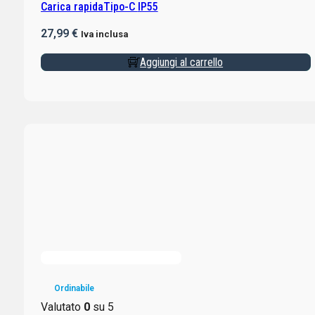
Carica rapidaTipo-C IP55
27,99
€
Iva inclusa
Aggiungi al carrello
Ordinabile
Valutato
0
su 5