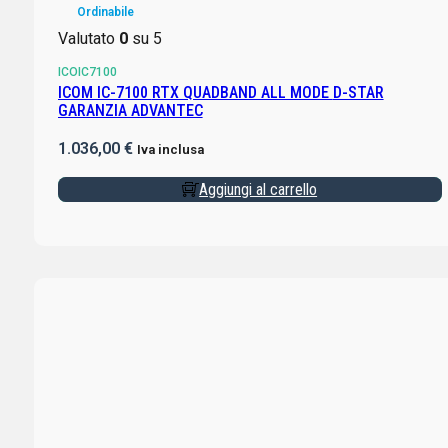
Ordinabile
Valutato
0
su 5
ICOIC7100
ICOM IC-7100 RTX QUADBAND ALL MODE D-STAR
GARANZIA ADVANTEC
1.036,00
€
Iva inclusa
Aggiungi al carrello