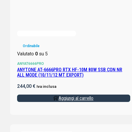
Ordinabile
Valutato
0
su 5
ANYAT6666PRO
ANYTONE AT-6666PRO RTX HF-10M 80W SSB CON NR
ALL MODE (10/11/12 MT EXPORT)
244,00
€
Iva inclusa
Aggiungi al carrello