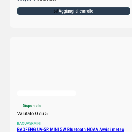
Aggiungi al carrello
Disponibile
Valutato
0
su 5
BAOUV5RMINI
BAOFENG UV-5R MINI 5W Bluetooth NOAA Avvisi meteo