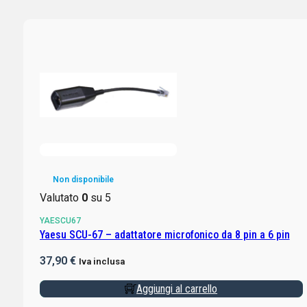
Non disponibile
Valutato
0
su 5
YAESCU67
Yaesu SCU-67 – adattatore microfonico da 8 pin a 6 pin
37,90
€
Iva inclusa
Aggiungi al carrello