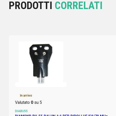
PRODOTTI
CORRELATI
In arrivo
Valutato
0
su 5
DIABU55