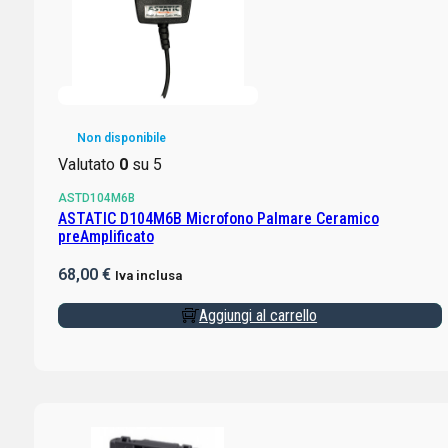
Non disponibile
Valutato
0
su 5
ASTD104M6B
ASTATIC D104M6B Microfono Palmare Ceramico
preAmplificato
68,00
€
Iva inclusa
Aggiungi al carrello