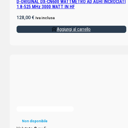
D-ORIGINAL DX-CN600 WATTMETRO AD AGHI INCROCIATI
1.8-525 MHz 3000 WATT IN HF
128,00
€
Iva inclusa
Aggiungi al carrello
Non disponibile