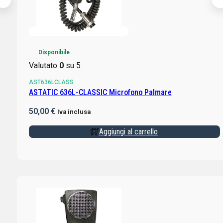
Disponibile
Valutato
0
su 5
AST636LCLASS
ASTATIC 636L-CLASSIC Microfono Palmare
50,00
€
Iva inclusa
Aggiungi al carrello