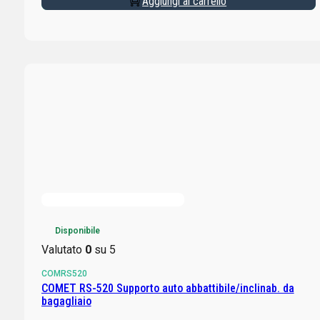
Aggiungi al carrello
Disponibile
Valutato
0
su 5
COMRS520
COMET RS-520 Supporto auto abbattibile/inclinab. da
bagagliaio