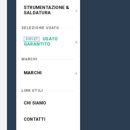
STRUMENTAZIONE &
›
SALDATURA
SELEZIONE USATO
USATO
OUTLET
›
GARANTITO
MARCHI
›
MARCHI
LINK UTILI
CHI SIAMO
CONTATTI