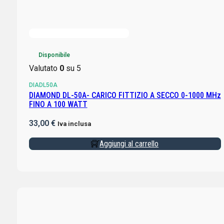
Disponibile
Valutato
0
su 5
DIADL50A
DIAMOND DL-50A- CARICO FITTIZIO A SECCO 0-1000 MHz
FINO A 100 WATT
33,00
€
Iva inclusa
Aggiungi al carrello