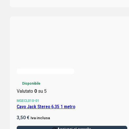
Disponibile
Valutato
0
su 5
MGECL010-01
Cavo Jack Stereo 6,35 1 metro
3,50
€
Iva inclusa