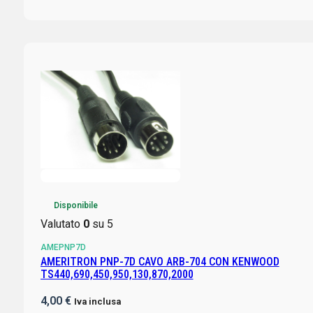
Disponibile
Valutato
0
su 5
AMEPNP7D
AMERITRON PNP-7D CAVO ARB-704 CON KENWOOD
TS440,690,450,950,130,870,2000
4,00
€
Iva inclusa