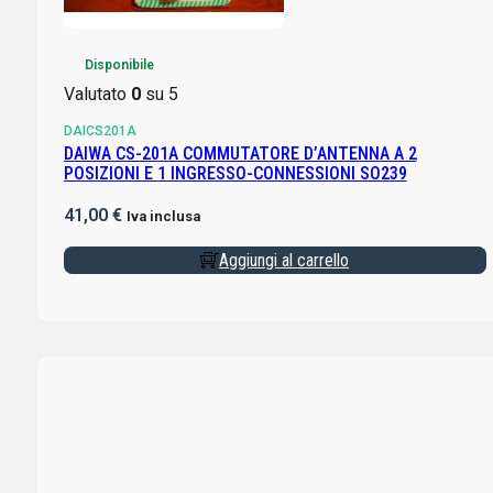
Disponibile
Valutato
0
su 5
DAICS201A
DAIWA CS-201A COMMUTATORE D’ANTENNA A 2
POSIZIONI E 1 INGRESSO-CONNESSIONI SO239
41,00
€
Iva inclusa
Aggiungi al carrello