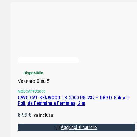
Disponibile
Valutato
0
su 5
MGECATTS2000
CAVO CAT KENWOOD TS-2000 RS-232 – DB9 D-Sub a 9
Poli, da Femmina a Femmina, 2 m
8,99
€
Iva inclusa
Aggiungi al carrello