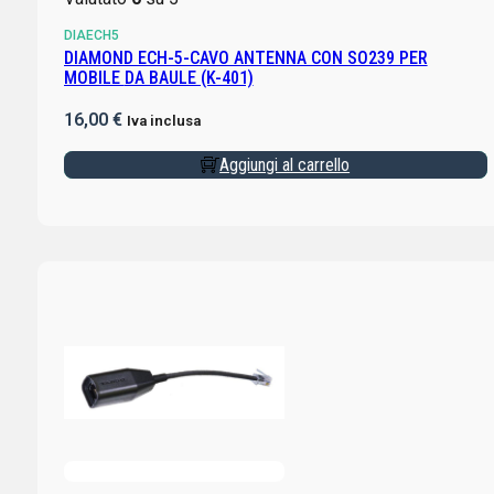
DIAECH5
DIAMOND ECH-5-CAVO ANTENNA CON SO239 PER
MOBILE DA BAULE (K-401)
16,00
€
Iva inclusa
Aggiungi al carrello