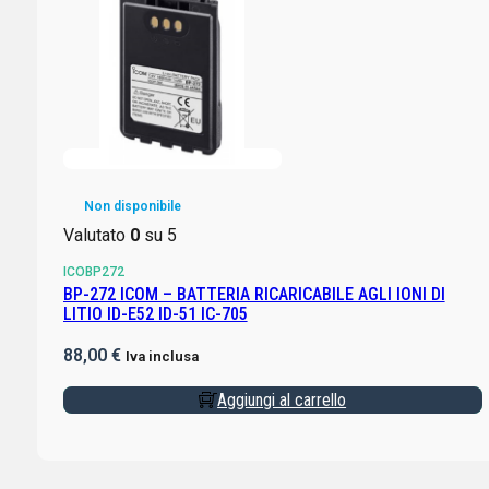
Non disponibile
Valutato
0
su 5
ICOBP272
BP-272 ICOM – BATTERIA RICARICABILE AGLI IONI DI
LITIO ID-E52 ID-51 IC-705
88,00
€
Iva inclusa
Aggiungi al carrello