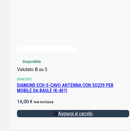
Disponibile
Valutato
0
su 5
DIAECH5
DIAMOND ECH-5-CAVO ANTENNA CON SO239 PER
MOBILE DA BAULE (K-401)
16,00
€
Iva inclusa
Aggiungi al carrello