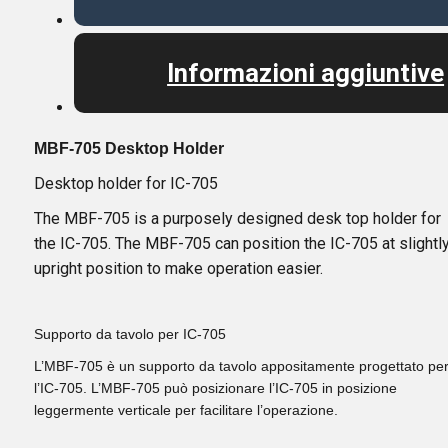
Informazioni aggiuntive
MBF-705 Desktop Holder
Desktop holder for IC-705
The MBF-705 is a purposely designed desk top holder for
the IC-705. The MBF-705 can position the IC-705 at slightl
upright position to make operation easier.
Supporto da tavolo per IC-705
L’MBF-705 è un supporto da tavolo appositamente progettato pe
l’IC-705. L’MBF-705 può posizionare l’IC-705 in posizione
leggermente verticale per facilitare l’operazione.