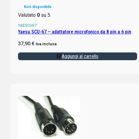
Non disponibile
Valutato
0
su 5
YAESCU67
Yaesu SCU-67 – adattatore microfonico da 8 pin a 6 pin
37,90
€
Iva inclusa
Aggiungi al carrello