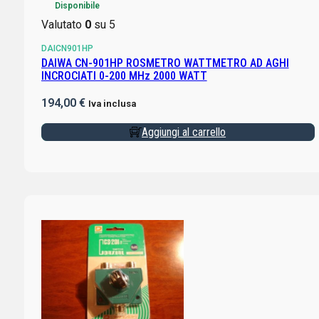
Disponibile
Valutato
0
su 5
DAICN901HP
DAIWA CN-901HP ROSMETRO WATTMETRO AD AGHI
INCROCIATI 0-200 MHz 2000 WATT
194,00
€
Iva inclusa
Aggiungi al carrello