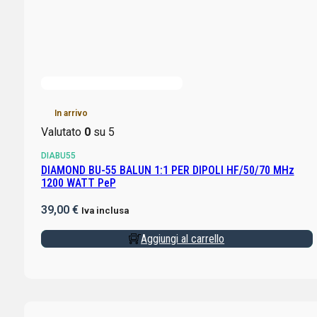
In arrivo
Valutato
0
su 5
DIABU55
DIAMOND BU-55 BALUN 1:1 PER DIPOLI HF/50/70 MHz
1200 WATT PeP
39,00
€
Iva inclusa
Aggiungi al carrello