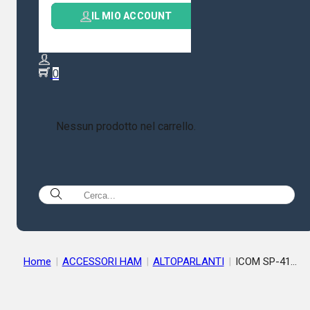
IL MIO ACCOUNT
0
Nessun prodotto nel carrello.
Home
|
ACCESSORI HAM
|
ALTOPARLANTI
|
ICOM SP-41
SPEAKER PER IC-7610