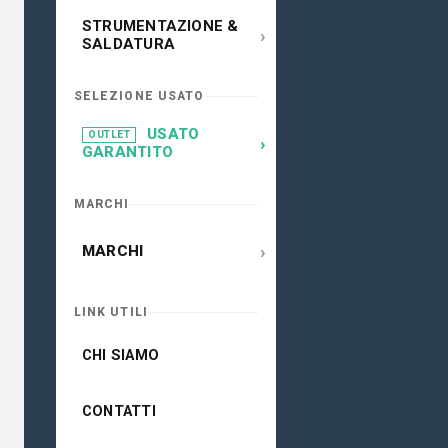
STRUMENTAZIONE &
›
SALDATURA
SELEZIONE USATO
USATO
OUTLET
›
GARANTITO
MARCHI
›
MARCHI
LINK UTILI
CHI SIAMO
CONTATTI