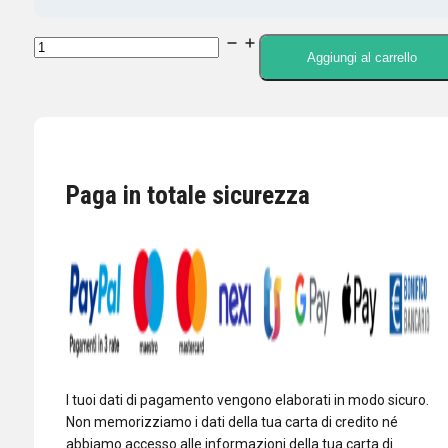
ICOM
Aggiungi al carrello
SP-
41
SPEAKER
PER
IC-
Paga in totale sicurezza
7610
quantità
I tuoi dati di pagamento vengono elaborati in modo sicuro.
Non memorizziamo i dati della tua carta di credito né
abbiamo accesso alle informazioni della tua carta di