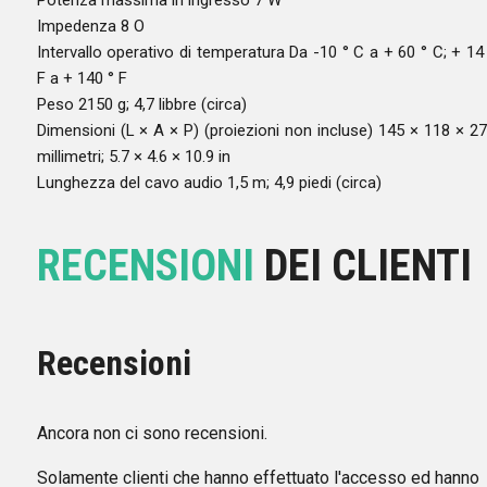
Impedenza 8 O
Intervallo operativo di temperatura Da -10 ° C a + 60 ° C; + 14
F a + 140 ° F
Peso 2150 g; 4,7 libbre (circa)
Dimensioni (L × A × P) (proiezioni non incluse) 145 × 118 × 2
millimetri; 5.7 × 4.6 × 10.9 in
Lunghezza del cavo audio 1,5 m; 4,9 piedi (circa)
RECENSIONI
DEI CLIENTI
Recensioni
Ancora non ci sono recensioni.
Solamente clienti che hanno effettuato l'accesso ed hanno