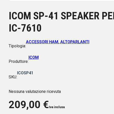
ICOM SP-41 SPEAKER PE
IC-7610
ACCESSORI HAM
,
ALTOPARLANTI
Tipologia:
ICOM
Produttore:
ICOSP41
SKU:
Nessuna valutazione ricevuta
209,00
€
Iva inclusa