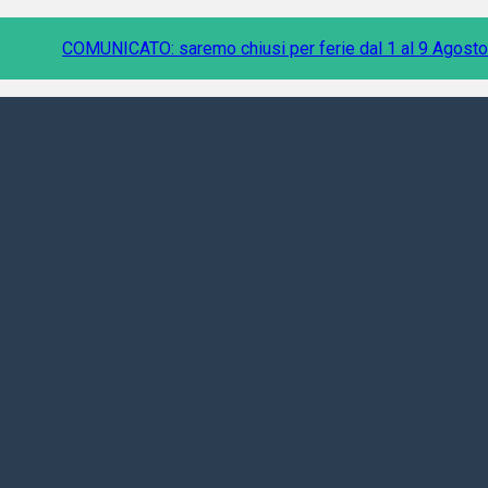
COMUNICATO: saremo chiusi per ferie dal 1 al 9 Agosto