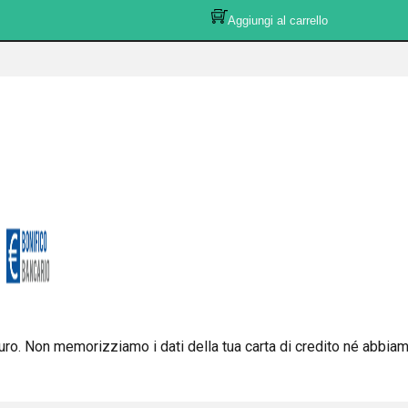
Aggiungi al carrello
ro. Non memorizziamo i dati della tua carta di credito né abbiamo