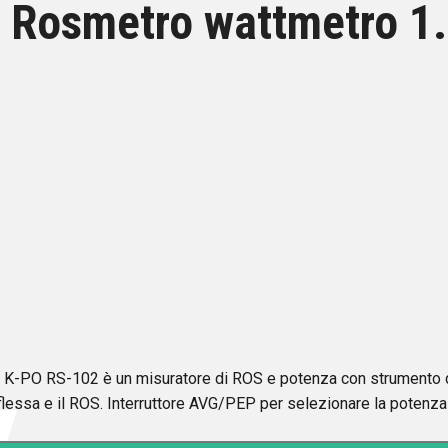
02 Rosmetro wattmetro 
l K-PO RS-102 è un misuratore di ROS e potenza con strument
riflessa e il ROS. Interruttore AVG/PEP per selezionare la pot