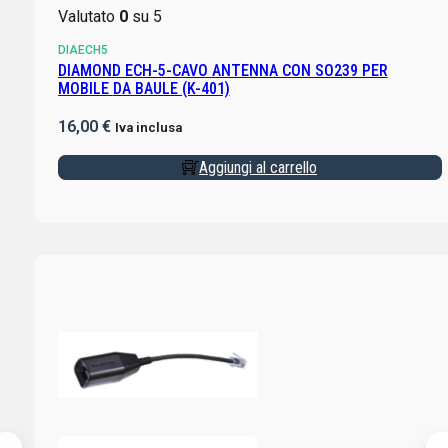
Valutato
0
su 5
DIAECH5
DIAMOND ECH-5-CAVO ANTENNA CON SO239 PER
MOBILE DA BAULE (K-401)
16,00
€
Iva inclusa
Aggiungi al carrello