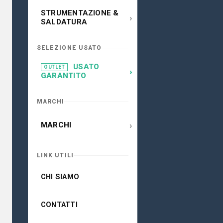
STRUMENTAZIONE &
›
SALDATURA
SELEZIONE USATO
USATO
OUTLET
›
GARANTITO
MARCHI
›
MARCHI
LINK UTILI
CHI SIAMO
CONTATTI