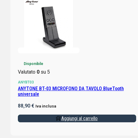
Disponibile
Valutato
0
su 5
ANYBT03
ANYTONE BT-03 MICROFONO DA TAVOLO BlueTooth
universale
88,90
€
Iva inclusa
Aggiungi al carrello