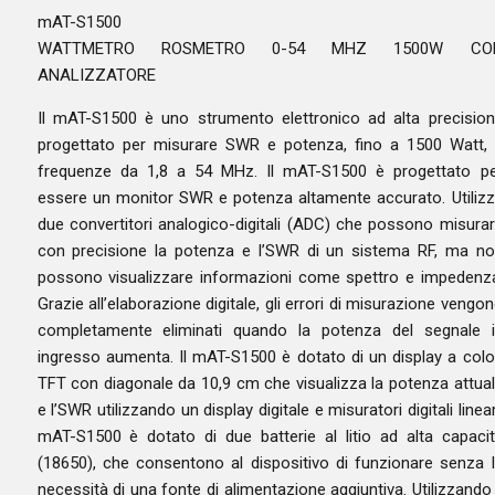
mAT-S1500
WATTMETRO ROSMETRO 0-54 MHZ 1500W CO
ANALIZZATORE
Il mAT-S1500 è uno strumento elettronico ad alta precisio
progettato per misurare SWR e potenza, fino a 1500 Watt,
frequenze da 1,8 a 54 MHz. Il mAT-S1500 è progettato p
essere un monitor SWR e potenza altamente accurato. Utiliz
due convertitori analogico-digitali (ADC) che possono misura
con precisione la potenza e l’SWR di un sistema RF, ma n
possono visualizzare informazioni come spettro e impedenz
Grazie all’elaborazione digitale, gli errori di misurazione vengo
completamente eliminati quando la potenza del segnale 
ingresso aumenta. Il mAT-S1500 è dotato di un display a colo
TFT con diagonale da 10,9 cm che visualizza la potenza attua
e l’SWR utilizzando un display digitale e misuratori digitali linear
mAT-S1500 è dotato di due batterie al litio ad alta capaci
(18650), che consentono al dispositivo di funzionare senza 
necessità di una fonte di alimentazione aggiuntiva. Utilizzando 