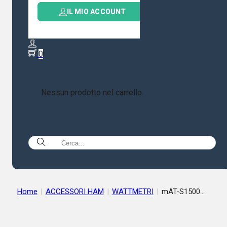
IL MIO ACCOUNT
0
Nessun prodotto nel carrello.
Home
|
ACCESSORI HAM
|
WATTMETRI
|
mAT-S1500
WATTMETRO ROSMETRO 0-50 MHZ 1500W CON ANALIZZAT