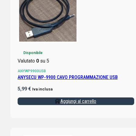
Disponibile
Valutato
0
su 5
ANYWP9900USB
ANYSECU WP-9900 CAVO PROGRAMMAZIONE USB
5,99
€
Iva inclusa
Aggiungi al carrello