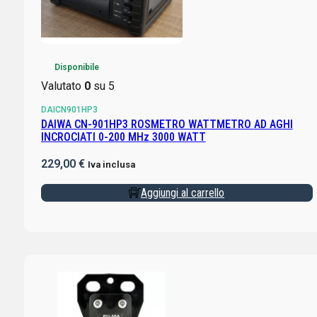
Disponibile
Valutato
0
su 5
DAICN901HP3
DAIWA CN-901HP3 ROSMETRO WATTMETRO AD AGHI
INCROCIATI 0-200 MHz 3000 WATT
229,00
€
Iva inclusa
Aggiungi al carrello