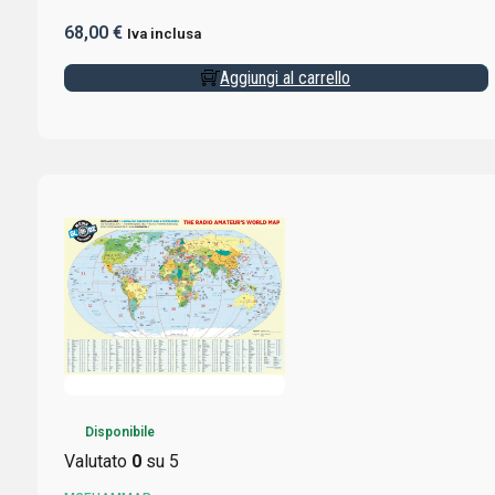
68,00
€
Iva inclusa
Aggiungi al carrello
Disponibile
Valutato
0
su 5