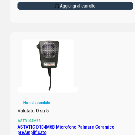
Aggiungi al carrello
Non disponibile
Valutato
0
su 5
ASTD104M6B
ASTATIC D104M6B Microfono Palmare Ceramico
preAmplificato