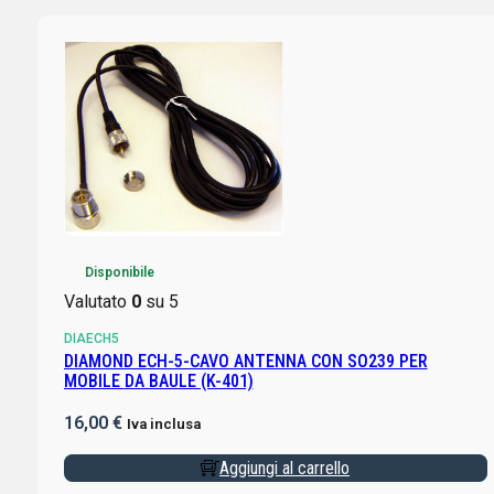
Disponibile
Valutato
0
su 5
DIAECH5
DIAMOND ECH-5-CAVO ANTENNA CON SO239 PER
MOBILE DA BAULE (K-401)
16,00
€
Iva inclusa
Aggiungi al carrello