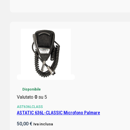
Disponibile
Valutato
0
su 5
AST636LCLASS
ASTATIC 636L-CLASSIC Microfono Palmare
50,00
€
Iva inclusa