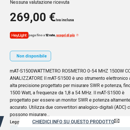
Nessuna valutazione ricevuta
269,00
€
Iva inclusa
paga fino a
12 rate
,
scopri di più
Non disponibile
mAT-S1500WATTMETRO ROSMETRO 0-54 MHZ 1500W C
ANALIZZATORE Il mAT-S1500 è uno strumento elettronico 
alta precisione progettato per misurare SWR e potenza, fin
1500 Watt, a frequenze da 1,8 a 54 MHz. Il mAT-S1500 è
progettato per essere un monitor SWR e potenza altament
accurato. Utilizza due convertitori analogico-digitali (ADC) 
possono misurare…
CHIEDICI INFO SU QUESTO PRODOTTO
Leggi di più