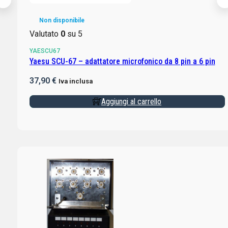
Non disponibile
Valutato
0
su 5
YAESCU67
Yaesu SCU-67 – adattatore microfonico da 8 pin a 6 pin
37,90
€
Iva inclusa
Aggiungi al carrello