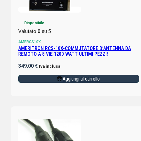
Disponibile
Valutato
0
su 5
AMERCS10X
AMERITRON RCS-10X-COMMUTATORE D’ANTENNA DA
REMOTO A 8 VIE 1200 WATT ULTIMI PEZZI!
349,00
€
Iva inclusa
Aggiungi al carrello