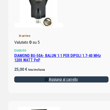
In arrivo
Valutato
0
su 5
DIABU50
DIAMOND BU-50A- BALUN 1:1 PER DIPOLI 1.7-40 MHz
1200 WATT PeP
25,00
€
Iva inclusa
Aggiungi al carrello