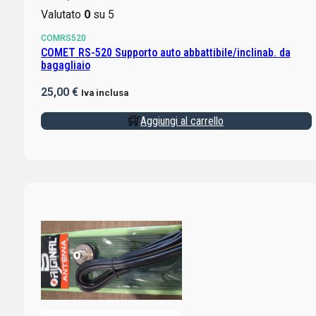
Valutato
0
su 5
COMRS520
COMET RS-520 Supporto auto abbattibile/inclinab. da
bagagliaio
25,00
€
Iva inclusa
Aggiungi al carrello