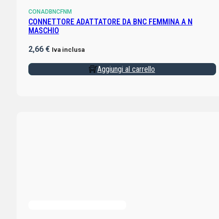
CONADBNCFNM
CONNETTORE ADATTATORE DA BNC FEMMINA A N
MASCHIO
2,66
€
Iva inclusa
Aggiungi al carrello