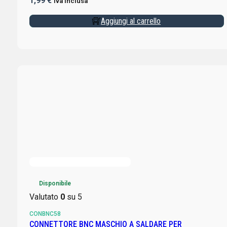
1,99
€
Iva inclusa
Aggiungi al carrello
Disponibile
Valutato
0
su 5
CONBNC58
CONNETTORE BNC MASCHIO A SALDARE PER