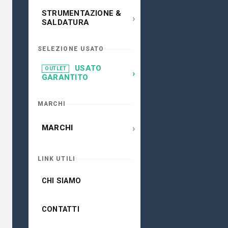
STRUMENTAZIONE &
›
SALDATURA
SELEZIONE USATO
USATO
OUTLET
›
GARANTITO
MARCHI
›
MARCHI
LINK UTILI
CHI SIAMO
CONTATTI