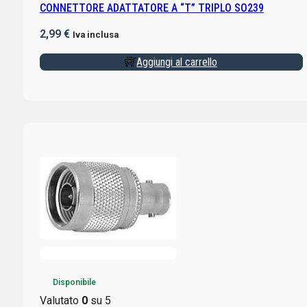
CONNETTORE ADATTATORE A “T” TRIPLO SO239
2,99
€
Iva inclusa
Aggiungi al carrello
Disponibile
Valutato
0
su 5