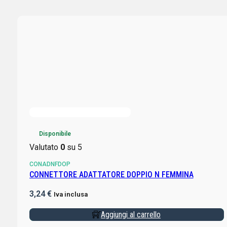
Disponibile
Valutato
0
su 5
CONADNFDOP
CONNETTORE ADATTATORE DOPPIO N FEMMINA
3,24
€
Iva inclusa
Aggiungi al carrello