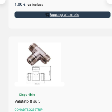
1,00
€
Iva inclusa
Aggiungi al carrello
Disponibile
Valutato
0
su 5
CONADTSO239TRIP