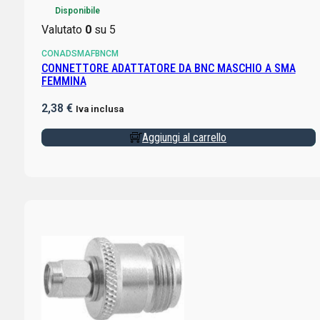
Disponibile
Valutato
0
su 5
CONADSMAFBNCM
CONNETTORE ADATTATORE DA BNC MASCHIO A SMA
FEMMINA
2,38
€
Iva inclusa
Aggiungi al carrello