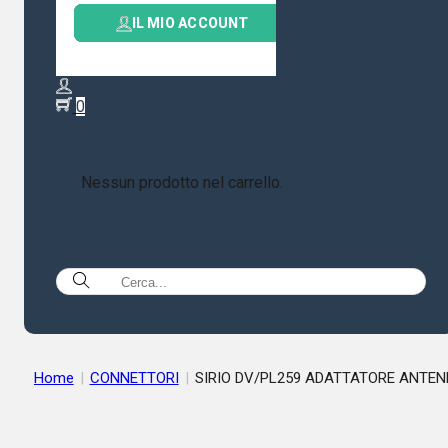
IL MIO ACCOUNT
0
Nessun prodotto nel carrello.
Home
|
CONNETTORI
|
SIRIO DV/PL259 ADATTATORE ANTEN
FARFALLA A PL MASCHIO