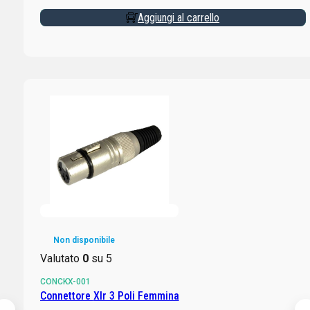
Aggiungi al carrello
Non disponibile
Valutato
0
su 5
CONCKX-001
Connettore Xlr 3 Poli Femmina