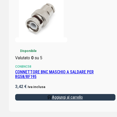
Disponibile
Valutato
0
su 5
CONBNC58
CONNETTORE BNC MASCHIO A SALDARE PER
RG58/RF195
3,42
€
Iva inclusa
Aggiungi al carrello