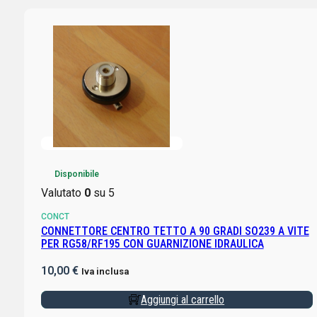
Disponibile
Valutato
0
su 5
CONCT
CONNETTORE CENTRO TETTO A 90 GRADI SO239 A VITE
PER RG58/RF195 CON GUARNIZIONE IDRAULICA
10,00
€
Iva inclusa
Aggiungi al carrello