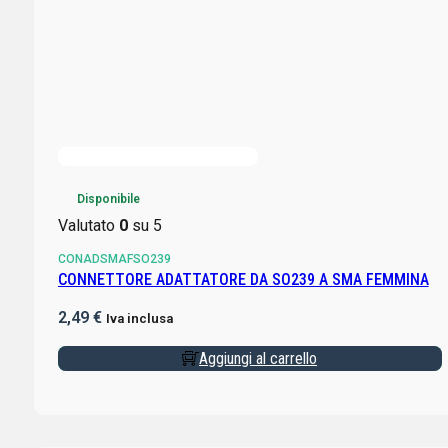
Disponibile
Valutato
0
su 5
CONADSMAFSO239
CONNETTORE ADATTATORE DA SO239 A SMA FEMMINA
2,49
€
Iva inclusa
Aggiungi al carrello