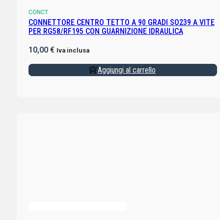
CONCT
CONNETTORE CENTRO TETTO A 90 GRADI SO239 A VITE
PER RG58/RF195 CON GUARNIZIONE IDRAULICA
10,00
€
Iva inclusa
Aggiungi al carrello