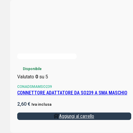
Disponibile
Valutato
0
su 5
CONADSMAMSO239
CONNETTORE ADATTATORE DA SO239 A SMA MASCHIO
2,60
€
Iva inclusa
Aggiungi al carrello