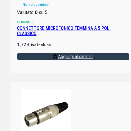
Non disponibile
Valutato
0
su 5
CONMIC5F
CONNETTORE MICROFONICO FEMMINA A 5 POLI
CLASSICO
1,72
€
Iva inclusa
Aggiungi al carrello