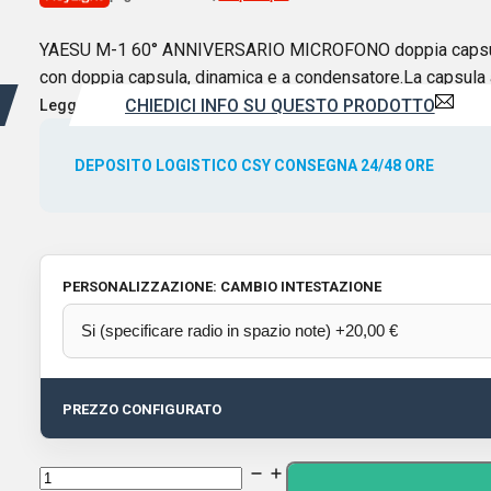
YAESU M-1 60° ANNIVERSARIO MICROFONO doppia capsula, din
con doppia capsula, dinamica e a condensatore.La capsula a
CHIEDICI INFO SU QUESTO PRODOTTO
Leggi di più
DEPOSITO LOGISTICO CSY CONSEGNA 24/48 ORE
PERSONALIZZAZIONE: CAMBIO INTESTAZIONE
PREZZO CONFIGURATO
YAESU