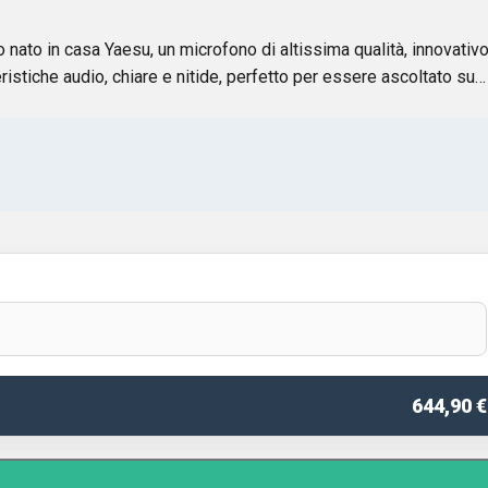
o in casa Yaesu, un microfono di altissima qualità, innovativo
stiche audio, chiare e nitide, perfetto per essere ascoltato su…
644,90 €