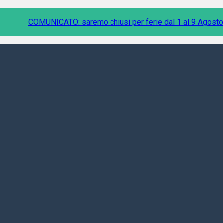
COMUNICATO: saremo chiusi per ferie dal 1 al 9 Agosto