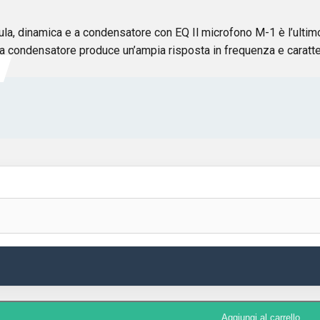
amica e a condensatore con EQ Il microfono M-1 è l’ultimo nat
 condensatore produce un’ampia risposta in frequenza e caratteri
Aggiungi al carrello