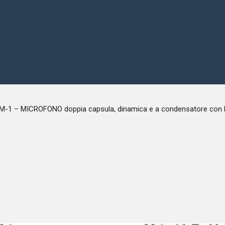
YAESU M-1 – MICROFONO doppia capsula, dinamica e a condensatore 