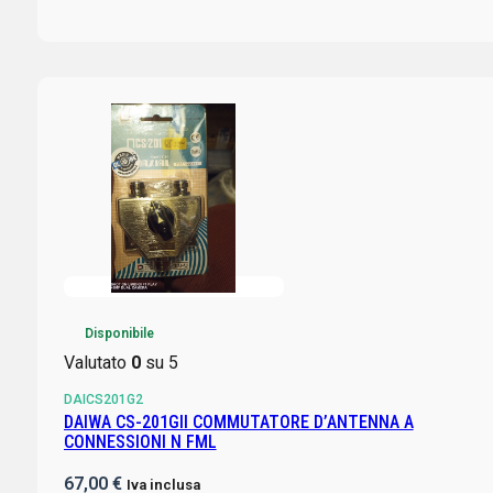
Disponibile
Valutato
0
su 5
DAICS201G2
DAIWA CS-201GII COMMUTATORE D’ANTENNA A
CONNESSIONI N FML
67,00
€
Iva inclusa