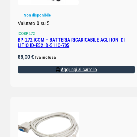
Non disponibile
Valutato
0
su 5
ICOBP272
BP-272 ICOM – BATTERIA RICARICABILE AGLI IONI DI
LITIO ID-E52 ID-51 IC-705
88,00
€
Iva inclusa
Aggiungi al carrello