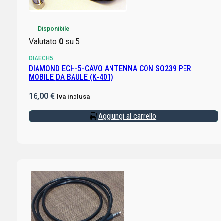
Disponibile
Valutato
0
su 5
DIAECH5
DIAMOND ECH-5-CAVO ANTENNA CON SO239 PER
MOBILE DA BAULE (K-401)
16,00
€
Iva inclusa
Aggiungi al carrello