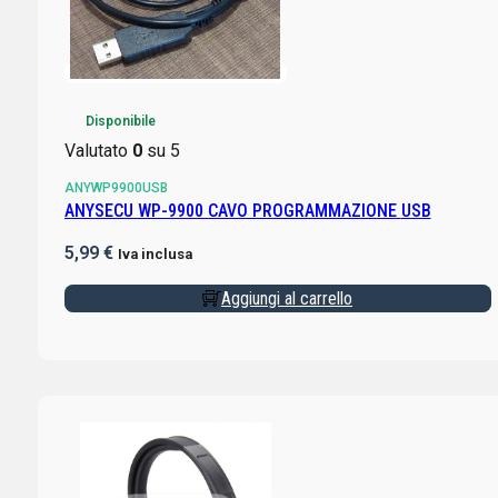
Disponibile
Valutato
0
su 5
ANYWP9900USB
ANYSECU WP-9900 CAVO PROGRAMMAZIONE USB
5,99
€
Iva inclusa
Aggiungi al carrello