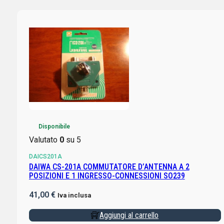
Disponibile
Valutato
0
su 5
DAICS201A
DAIWA CS-201A COMMUTATORE D’ANTENNA A 2
POSIZIONI E 1 INGRESSO-CONNESSIONI SO239
41,00
€
Iva inclusa
Aggiungi al carrello