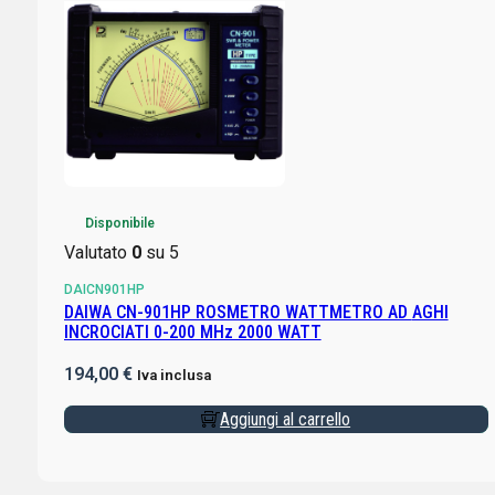
Disponibile
Valutato
0
su 5
DAICN901HP
DAIWA CN-901HP ROSMETRO WATTMETRO AD AGHI
INCROCIATI 0-200 MHz 2000 WATT
194,00
€
Iva inclusa
Aggiungi al carrello