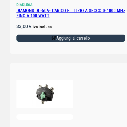
DIADL50A
DIAMOND DL-50A- CARICO FITTIZIO A SECCO 0-1000 MHz
FINO A 100 WATT
33,00
€
Iva inclusa
Aggiungi al carrello