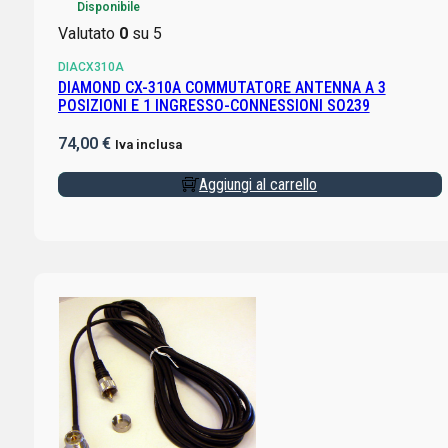
Disponibile
Valutato
0
su 5
DIACX310A
DIAMOND CX-310A COMMUTATORE ANTENNA A 3
POSIZIONI E 1 INGRESSO-CONNESSIONI SO239
74,00
€
Iva inclusa
Aggiungi al carrello