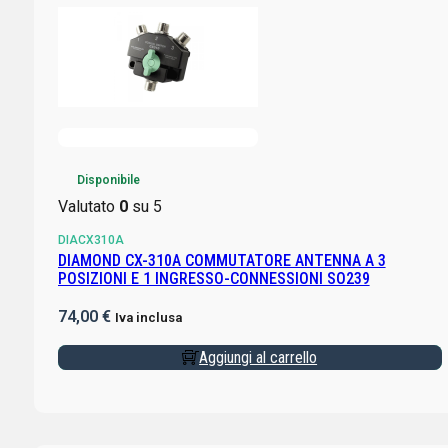
Disponibile
Valutato
0
su 5
DIACX310A
DIAMOND CX-310A COMMUTATORE ANTENNA A 3
POSIZIONI E 1 INGRESSO-CONNESSIONI SO239
74,00
€
Iva inclusa
Aggiungi al carrello