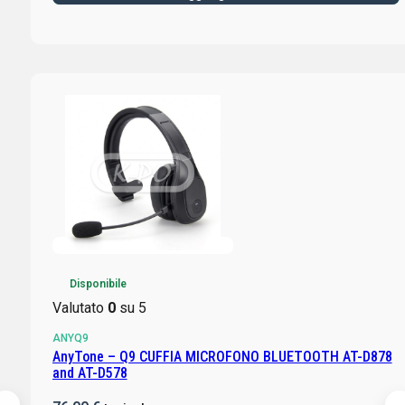
Disponibile
Valutato
0
su 5
ANYQ9
AnyTone – Q9 CUFFIA MICROFONO BLUETOOTH AT-D878
and AT-D578