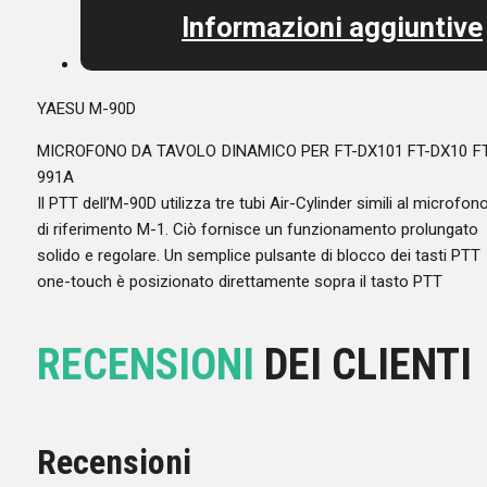
Informazioni aggiuntive
YAESU M-90D
MICROFONO DA TAVOLO DINAMICO PER FT-DX101 FT-DX10 FT
991A
Il PTT dell’M-90D utilizza tre tubi Air-Cylinder simili al microfon
di riferimento M-1. Ciò fornisce un funzionamento prolungato
solido e regolare. Un semplice pulsante di blocco dei tasti PTT
one-touch è posizionato direttamente sopra il tasto PTT
RECENSIONI
DEI CLIENTI
Recensioni