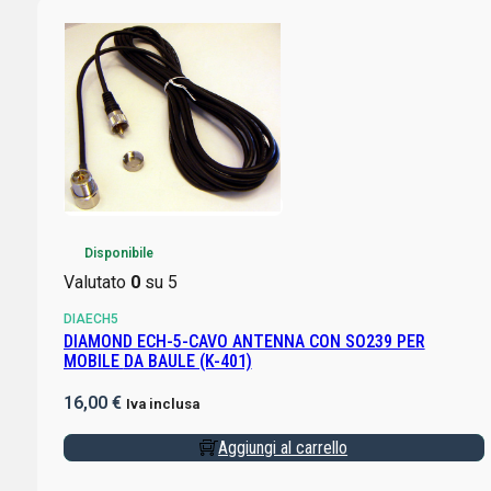
Disponibile
Valutato
0
su 5
DIAECH5
DIAMOND ECH-5-CAVO ANTENNA CON SO239 PER
MOBILE DA BAULE (K-401)
16,00
€
Iva inclusa
Aggiungi al carrello