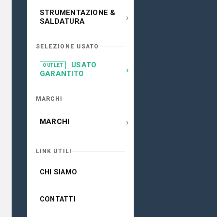
STRUMENTAZIONE &
›
SALDATURA
SELEZIONE USATO
USATO
OUTLET
›
GARANTITO
MARCHI
›
MARCHI
LINK UTILI
CHI SIAMO
CONTATTI