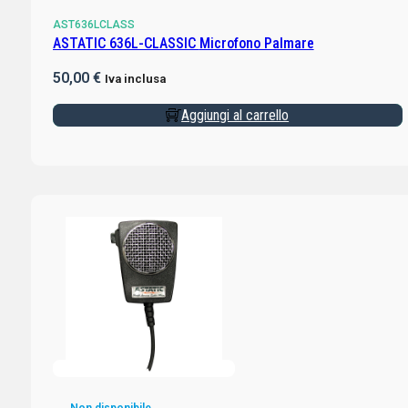
AST636LCLASS
ASTATIC 636L-CLASSIC Microfono Palmare
50,00
€
Iva inclusa
Aggiungi al carrello
Non disponibile