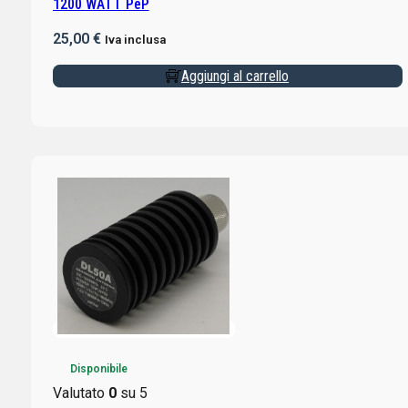
1200 WATT PeP
25,00
€
Iva inclusa
Aggiungi al carrello
Disponibile
Valutato
0
su 5