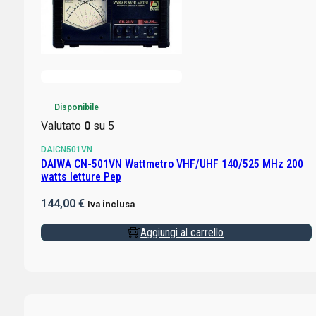
Disponibile
Valutato
0
su 5
DAICN501VN
DAIWA CN-501VN Wattmetro VHF/UHF 140/525 MHz 200
watts letture Pep
144,00
€
Iva inclusa
Aggiungi al carrello