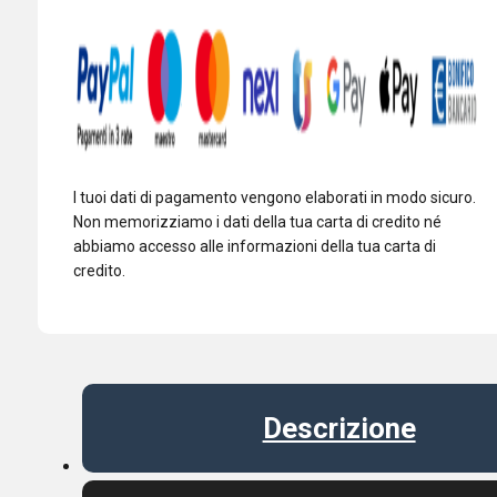
FT-
DX101
FT-
DX10
FT-
991A
quantità
I tuoi dati di pagamento vengono elaborati in modo sicuro.
Non memorizziamo i dati della tua carta di credito né
abbiamo accesso alle informazioni della tua carta di
credito.
Descrizione